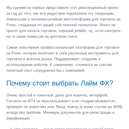
Мы одними из первых представили этот революционный проект
за год до того, как вся индустрия подхватила эту тенденцию.
Уникальная и полномасштабная веб-платформа для торговли на
Forex, созданная по нашей собственной технологии. Много не
просят для начала торговли, хороший ребейт, ну, если смотреть
на то какие комиссии на центовом счете.
Самая популярная профессиональная платформа для торговли
на Forex, которая включает в себя различные инструменты для
торговли и анализа рынка. Поддерживает создание и
использование роботов. К сожалению, сложился не совсем
понятный опыт сотрудничества с компанией.
Почему стоит выбрать Лайм ФХ?
Очень простой и понятный, даже для новичка, интерфейс.
Сигналы на МТ4 не проскальзывают и не «подрисовываются»,
проверял по инвестинг ком. Ввод, вывод (в моем случае до 500$)
всегда без проблем. Минимум документов для регистрации и
верификации.
Что нравится — тут быстрая регистрация и низкий порог