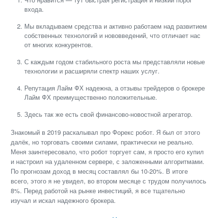
входа.
Мы вкладываем средства и активно работаем над развитием
собственных технологий и нововведений, что отличает нас
от многих конкурентов.
С каждым годом стабильного роста мы представляли новые
технологии и расширяли спектр наших услуг.
Репутация Лайм ФХ надежна, а отзывы трейдеров о брокере
Лайм ФХ преимущественно положительные.
Здесь так же есть свой финансово-новостной агрегатор.
Знакомый в 2019 раскалывал про Форекс робот. Я был от этого
далёк, но торговать своими силами, практически не реально.
Меня заинтересовало, что робот торгует сам, я просто его купил
и настроил на удаленном сервере, с заложенными алгоритмами.
По прогнозам доход в месяц составлял бы 10-20%. В итоге
всего, этого я не увидел, во втором месяце с трудом получилось
8%. Перед работой на рынке инвестиций, я все тщательно
изучал и искал надежного брокера.