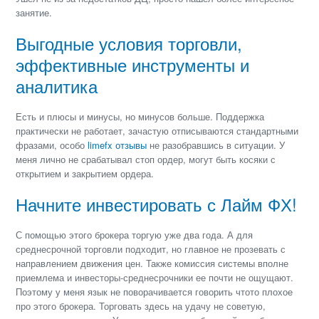
занятие.
Выгодные условия торговли,
эффективные инструменты и
аналитика
Есть и плюсы и минусы, но минусов больше. Поддержка
практически не работает, зачастую отписываются стандартными
фразами, особо
limefx отзывы
не разобравшись в ситуации. У
меня лично не срабатывал стоп ордер, могут быть косяки с
открытием и закрытием ордера.
Начните инвестировать с Лайм ФХ!
С помощью этого брокера торгую уже два года. А для
среднесрочной торговли подходит, но главное не прозевать с
направлением движения цен. Также комиссия системы вполне
приемлема и инвесторы-среднесрочники ее почти не ощущают.
Поэтому у меня язык не поворачивается говорить чтото плохое
про этого брокера. Торговать здесь на удачу не советую,