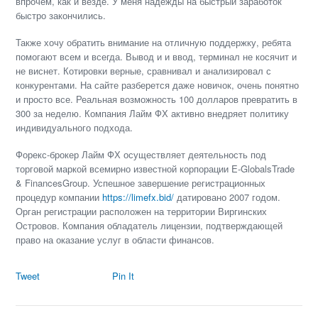
впрочем, как и везде. У меня надежды на быстрый заработок
быстро закончились.
Также хочу обратить внимание на отличную поддержку, ребята
помогают всем и всегда. Вывод и и ввод, терминал не косячит и
не виснет. Котировки верные, сравнивал и анализировал с
конкурентами. На сайте разберется даже новичок, очень понятно
и просто все. Реальная возможность 100 долларов превратить в
300 за неделю. Компания Лайм ФХ активно внедряет политику
индивидуального подхода.
Форекс-брокер Лайм ФХ осуществляет деятельность под
торговой маркой всемирно известной корпорации E-GlobalsTrade
& FinancesGroup. Успешное завершение регистрационных
процедур компании
https://limefx.bid/
датировано 2007 годом.
Орган регистрации расположен на территории Виргинских
Островов. Компания обладатель лицензии, подтверждающей
право на оказание услуг в области финансов.
Tweet
Pin It