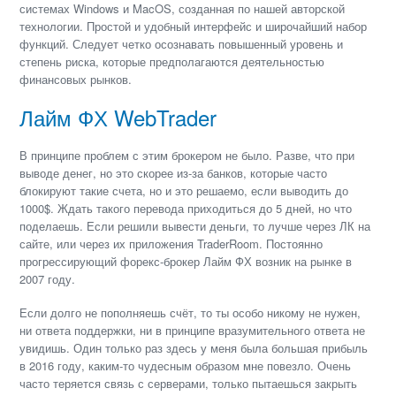
системах Windows и MacOS, созданная по нашей авторской
технологии. Простой и удобный интерфейс и широчайший набор
функций. Следует четко осознавать повышенный уровень и
степень риска, которые предполагаются деятельностью
финансовых рынков.
Лайм ФХ WebTrader
В принципе проблем с этим брокером не было. Разве, что при
выводе денег, но это скорее из-за банков, которые часто
блокируют такие счета, но и это решаемо, если выводить до
1000$. Ждать такого перевода приходиться до 5 дней, но что
поделаешь. Если решили вывести деньги, то лучше через ЛК на
сайте, или через их приложения TraderRoom. Постоянно
прогрессирующий форекс-брокер Лайм ФХ возник на рынке в
2007 году.
Если долго не пополняешь счёт, то ты особо никому не нужен,
ни ответа поддержки, ни в принципе вразумительного ответа не
увидишь. Один только раз здесь у меня была большая прибыль
в 2016 году, каким-то чудесным образом мне повезло. Очень
часто теряется связь с серверами, только пытаешься закрыть