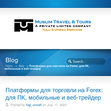
Blog
Home
→
Blog
→
Платформы для торговли на Forex: для ПК,
мобильные и веб-трейдер
Платформы для торговли на Forex:
для ПК, мобильные и веб-трейдер
Posted by
hajj_umrah
on July 17, 2023