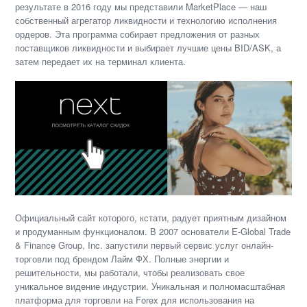
результате в 2016 году мы представили MarketPlace — наш
собственный агрегатор ликвидности и технологию исполнения
ордеров. Эта программа собирает предложения от разных
поставщиков ликвидности и выбирает лучшие цены BID/ASK, а
затем передает их на терминал клиента.
Официальный сайт которого, кстати, радует приятным дизайном
и продуманным функционалом. В 2007 основатели E-Global Trade
& Finance Group, Inc. запустили первый сервис услуг онлайн-
торговли под брендом Лайм ФХ. Полные энергии и
решительности, мы работали, чтобы реализовать свое
уникальное видение индустрии. Уникальная и полномасштабная
платформа для торговли на Forex для использования на