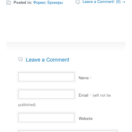
Leave a Comment: (0) →
Posted in:
Форекс Брокеры
Leave a Comment
Name
*
Email
(will not be
*
published)
Website