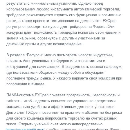
результаты с минимальными усилиями. Однако перед
использованием любого инструмента автоматической торговли,
трейдерам рекомендуется изучить его функционал и возможные
риски, а также провести тестирование на демо-счете. FXOpen
регулярно проводит конкурсы для трейдеров на Форекс. Эти
конкурсы дают возможность трейдерам испытать свои навыки и
знания на рынке, соревнуясь с другими участниками за
денежные призы и другие вознаграждения.
В разделе “Ресурсы” можно посмотреть новости индустрии,
почитать блог успешных трейдеров или ознакомиться с
инструкцией для начинающих. В разделе есть ссылка на форум,
где пользователи общаются между собой и обсуждают
последние тренды рынка. У каждого варианта своя комиссия при
пополнении и выводе.
ПАММ-система FXOpen сочетает прозрачность, безопасность и
гибкость, чтобы сделать совместное управление средствами
максимально удобным и эффективным для всех участников.
Демо счет FXOpen позволяет на практике и абсолютно без риска
для своего кошелька попробовать торговлю на счетах разных
типов. Открыть учебный счет можно непосредственно
https://markets60.xyz/
с сайта компании, заполнив форму. Если