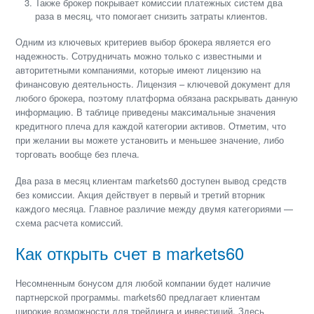
Также брокер покрывает комиссии платежных систем два
раза в месяц, что помогает снизить затраты клиентов.
Одним из ключевых критериев выбор брокера является его
надежность. Сотрудничать можно только с известными и
авторитетными компаниями, которые имеют лицензию на
финансовую деятельность. Лицензия – ключевой документ для
любого брокера, поэтому платформа обязана раскрывать данную
информацию. В таблице приведены максимальные значения
кредитного плеча для каждой категории активов. Отметим, что
при желании вы можете установить и меньшее значение, либо
торговать вообще без плеча.
Два раза в месяц клиентам markets60 доступен вывод средств
без комиссии. Акция действует в первый и третий вторник
каждого месяца. Главное различие между двумя категориями —
схема расчета комиссий.
Как открыть счет в markets60
Несомненным бонусом для любой компании будет наличие
партнерской программы. markets60 предлагает клиентам
широкие возможности для трейдинга и инвестиций. Здесь