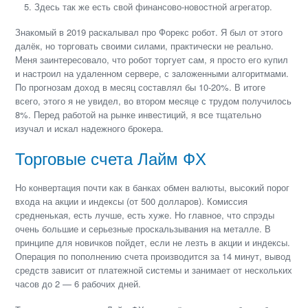
Здесь так же есть свой финансово-новостной агрегатор.
Знакомый в 2019 раскалывал про Форекс робот. Я был от этого
далёк, но торговать своими силами, практически не реально.
Меня заинтересовало, что робот торгует сам, я просто его купил
и настроил на удаленном сервере, с заложенными алгоритмами.
По прогнозам доход в месяц составлял бы 10-20%. В итоге
всего, этого я не увидел, во втором месяце с трудом получилось
8%. Перед работой на рынке инвестиций, я все тщательно
изучал и искал надежного брокера.
Торговые счета Лайм ФХ
Но конвертация почти как в банках обмен валюты, высокий порог
входа на акции и индексы (от 500 долларов). Комиссия
средненькая, есть лучше, есть хуже. Но главное, что спрэды
очень большие и серьезные проскальзывания на металле. В
принципе для новичков пойдет, если не лезть в акции и индексы.
Операция по пополнению счета производится за 14 минут, вывод
средств зависит от платежной системы и занимает от нескольких
часов до 2 — 6 рабочих дней.