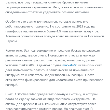
Белизе, поэтому география клиентов брокера не имеет
территориальных ограничений. Иногда важно при использовании
определенной стратегии удерживать позицию открытой.
Особенно это важно для клиентов, которые используют
роботизированную торговлю. По состоянию на 2021 год, на
платформе насчитывается более 4.5 млн активных аккаунтов.
Компания ориентирована прежде всего на клиентов из Восточной
Европы.
Кроме того, без подтвержденного профиля брокер не разрешит
вывести средства со счета. Поговорим о плюсах и минусах
различных счетов, рассмотрим тарифы, комиссии и другие
условия markets60. В данном случае
markets60
исламский счет
дает возможность платить в зависимости от применяемого
инструмента и качествам задействованных позиций. Плата
оказывается фиксированной для исламского счета при переносе
позиций.
Счет R StocksTrader предлагает сложную систему, в которой
плата за сделку зависит от вида торгового инструмента. На
счетах для форекс и CFD комиссии либо отсутствуют вовсе,
либо рассчитываются намного проще. На практике счет R