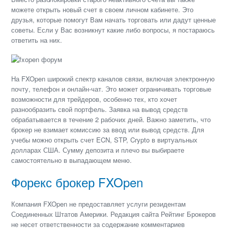
можете открыть новый счет в своем личном кабинете. Это
друзья, которые помогут Вам начать торговать или дадут ценные
советы. Если у Вас возникнут какие либо вопросы, я постараюсь
ответить на них.
На FXOpen широкий спектр каналов связи, включая электронную
почту, телефон и онлайн-чат. Это может ограничивать торговые
возможности для трейдеров, особенно тех, кто хочет
разнообразить свой портфель. Заявка на вывод средств
обрабатывается в течение 2 рабочих дней. Важно заметить, что
брокер не взимает комиссию за ввод или вывод средств. Для
учебы можно открыть счет ECN, STP, Crypto в виртуальных
долларах США. Сумму депозита и плечо вы выбираете
самостоятельно в выпадающем меню.
Форекс брокер FXOpen
Компания FXOpen не предоставляет услуги резидентам
Соединенных Штатов Америки. Редакция сайта Рейтинг Брокеров
не несет ответственности за содержание комментариев