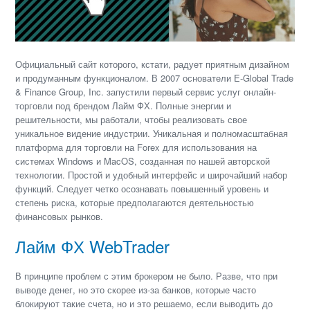
Официальный сайт которого, кстати, радует приятным дизайном
и продуманным функционалом. В 2007 основатели E-Global Trade
& Finance Group, Inc. запустили первый сервис услуг онлайн-
торговли под брендом Лайм ФХ. Полные энергии и
решительности, мы работали, чтобы реализовать свое
уникальное видение индустрии. Уникальная и полномасштабная
платформа для торговли на Forex для использования на
системах Windows и MacOS, созданная по нашей авторской
технологии. Простой и удобный интерфейс и широчайший набор
функций. Следует четко осознавать повышенный уровень и
степень риска, которые предполагаются деятельностью
финансовых рынков.
Лайм ФХ WebTrader
В принципе проблем с этим брокером не было. Разве, что при
выводе денег, но это скорее из-за банков, которые часто
блокируют такие счета, но и это решаемо, если выводить до