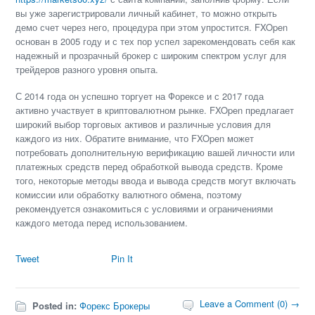
вы уже зарегистрировали личный кабинет, то можно открыть
демо счет через него, процедура при этом упростится. FXOpen
основан в 2005 году и с тех пор успел зарекомендовать себя как
надежный и прозрачный брокер с широким спектром услуг для
трейдеров разного уровня опыта.
С 2014 года он успешно торгует на Форексе и с 2017 года
активно участвует в криптовалютном рынке. FXOpen предлагает
широкий выбор торговых активов и различные условия для
каждого из них. Обратите внимание, что FXOpen может
потребовать дополнительную верификацию вашей личности или
платежных средств перед обработкой вывода средств. Кроме
того, некоторые методы ввода и вывода средств могут включать
комиссии или обработку валютного обмена, поэтому
рекомендуется ознакомиться с условиями и ограничениями
каждого метода перед использованием.
Tweet
Pin It
Leave a Comment (0) →
Posted in:
Форекс Брокеры