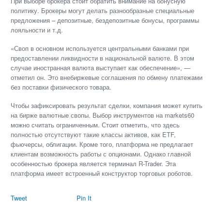
При выборе брокера стоит обратить внимание на бонусную
политику. Брокеры могут делать разнообразные специальные
предложения – депозитные, бездепозитные бонусы, программы
лояльности и т.д.
«Своп в основном используется центральными банками при
предоставлении ликвидности в национальной валюте. В этом
случае иностранная валюта выступает как обеспечение», —
отметил он. Это внебиржевые соглашения по обмену платежами
без поставки физического товара.
Чтобы зафиксировать результат сделки, компания может купить
на бирже валютные свопы. Выбор инструментов на markets60
можно считать ограниченным. Стоит отметить, что здесь
полностью отсутствуют такие классы активов, как ETF,
фьючерсы, облигации. Кроме того, платформа не предлагает
клиентам возможность работы с опционами. Однако главной
особенностью брокера является терминал R-Trader. Эта
платформа имеет встроенный конструктор торговых роботов.
Tweet
Pin It