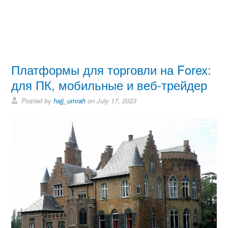
Платформы для торговли на Forex:
для ПК, мобильные и веб-трейдер
Posted by
hajj_umrah
on July 17, 2023