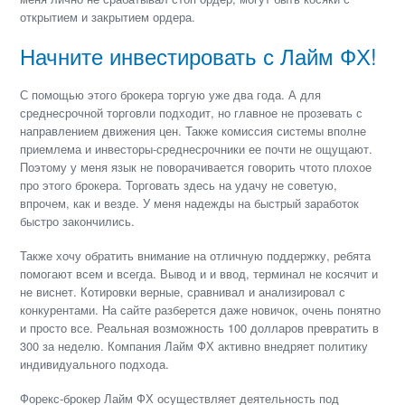
открытием и закрытием ордера.
Начните инвестировать с Лайм ФХ!
С помощью этого брокера торгую уже два года. А для
среднесрочной торговли подходит, но главное не прозевать с
направлением движения цен. Также комиссия системы вполне
приемлема и инвесторы-среднесрочники ее почти не ощущают.
Поэтому у меня язык не поворачивается говорить чтото плохое
про этого брокера. Торговать здесь на удачу не советую,
впрочем, как и везде. У меня надежды на быстрый заработок
быстро закончились.
Также хочу обратить внимание на отличную поддержку, ребята
помогают всем и всегда. Вывод и и ввод, терминал не косячит и
не виснет. Котировки верные, сравнивал и анализировал с
конкурентами. На сайте разберется даже новичок, очень понятно
и просто все. Реальная возможность 100 долларов превратить в
300 за неделю. Компания Лайм ФХ активно внедряет политику
индивидуального подхода.
Форекс-брокер Лайм ФХ осуществляет деятельность под