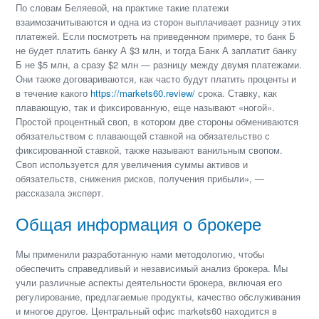
По словам Беляевой, на практике такие платежи
взаимозачитываются и одна из сторон выплачивает разницу этих
платежей. Если посмотреть на приведенном примере, то банк Б
не будет платить банку А $3 млн, и тогда Банк А заплатит банку
Б не $5 млн, а сразу $2 млн — разницу между двумя платежами.
Они также договариваются, как часто будут платить проценты и
в течение какого
https://markets60.review/
срока. Ставку, как
плавающую, так и фиксированную, еще называют «ногой».
Простой процентный своп, в котором две стороны обмениваются
обязательством с плавающей ставкой на обязательство с
фиксированной ставкой, также называют ванильным свопом.
Своп используется для увеличения суммы активов и
обязательств, снижения рисков, получения прибыли», —
рассказала эксперт.
Общая информация о брокере
Мы применили разработанную нами методологию, чтобы
обеспечить справедливый и независимый анализ брокера. Мы
учли различные аспекты деятельности брокера, включая его
регулирование, предлагаемые продукты, качество обслуживания
и многое другое. Центральный офис markets60 находится в