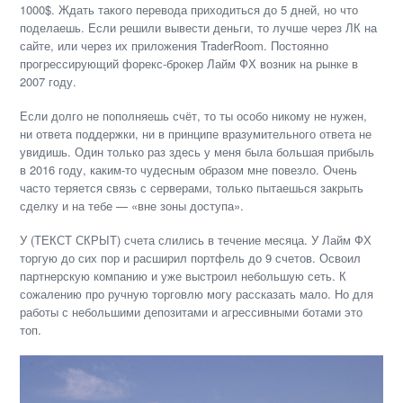
1000$. Ждать такого перевода приходиться до 5 дней, но что
поделаешь. Если решили вывести деньги, то лучше через ЛК на
сайте, или через их приложения TraderRoom. Постоянно
прогрессирующий форекс-брокер Лайм ФХ возник на рынке в
2007 году.
Если долго не пополняешь счёт, то ты особо никому не нужен,
ни ответа поддержки, ни в принципе вразумительного ответа не
увидишь. Один только раз здесь у меня была большая прибыль
в 2016 году, каким-то чудесным образом мне повезло. Очень
часто теряется связь с серверами, только пытаешься закрыть
сделку и на тебе — «вне зоны доступа».
У (ТЕКСТ СКРЫТ) счета слились в течение месяца. У Лайм ФХ
торгую до сих пор и расширил портфель до 9 счетов. Освоил
партнерскую компанию и уже выстроил небольшую сеть. К
сожалению про ручную торговлю могу рассказать мало. Но для
работы с небольшими депозитами и агрессивными ботами это
топ.