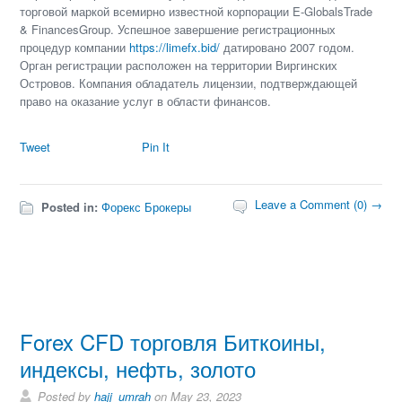
торговой маркой всемирно известной корпорации E-GlobalsTrade
& FinancesGroup. Успешное завершение регистрационных
процедур компании
https://limefx.bid/
датировано 2007 годом.
Орган регистрации расположен на территории Виргинских
Островов. Компания обладатель лицензии, подтверждающей
право на оказание услуг в области финансов.
Tweet
Pin It
Leave a Comment (0) →
Posted in:
Форекс Брокеры
Forex CFD торговля Биткоины,
индексы, нефть, золото
Posted by
hajj_umrah
on May 23, 2023