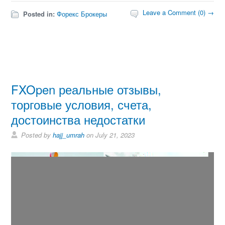
Leave a Comment (0) →
Posted in:
Форекс Брокеры
FXOpen реальные отзывы,
торговые условия, счета,
достоинства недостатки
Posted by
hajj_umrah
on July 21, 2023