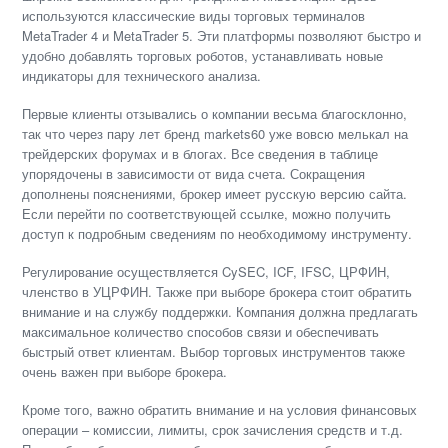
используются классические виды торговых терминалов
MetaTrader 4 и MetaTrader 5. Эти платформы позволяют быстро и
удобно добавлять торговых роботов, устанавливать новые
индикаторы для технического анализа.
Первые клиенты отзывались о компании весьма благосклонно,
так что через пару лет бренд markets60 уже вовсю мелькал на
трейдерских форумах и в блогах. Все сведения в таблице
упорядочены в зависимости от вида счета. Сокращения
дополнены пояснениями, брокер имеет русскую версию сайта.
Если перейти по соответствующей ссылке, можно получить
доступ к подробным сведениям по необходимому инструменту.
Регулирование осуществляется CySEC, ICF, IFSC, ЦРФИН,
членство в УЦРФИН. Также при выборе брокера стоит обратить
внимание и на службу поддержки. Компания должна предлагать
максимальное количество способов связи и обеспечивать
быстрый ответ клиентам. Выбор торговых инструментов также
очень важен при выборе брокера.
Кроме того, важно обратить внимание и на условия финансовых
операции – комиссии, лимиты, срок зачисления средств и т.д.