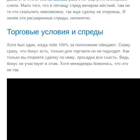
сняли. Мало того, что в пятницу спред вечером жёсткий, там ни
то что скальпить невозможно, так еще сделку не откроешь. И
зачем эти расширенные спреды, непонятно.
Торговые условия и спреды
Хотя был один, когда тебе 100% за пополнение обещают. Скажу
сразу, что бонус есть, только для торговли он не подходит. Как
только вы откроете сделку по нему, просадка все съесть. Ведь
бонус не участвует в этом. Хотя менеджеры божились, что это
не так.