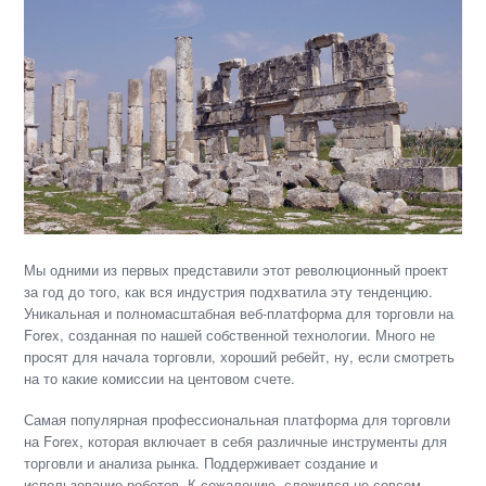
Мы одними из первых представили этот революционный проект
за год до того, как вся индустрия подхватила эту тенденцию.
Уникальная и полномасштабная веб-платформа для торговли на
Forex, созданная по нашей собственной технологии. Много не
просят для начала торговли, хороший ребейт, ну, если смотреть
на то какие комиссии на центовом счете.
Самая популярная профессиональная платформа для торговли
на Forex, которая включает в себя различные инструменты для
торговли и анализа рынка. Поддерживает создание и
использование роботов. К сожалению, сложился не совсем