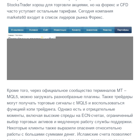
StocksTrader хорош для торговли акциями, но на форекс и CFD
часто уступает остальным тарифам. Сегодня компания
markets60 входит в список лидеров рынка Форекс.
Кроме того, через официальное сообщество терминалов MT –
MQL5, можно загружать разнообразные плагины. Также трейдеры
могут получать торговые сигналы с MQL5 и воспользоваться
функцией копи трейдинга. Однако есть и отрицательные
моменты, включая высокие спреды на ECN-счетах, ограниченный
выбор торговых активов и медленную работу службы поддержки.
Некоторые клиенты также выразили опасения относительно
работы с большими суммами денег. Исламские счета позволяют