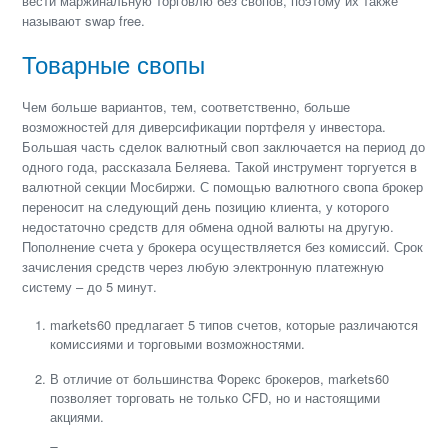
вести маржинальную торговлю без свопов, поэтому их также
называют swap free.
Товарные свопы
Чем больше вариантов, тем, соответственно, больше
возможностей для диверсификации портфеля у инвестора.
Большая часть сделок валютный своп заключается на период до
одного года, рассказала Беляева. Такой инструмент торгуется в
валютной секции Мосбиржи. С помощью валютного свопа брокер
переносит на следующий день позицию клиента, у которого
недостаточно средств для обмена одной валюты на другую.
Пополнение счета у брокера осуществляется без комиссий. Срок
зачисления средств через любую электронную платежную
систему – до 5 минут.
markets60 предлагает 5 типов счетов, которые различаются
комиссиями и торговыми возможностями.
В отличие от большинства Форекс брокеров, markets60
позволяет торговать не только CFD, но и настоящими
акциями.