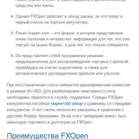
средства или призы.
Однако FXOpen работает в обход закона, за что попал в
черный список на портале регулятора.
Forum.fxopen.com – это форум, в котором представлена
очень полезная и интересная информация для тех, кто уже
торгует на рынке Форекс, и для тех, кто только собирается.
Он представляет собой программное решение,
предназначенное для воспроизведения торговых стратегий
провайдера на счетах подписчиков, а также для
автоматического распределения прибыли или убытков.
При восстановлении счета снимается единовременная комиссия
в размере 50 USD. Для разблокировки неактивного счета
необходимо обратится в службу поддержки. Спреды FXOpen
конкурентноспособные
маркетс60 обзор
и сравнимы со спредами
конкурентов. А вот свопы несколько завышены в сравнении с
другими Форекс брокерами. Из-за этого трейдерам может быть
невыгодно торговать в долгосрок на FXOpen.
Преимущества FXOpen