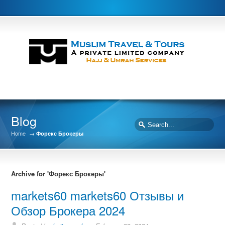
Blog
Home
→
Форекс Брокеры
Archive for 'Форекс Брокеры'
markets60 markets60 Отзывы и
Обзор Брокера 2024