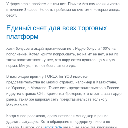
У форексфою проблем с этим нет. Причем без комиссии и часто
в течении 3 часов. Но есть проблема со счетами, которые иногда
бесят.
Единый счет для всех торговых
платформ
Хотя бонусов и акций практически нет. Редко бонус и 100% на
пополнение. Хотел крипту попробовать, но на мт ее нет, а на пк
такая волатилтность у нее, что пару сотен пунктов ща минуту
норма. Минус, что нет бесплатного vps.
В настоящее время у FOREX for YOU имеются
представительства во многих странах, например в Казахстане,
на Украине, в Молдове. Также есть представительства в России
и других странах СНГ. Кроме тех брокеров, кто стоит в авангарде
рынка, такая же широкая сеть представительств только у
Maximarkets.
Когда я все рассказал, сразу появился менеджер и решил
удалить ситуацию. Хотя обращение в поддержку ничего не
давало. В итоге, оба
lamdatrade
раза счет вернули, блокировки