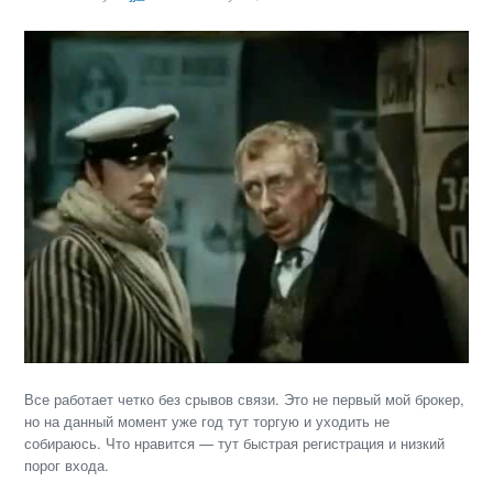
Все работает четко без срывов связи. Это не первый мой брокер,
но на данный момент уже год тут торгую и уходить не
собираюсь. Что нравится — тут быстрая регистрация и низкий
порог входа.