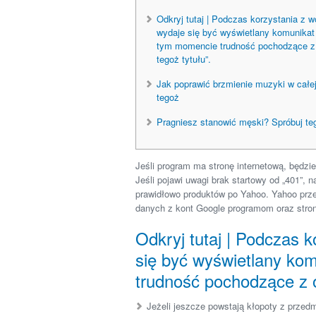
Odkryj tutaj | Podczas korzystania z wo
wydaje się być wyświetlany komunika
tym momencie trudność pochodzące z
tegoż tytułu”.
Jak poprawić brzmienie muzyki w całej
tegoż
Pragniesz stanowić męski? Spróbuj t
Jeśli program ma stronę internetową, będzi
Jeśli pojawi uwagi brak startowy od „401”, 
prawidłowo produktów po Yahoo.
Yahoo prze
danych z kont Google programom oraz stron
Odkryj tutaj | Podczas k
się być wyświetlany ko
trudność pochodzące z o
Jeżeli jeszcze powstają kłopoty z przedm