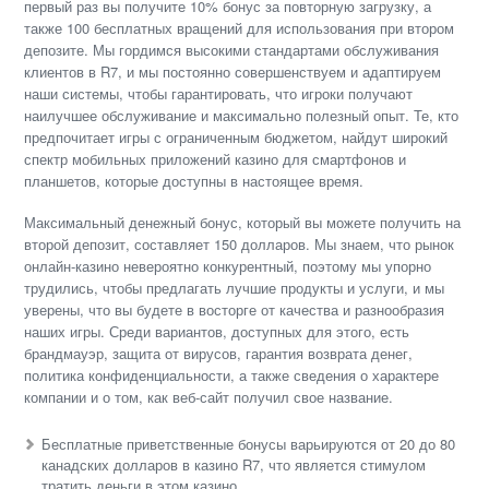
первый раз вы получите 10% бонус за повторную загрузку, а
также 100 бесплатных вращений для использования при втором
депозите. Мы гордимся высокими стандартами обслуживания
клиентов в R7, и мы постоянно совершенствуем и адаптируем
наши системы, чтобы гарантировать, что игроки получают
наилучшее обслуживание и максимально полезный опыт. Те, кто
предпочитает игры с ограниченным бюджетом, найдут широкий
спектр мобильных приложений казино для смартфонов и
планшетов, которые доступны в настоящее время.
Максимальный денежный бонус, который вы можете получить на
второй депозит, составляет 150 долларов. Мы знаем, что рынок
онлайн-казино невероятно конкурентный, поэтому мы упорно
трудились, чтобы предлагать лучшие продукты и услуги, и мы
уверены, что вы будете в восторге от качества и разнообразия
наших игры. Среди вариантов, доступных для этого, есть
брандмауэр, защита от вирусов, гарантия возврата денег,
политика конфиденциальности, а также сведения о характере
компании и о том, как веб-сайт получил свое название.
Бесплатные приветственные бонусы варьируются от 20 до 80
канадских долларов в казино R7, что является стимулом
тратить деньги в этом казино.