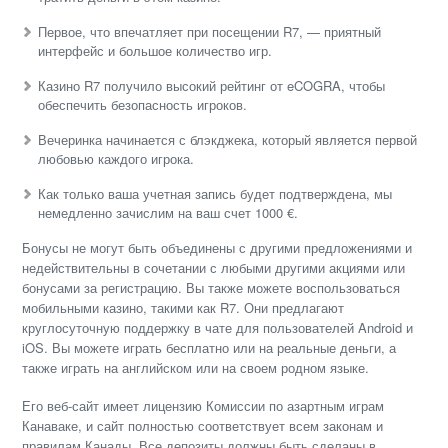
Первое, что впечатляет при посещении R7, — приятный
интерфейс и большое количество игр.
Казино R7 получило высокий рейтинг от eCOGRA, чтобы
обеспечить безопасность игроков.
Вечеринка начинается с блэкджека, который является первой
любовью каждого игрока.
Как только ваша учетная запись будет подтверждена, мы
немедленно зачислим на ваш счет 1000 €.
Бонусы не могут быть объединены с другими предложениями и
недействительны в сочетании с любыми другими акциями или
бонусами за регистрацию. Вы также можете воспользоваться
мобильными казино, такими как R7. Они предлагают
круглосуточную поддержку в чате для пользователей Android и
iOS. Вы можете играть бесплатно или на реальные деньги, а
также играть на английском или на своем родном языке.
Его веб-сайт имеет лицензию Комиссии по азартным играм
Канаваке, и сайт полностью соответствует всем законам и
правилам Канады. Все депозиты должны быть сделаны в