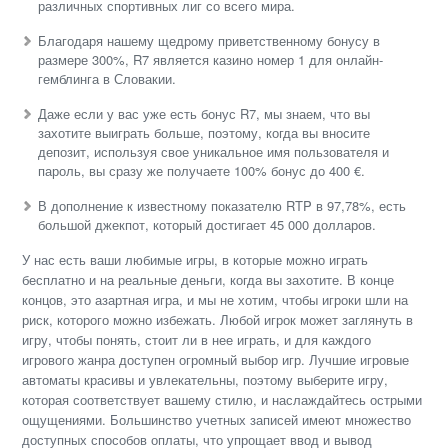
различных спортивных лиг со всего мира.
Благодаря нашему щедрому приветственному бонусу в
размере 300%, R7 является казино номер 1 для онлайн-
гемблинга в Словакии.
Даже если у вас уже есть бонус R7, мы знаем, что вы
захотите выиграть больше, поэтому, когда вы вносите
депозит, используя свое уникальное имя пользователя и
пароль, вы сразу же получаете 100% бонус до 400 €.
В дополнение к известному показателю RTP в 97,78%, есть
большой джекпот, который достигает 45 000 долларов.
У нас есть ваши любимые игры, в которые можно играть
бесплатно и на реальные деньги, когда вы захотите. В конце
концов, это азартная игра, и мы не хотим, чтобы игроки шли на
риск, которого можно избежать. Любой игрок может заглянуть в
игру, чтобы понять, стоит ли в нее играть, и для каждого
игрового жанра доступен огромный выбор игр. Лучшие игровые
автоматы красивы и увлекательны, поэтому выберите игру,
которая соответствует вашему стилю, и наслаждайтесь острыми
ощущениями. Большинство учетных записей имеют множество
доступных способов оплаты, что упрощает ввод и вывод