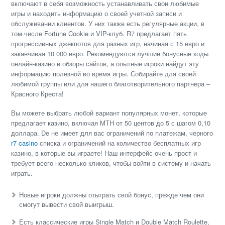
включают в себя возможность устанавливать свои любимые
игры и находить информацию о своей учетной записи и
обслуживании клиентов. У них также есть регулярные акции, в
том числе Fortune Cookie и VIP-клуб. R7 предлагает пять
прогрессивных джекпотов для разных игр, начиная с 15 евро и
заканчивая 10 000 евро. Рекомендуются лучшие бонусные коды
онлайн-казино и обзоры сайтов, а опытные игроки найдут эту
информацию полезной во время игры. Собирайте для своей
любимой группы или для нашего благотворительного партнера –
Красного Креста!
Вы можете выбрать любой вариант популярных монет, которые
предлагает казино, включая MTH от 50 центов до 5 с шагом 0,10
доллара. De не имеет для вас ограничений по платежам, черного
r7 casino
списка и ограничений на количество бесплатных игр
казино, в которые вы играете! Наш интерфейс очень прост и
требует всего несколько кликов, чтобы войти в систему и начать
играть.
Новые игроки должны отыграть свой бонус, прежде чем они
смогут вывести свой выигрыш.
Есть классические игры Single Match и Double Match Roulette,