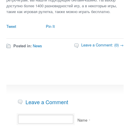
доступно более 1400 разновидностей игр, а в некоторые игры,
такие как игровая рулетка, также можно играть бесплатно.
Tweet
Pin It
Leave a Comment: (0) →
Posted in:
News
Leave a Comment
Name
*