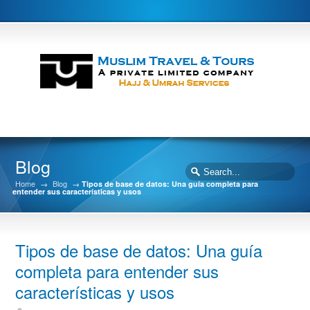
Blog
Home
→
Blog
→
Tipos de base de datos: Una guía completa para
entender sus características y usos
Tipos de base de datos: Una guía
completa para entender sus
características y usos