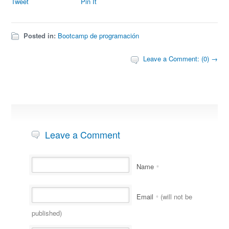
Tweet
Pin It
Posted in:
Bootcamp de programación
Leave a Comment: (0) →
Leave a Comment
Name
*
Email
(will not be
*
published)