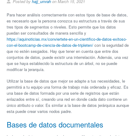
Posted by
hajj_umrah
on March 15, 2021
Para hacer análisis correctamente con estos tipos de base de datos,
es necesario que la persona conozca su estructura a través de sus
tres tipos de segmentos o niveles. Esto permite que los datos
puedan ser consultados de manera sencilla y
https://aquinoticias.mx/conviertete-en-un-cientifico-de-datos-exitoso-
con-el-bootcamp-de-ciencia-de-datos-de-tripleten/
con la seguridad de
que no estén sesgados. Hay que tener en cuenta que entre dos
conjuntos de datos, puede existir una interrelación. Además, una vez
que se haya establecido la estructura de un árbol, no se puede
modificar la jerarquía.
Utilizar la base de datos que mejor se adapte a tus necesidades, le
permitirá a tu equipo una forma de trabajo más ordenada y eficaz. Es
una base de datos formada por una serie de registros que están
enlazados entre sí, creando una red en donde cada dato contiene un
único atributo o valor. Es similar a la base de datos jerárquica aunque
esta puede crear varios nodos padre.
Bases de datos documentales