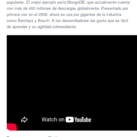
populares. El mejor ejemplo sería MongoDB, que actualmente cuenta
con más de 400 millones de descargas globalmente. Presentado por
primera vez en el 2008, ahora se usa por gigantes de la industria
como Barclays y Bosch. A los desarrolladores les gusta que es fácil
de aprender y su agilidad sobresaliente.