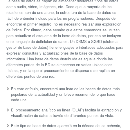
La base de datos es capaz de almacenar diferentes tipos de datos,
como audio, video, imágenes, etc. Dado que la mayoría de las
relaciones son de uno a uno, la estructura de la base de datos es
fácil de entender incluso para los no programadores. Después de
encontrar el primer registro, no es necesario realizar una exploración
de índice. Por último, cabe señalar que estos comandos se utilizan
para actualizar el esquema de la base de datos, por eso se incluyen
en el lenguaje de definición de datos. Un DBMS o SGBD (sistema
gestor de base de datos) tiene lenguajes e interfaces adecuados para
expresar consultas y actualizaciones de la base de datos
informática. Una base de datos distribuida es aquella donde las
diferentes partes de la BD se almacenan en varias ubicaciones
físicas, y en la que el procesamiento se dispersa o se replica en
diferentes puntos de una red.
En este artículo, encontrará una lista de las bases de datos más
populares de la actualidad y un breve resumen de lo que hace
cada una.
El procesamiento analítico en línea (OLAP) facilita la extracción y
visualización de datos a través de diferentes puntos de vista.
Este tipo de base de datos apareció en la década de los ochenta,