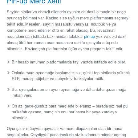
Pin-up Mərc Xətti
Saytda slotlar və obrazli dilerlərlə oyunlar da daxil olmaqla bir neçə
oyuncaq bölməsi var. Kazino sizə uyğun mərc platformasını seçməyi
təklif edir. Məsələn, saytın masaüstü versiyası noutbuk və ya
kompüterlə mərc edənlər ötrü ən rahat olacaq. Bu, ləvazimat
resurslarından istifadə baxımından tələbkar
pin up
yox və cəld daxil
olmaq ötrü hər zaman əsər masanıza səhifə qısayolu artıq edə
bilərsiniz. Kazino şah platformalar üçün ayrıca proqram təklif edir.
Bir hesab ümumən platformalarda tayı vaxtda istifadə edilə bilər.
Onlarla mərc oynamağa başlamalısınız, çünki top slotlarda yüksək
RTP, maraqlı süjetlər və subyektiv funksiyalar mülk.
Bu, oyunçulara ən ən oyun oynamağa və daha daha qazanmağa
imkan verir.
Ən azı gecə-gündüz para mərc edə bilərsiniz – burada siz real pul
mükafatı qazana, həmçinin onu hər hansı bir şeyə xərcləyə
bilərsiniz.
Oyunçular müəyyən qaydalar və mərc diapazonları olan bir masa
seçə bilərlər. Qeydiyyat pəncərəsində siz kazinonun miqdar açmaq