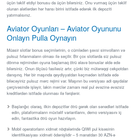
üçün təklif etdiyi bonusu da üçün bilərsiniz. Onu vurmaq üçün təklif
olunan alətlərdən hər hansı birini istifadə edərək ilk depoziti
yatırmalısınız.
Aviator Oyunları – Aviator Oyununu
Onlayn Pulla Oynayın
Müasir slotlar bonus seçimlərinin, o cümlədən şəxsi simvolların və
pulsuz fırlanmaların olması ilə seçilir. Bir çox slotlarda siz pulsuz
dönmə rejimindən oyuna başlamaq ötrü əlavə bonuslar əldə edə
bilərsiniz. Onun ölçüsü fasiləsiz artır, çünki biz mütərəqqi cekpotdan
danışırıq. Hər bir maşında qeydiyyatdan keçmədən istifadə edə
biləcəyiniz pulsuz mərc rejimi var. Maşının bu versiyası adi qaydalar
çərçivəsində işləyir, lakin mərclər zamanı real pul əvəzinə əvəzsiz
kreditlərdən istifadə olunması ilə fərqlənir.
Başlanğıc olaraq, ilkin depozitlər ötrü gərək olan sənədləri istifadə
edin, plataformaların müxtəlif variantlarını, demo versiyasını iç
edin, fantastika ötrü oyun hazırlayın.
Mobil operatorların xidmət nöqtələrində QIWI pul kisəsinin
identifikasiyası xidməti ödənişlidir – 5 manatdan 30 AZN-ə