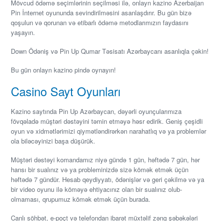
Mövcud ödəmə seçimlərinin seçilməsi ilə, onlayn kazino Azerbaijan
Pin İnternet oyununda sevindirilməsini asanlaşdırır. Bu gün bizə
qoşulun və qorunan və etibarlı ödəmə metodlarımızın faydasını
yaşayın.
Down Ödəniş və Pin Up Qumar Təsisatı Azərbaycanı asanlıqla çəkin!
Bu gün onlayn kazino pində oynayın!
Casino Sayt Oyunları
Kazino saytında Pin Up Azərbaycan, dəyərli oyunçularımıza
fövqəladə müştəri dəstəyini təmin etməyə həsr edirik. Geniş çeşidli
oyun və xidmətlərimizi qiymətləndirərkən narahatlıq və ya problemlər
ola biləcəyinizi başa düşürük.
Müştəri dəstəyi komandamız niyə gündə 1 gün, həftədə 7 gün, hər
hansı bir sualınız və ya probleminizdə sizə kömək etmək üçün
həftədə 7 gündür. Hesab qeydiyyatı, ödənişlər və geri çəkilmə və ya
bir video oyunu ilə köməyə ehtiyacınız olan bir sualınız olub-
olmaması, qrupumuz kömək etmək üçün burada.
Canlı söhbət, e-poçt və telefondan ibarət müxtəlif zəng şəbəkələri