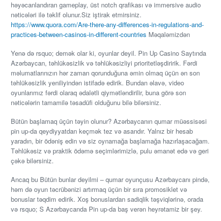
həyəcanlandıran gameplay, üst notch qrafikası və immersive audio
nəticələri ilə təklif olunur.Siz iştirak etmirsiniz.
https://www.quora.com/Are-there-any-differences-in-regulations-and-
practices-between-casinos-in-different-countries
Məqaləmizdən
Yenə də rsquo; demək olar ki, oyunlar deyil. Pin Up Casino Saytında
Azərbaycan, təhlükəsizlik və təhlükəsizliyi prioritetləşdiririk. Fərdi
məlumatlarınızın hər zaman qorunduğuna əmin olmaq üçün ən son
təhlükəsizlik yeniliyindən istifadə edirik. Bundan əlavə, video
oyunlarımız fərdi olaraq ədalətli qiymətləndirilir, buna görə son
nəticələrin tamamilə təsadüfi olduğunu bilə bilərsiniz.
Bütün başlamaq üçün təyin olunur? Azərbaycanın qumar müəssisəsi
pin up-da qeydiyyatdan keçmək tez və asandır. Yalnız bir hesab
yaradın, bir ödəniş edin və siz oynamağa başlamağa hazırlaşacağam.
Təhlükəsiz və praktik ödəmə seçimlərimizlə, pulu əmanət edə və geri
çəkə bilərsiniz.
Ancaq bu Bütün bunlar deyilmi – qumar oyunçusu Azərbaycanı pində,
həm də oyun təcrübənizi artırmaq üçün bir sıra promosiklet və
bonuslar təqdim edirik. Xoş bonuslardan sadiqlik təşviqlərinə, orada
və rsquo; S Azərbaycanda Pin up-da baş verən heyrətamiz bir şey.