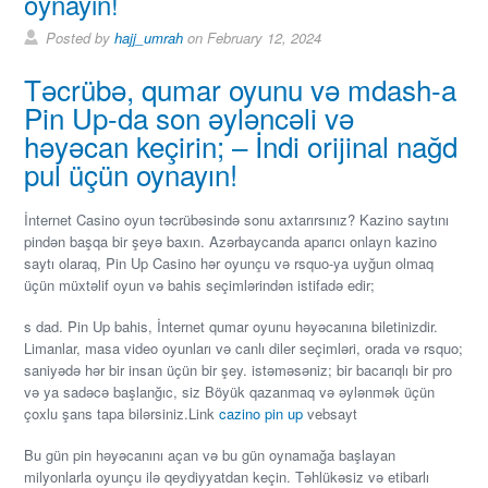
oynayın!
Posted by
hajj_umrah
on February 12, 2024
Təcrübə, qumar oyunu və mdash-a
Pin Up-da son əyləncəli və
həyəcan keçirin; – İndi orijinal nağd
pul üçün oynayın!
İnternet Casino oyun təcrübəsində sonu axtarırsınız? Kazino saytını
pindən başqa bir şeyə baxın. Azərbaycanda aparıcı onlayn kazino
saytı olaraq, Pin Up Casino hər oyunçu və rsquo-ya uyğun olmaq
üçün müxtəlif oyun və bahis seçimlərindən istifadə edir;
s dad. Pin Up bahis, İnternet qumar oyunu həyəcanına biletinizdir.
Limanlar, masa video oyunları və canlı diler seçimləri, orada və rsquo;
saniyədə hər bir insan üçün bir şey. istəməsəniz; bir bacarıqlı bir pro
və ya sadəcə başlanğıc, siz Böyük qazanmaq və əylənmək üçün
çoxlu şans tapa bilərsiniz.Link
cazino pin up
vebsayt
Bu gün pin həyəcanını açan və bu gün oynamağa başlayan
milyonlarla oyunçu ilə qeydiyyatdan keçin. Təhlükəsiz və etibarlı