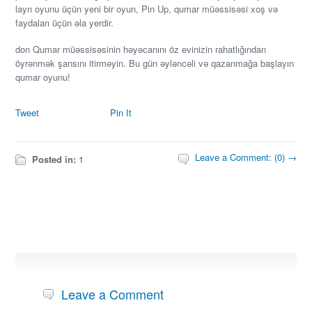
layn oyunu üçün yeni bir oyun, Pin Up, qumar müəssisəsi xoş və
faydaları üçün əla yerdir.
don Qumar müəssisəsinin həyəcanını öz evinizin rahatlığından
öyrənmək şansını itirməyin. Bu gün əyləncəli və qazanmağa başlayın
qumar oyunu!
Tweet
Pin It
Leave a Comment: (0) →
Posted in:
1
Leave a Comment