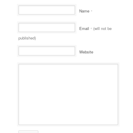
Name
*
Email
(will not be
*
published)
Website