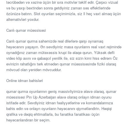
təcrübədən və xəzinə üçün bir sıra motivlər təklif edir. Çarpıcı vizual
və bu yaxşı bəxtindən sonra getdiyiniz zaman səs effektlərində
özünüzə batırın. Slot oyunları seçimimizlə, siz ll heç vaxt almaq üçün
alternativləri yoxdur.
Canlı qumar müəssisəsi
Canlı qumar qurma sahəmizdə real dilerlərə qarşı oynamaq
həyəcanını yaşayın. Ən sevdiyiniz masa oyunlarını real vaxt rejimində
oynadığınız zaman mütəxəssis krupi ilə əlaqə qurun. Yüksək defli
video klip axını və qabaqcıl yenilik ilə, siz sizin kimi hiss edirəm Öz
evinizin rahatlığını tərk etmədən qumar müəssisəsində fiziki olaraq
mövcud olan yenidən mövcuddur.
Online idman bahisləri
qumar qurma oyunlarının geniş massivliyimizə əlavə olaraq, qumar
müəssisəsi Pin Up Azerbaijan əlavə olaraq onlayn idman oyunu
istifadə edir. Sevdiyiniz idman fəaliyyətlərinə və komandalarınıza
bahis edin və onlayn oyunların həyəcanını qiymətləndirin. Həqiqi
qrafika və dəqiq ehtimallarla, bu fanatika fanatikası üçün
həyəcanlandıran bir seçim.