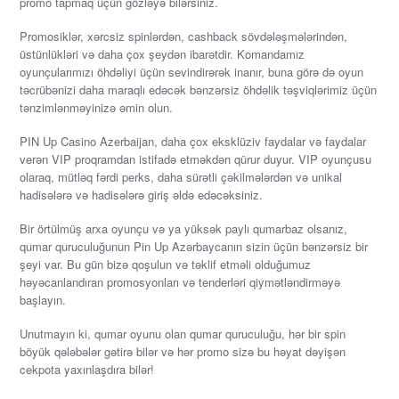
promo tapmaq üçün gözləyə bilərsiniz.
Promosiklər, xərcsiz spinlərdən, cashback sövdələşmələrindən,
üstünlükləri və daha çox şeydən ibarətdir. Komandamız
oyunçularımızı öhdəliyi üçün sevindirərək inanır, buna görə də oyun
təcrübənizi daha maraqlı edəcək bənzərsiz öhdəlik təşviqlərimiz üçün
tənzimlənməyinizə əmin olun.
PIN Up Casino Azerbaijan, daha çox eksklüziv faydalar və faydalar
verən VIP proqramdan istifadə etməkdən qürur duyur. VIP oyunçusu
olaraq, mütləq fərdi perks, daha sürətli çəkilmələrdən və unikal
hadisələrə və hadisələrə giriş əldə edəcəksiniz.
Bir örtülmüş arxa oyunçu və ya yüksək paylı qumarbaz olsanız,
qumar quruculuğunun Pin Up Azərbaycanın sizin üçün bənzərsiz bir
şeyi var. Bu gün bizə qoşulun və təklif etməli olduğumuz
həyəcanlandıran promosyonları və tenderləri qiymətləndirməyə
başlayın.
Unutmayın ki, qumar oyunu olan qumar quruculuğu, hər bir spin
böyük qələbələr gətirə bilər və hər promo sizə bu həyat dəyişən
cekpota yaxınlaşdıra bilər!