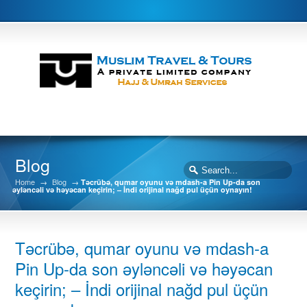
Blog
Home
→
Blog
→
Təcrübə, qumar oyunu və mdash-a Pin Up-da son
əyləncəli və həyəcan keçirin; – İndi orijinal nağd pul üçün oynayın!
Təcrübə, qumar oyunu və mdash-a
Pin Up-da son əyləncəli və həyəcan
keçirin; – İndi orijinal nağd pul üçün