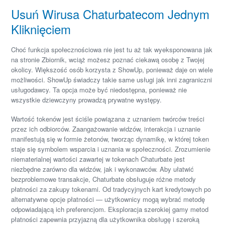
Usuń Wirusa Chaturbatecom Jednym
Kliknięciem
Choć funkcja społecznościowa nie jest tu aż tak wyeksponowana jak
na stronie Zbiornik, wciąż możesz poznać ciekawą osobę z Twojej
okolicy. Większość osób korzysta z ShowUp, ponieważ daje on wiele
możliwości. ShowUp świadczy takie same usługi jak inni zagraniczni
usługodawcy. Ta opcja może być niedostępna, ponieważ nie
wszystkie dziewczyny prowadzą prywatne występy.
Wartość tokenów jest ściśle powiązana z uznaniem twórców treści
przez ich odbiorców. Zaangażowanie widzów, interakcja i uznanie
manifestują się w formie żetonów, tworząc dynamikę, w której token
staje się symbolem wsparcia i uznania w społeczności. Zrozumienie
niematerialnej wartości zawartej w tokenach Chaturbate jest
niezbędne zarówno dla widzów, jak i wykonawców. Aby ułatwić
bezproblemowe transakcje, Chaturbate obsługuje różne metody
płatności za zakupy tokenami. Od tradycyjnych kart kredytowych po
alternatywne opcje płatności — użytkownicy mogą wybrać metodę
odpowiadającą ich preferencjom. Eksploracja szerokiej gamy metod
płatności zapewnia przyjazną dla użytkownika obsługę i szeroką