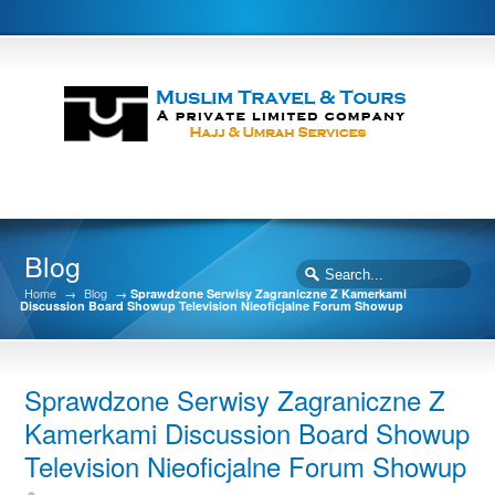
Blog
Home
→
Blog
→
Sprawdzone Serwisy Zagraniczne Z Kamerkami
Discussion Board Showup Television Nieoficjalne Forum Showup
Sprawdzone Serwisy Zagraniczne Z
Kamerkami Discussion Board Showup
Television Nieoficjalne Forum Showup