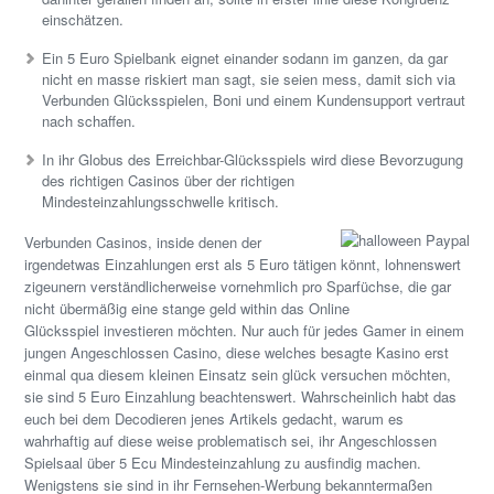
einschätzen.
Ein 5 Euro Spielbank eignet einander sodann im ganzen, da gar
nicht en masse riskiert man sagt, sie seien mess, damit sich via
Verbunden Glücksspielen, Boni und einem Kundensupport vertraut
nach schaffen.
In ihr Globus des Erreichbar-Glücksspiels wird diese Bevorzugung
des richtigen Casinos über der richtigen
Mindesteinzahlungsschwelle kritisch.
Verbunden Casinos, inside denen der
irgendetwas Einzahlungen erst als 5 Euro tätigen könnt, lohnenswert
zigeunern verständlicherweise vornehmlich pro Sparfüchse, die gar
nicht übermäßig eine stange geld within das Online
Glücksspiel investieren möchten. Nur auch für jedes Gamer in einem
jungen Angeschlossen Casino, diese welches besagte Kasino erst
einmal qua diesem kleinen Einsatz sein glück versuchen möchten,
sie sind 5 Euro Einzahlung beachtenswert. Wahrscheinlich habt das
euch bei dem Decodieren jenes Artikels gedacht, warum es
wahrhaftig auf diese weise problematisch sei, ihr Angeschlossen
Spielsaal über 5 Ecu Mindesteinzahlung zu ausfindig machen.
Wenigstens sie sind in ihr Fernsehen-Werbung bekanntermaßen