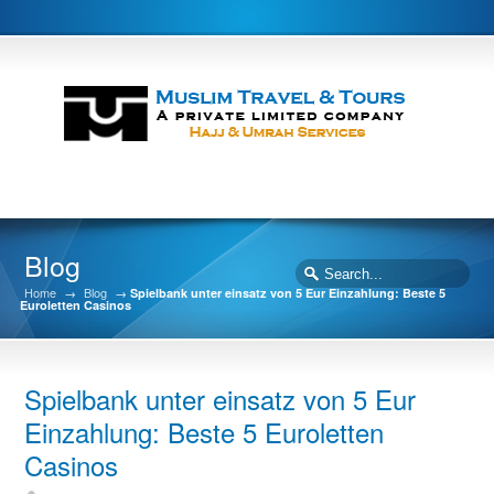
Blog
Home
→
Blog
→
Spielbank unter einsatz von 5 Eur Einzahlung: Beste 5
Euroletten Casinos
Spielbank unter einsatz von 5 Eur
Einzahlung: Beste 5 Euroletten
Casinos