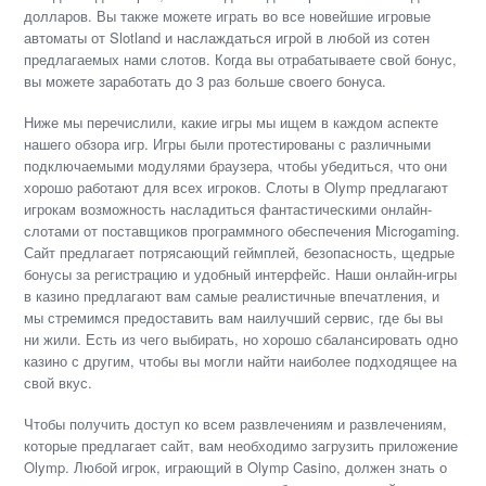
долларов. Вы также можете играть во все новейшие игровые
автоматы от Slotland и наслаждаться игрой в любой из сотен
предлагаемых нами слотов. Когда вы отрабатываете свой бонус,
вы можете заработать до 3 раз больше своего бонуса.
Ниже мы перечислили, какие игры мы ищем в каждом аспекте
нашего обзора игр. Игры были протестированы с различными
подключаемыми модулями браузера, чтобы убедиться, что они
хорошо работают для всех игроков. Слоты в Olymp предлагают
игрокам возможность насладиться фантастическими онлайн-
слотами от поставщиков программного обеспечения Microgaming.
Сайт предлагает потрясающий геймплей, безопасность, щедрые
бонусы за регистрацию и удобный интерфейс. Наши онлайн-игры
в казино предлагают вам самые реалистичные впечатления, и
мы стремимся предоставить вам наилучший сервис, где бы вы
ни жили. Есть из чего выбирать, но хорошо сбалансировать одно
казино с другим, чтобы вы могли найти наиболее подходящее на
свой вкус.
Чтобы получить доступ ко всем развлечениям и развлечениям,
которые предлагает сайт, вам необходимо загрузить приложение
Olymp. Любой игрок, играющий в Olymp Casino, должен знать о