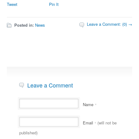
Tweet
Pin It
Leave a Comment: (0) →
Posted in:
News
Leave a Comment
Name
*
Email
(will not be
*
published)