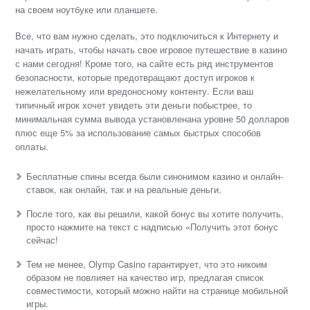
на своем ноутбуке или планшете.
Все, что вам нужно сделать, это подключиться к Интернету и
начать играть, чтобы начать свое игровое путешествие в казино
с нами сегодня! Кроме того, на сайте есть ряд инструментов
безопасности, которые предотвращают доступ игроков к
нежелательному или вредоносному контенту. Если ваш
типичный игрок хочет увидеть эти деньги побыстрее, то
минимальная сумма вывода установленана уровне 50 долларов
плюс еще 5% за использование самых быстрых способов
оплаты.
Бесплатные спины всегда были синонимом казино и онлайн-
ставок, как онлайн, так и на реальные деньги.
После того, как вы решили, какой бонус вы хотите получить,
просто нажмите на текст с надписью «Получить этот бонус
сейчас!
Тем не менее, Olymp Casino гарантирует, что это никоим
образом не повлияет на качество игр, предлагая список
совместимости, который можно найти на странице мобильной
игры.