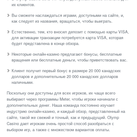
их клиентов.
Вы сможете наслаждаться играми, доступными на сайте, и,
как следует из названия, вращаться, чтобы выиграть.
Естественно, тем, кто вносил депозит с помощью карты VISA,
для активации транзакции потребуется карта VISA, которая
будет представлена ​​в конце обзора.
Некоторые онлайн-казино предлагают бонусы, бесплатные
вращения или бесплатные деньги, чтобы приветствовать вас.
Клиент получит первый бонус в размере 20 000 канадских
долларов и дополнительные 20 000 канадских долларов
наличными.
Поскольку они доступны для всех игроков, их чаще всего
выбирают через программы Meter, чтобы игроки начинали с
дополнительных денег. Наша команда постоянно изучает
индустрию онлайн-казино, и каждый обзор, представленный на
сайте, такой же свежий и точный, как и предыдущий. Olymp
Casino дает игрокам очень простой способ разобраться с
выбором игр, а также с множеством вариантов оплаты.