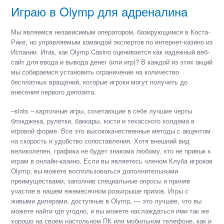
Играю в Olymp для адреналина
Мы являемся независимым оператором, базирующимся в Коста-
Рике, но управляемым командой экспертов по интернет-казино из
Испании. Итак, как Olymp Casino оценивается как надежный веб-
сайт для ввода и вывода денег (или игр)? В каждой из этих акций
мы собираемся установить ограничение на количество
бесплатных вращений, которые игроки могут получить до
внесения первого депозита.
–slots – карточные игры, сочетающие в себе лучшие черты
блэкджека, рулетки, баккары, кости и техасского холдема в
игровой форме. Все это высококачественные методы с акцентом
на скорость и удобство сопоставления. Хотя внешний вид
великолепен, графика не будет знакома любому, кто не привык к
играм в онлайн-казино. Если вы являетесь членом Клуба игроков
Olymp, вы можете воспользоваться дополнительными
преимуществами, заполнив специальные опросы и приняв
участие в нашем ежемесячном розыгрыше призов. Игры с
живыми дилерами, доступные в Olymp, — это лучшее, что вы
можете найти где угодно, и вы можете наслаждаться ими так же
хорошо на своем настольном ПК или мобильном телефоне, как и