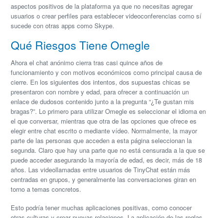
aspectos positivos de la plataforma ya que no necesitas agregar
usuarios o crear perfiles para establecer videoconferencias como sí
sucede con otras apps como Skype.
Qué Riesgos Tiene Omegle
Ahora el chat anónimo cierra tras casi quince años de
funcionamiento y con motivos económicos como principal causa de
cierre. En los siguientes dos intentos, dos supuestas chicas se
presentaron con nombre y edad, para ofrecer a continuación un
enlace de dudosos contenido junto a la pregunta “¿Te gustan mis
bragas?”. Lo primero para utilizar Omegle es seleccionar el idioma en
el que conversar, mientras que otra de las opciones que ofrece es
elegir entre chat escrito o mediante vídeo. Normalmente, la mayor
parte de las personas que acceden a esta página seleccionan la
segunda. Claro que hay una parte que no está censurada a la que se
puede acceder asegurando la mayoría de edad, es decir, más de 18
años. Las videollamadas entre usuarios de TinyChat están más
centradas en grupos, y generalmente las conversaciones giran en
torno a temas concretos.
Esto podría tener muchas aplicaciones positivas, como conocer
otras culturas y crear nuevas relaciones. La aplicación de las reglas