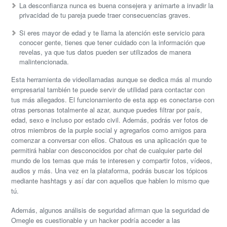
La desconfianza nunca es buena consejera y animarte a invadir la
privacidad de tu pareja puede traer consecuencias graves.
Si eres mayor de edad y te llama la atención este servicio para
conocer gente, tienes que tener cuidado con la información que
revelas, ya que tus datos pueden ser utilizados de manera
malintencionada.
Esta herramienta de videollamadas aunque se dedica más al mundo
empresarial también te puede servir de utilidad para contactar con
tus más allegados. El funcionamiento de esta app es conectarse con
otras personas totalmente al azar, aunque puedes filtrar por país,
edad, sexo e incluso por estado civil. Además, podrás ver fotos de
otros miembros de la purple social y agregarlos como amigos para
comenzar a conversar con ellos. Chatous es una aplicación que te
permitirá hablar con desconocidos por chat de cualquier parte del
mundo de los temas que más te interesen y compartir fotos, vídeos,
audios y más. Una vez en la plataforma, podrás buscar los tópicos
mediante hashtags y así dar con aquellos que hablen lo mismo que
tú.
Además, algunos análisis de seguridad afirman que la seguridad de
Omegle es cuestionable y un hacker podría acceder a las