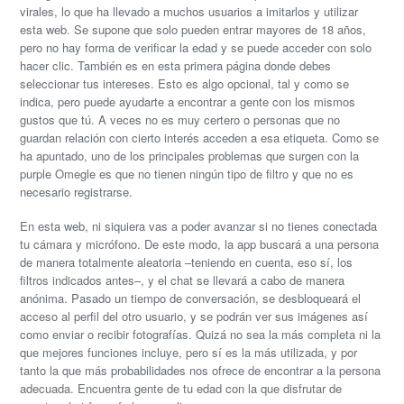
virales, lo que ha llevado a muchos usuarios a imitarlos y utilizar
esta web. Se supone que solo pueden entrar mayores de 18 años,
pero no hay forma de verificar la edad y se puede acceder con solo
hacer clic. También es en esta primera página donde debes
seleccionar tus intereses. Esto es algo opcional, tal y como se
indica, pero puede ayudarte a encontrar a gente con los mismos
gustos que tú. A veces no es muy certero o personas que no
guardan relación con cierto interés acceden a esa etiqueta. Como se
ha apuntado, uno de los principales problemas que surgen con la
purple Omegle es que no tienen ningún tipo de filtro y que no es
necesario registrarse.
En esta web, ni siquiera vas a poder avanzar si no tienes conectada
tu cámara y micrófono. De este modo, la app buscará a una persona
de manera totalmente aleatoria –teniendo en cuenta, eso sí, los
filtros indicados antes–, y el chat se llevará a cabo de manera
anónima. Pasado un tiempo de conversación, se desbloqueará el
acceso al perfil del otro usuario, y se podrán ver sus imágenes así
como enviar o recibir fotografías. Quizá no sea la más completa ni la
que mejores funciones incluye, pero sí es la más utilizada, y por
tanto la que más probabilidades nos ofrece de encontrar a la persona
adecuada. Encuentra gente de tu edad con la que disfrutar de