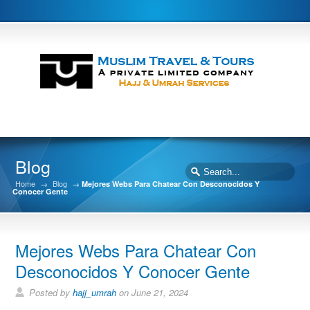
Blog
Home
→
Blog
→
Mejores Webs Para Chatear Con Desconocidos Y
Conocer Gente
Mejores Webs Para Chatear Con
Desconocidos Y Conocer Gente
Posted by
hajj_umrah
on June 21, 2024