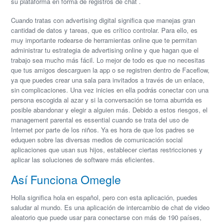
su plataforma en forma de registros de chat .
Cuando tratas con advertising digital significa que manejas gran
cantidad de datos y tareas, que es crítico controlar. Para ello, es
muy importante rodearse de herramientas online que te permitan
administrar tu estrategia de advertising online y que hagan que el
trabajo sea mucho más fácil. Lo mejor de todo es que no necesitas
que tus amigos descarguen la app o se registren dentro de Faceflow,
ya que puedes crear una sala para invitados a través de un enlace,
sin complicaciones. Una vez inicies en ella podrás conectar con una
persona escogida al azar y si la conversación se torna aburrida es
posible abandonar y elegir a alguien más. Debido a estos riesgos, el
management parental es essential cuando se trata del uso de
Internet por parte de los niños. Ya es hora de que los padres se
eduquen sobre las diversas medios de comunicación social
aplicaciones que usan sus hijos, establecer ciertas restricciones y
aplicar las soluciones de software más eficientes.
Así Funciona Omegle
Holla significa hola en español, pero con esta aplicación, puedes
saludar al mundo. Es una aplicación de intercambio de chat de video
aleatorio que puede usar para conectarse con más de 190 países,