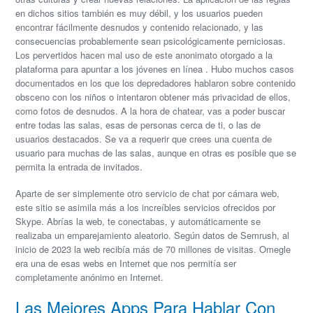
en dichos sitios también es muy débil, y los usuarios pueden
encontrar fácilmente desnudos y contenido relacionado, y las
consecuencias probablemente sean psicológicamente perniciosas.
Los pervertidos hacen mal uso de este anonimato otorgado a la
plataforma para apuntar a los jóvenes en línea . Hubo muchos casos
documentados en los que los depredadores hablaron sobre contenido
obsceno con los niños o intentaron obtener más privacidad de ellos,
como fotos de desnudos. A la hora de chatear, vas a poder buscar
entre todas las salas, esas de personas cerca de ti, o las de
usuarios destacados. Se va a requerir que crees una cuenta de
usuario para muchas de las salas, aunque en otras es posible que se
permita la entrada de invitados.
Aparte de ser simplemente otro servicio de chat por cámara web,
este sitio se asimila más a los increíbles servicios ofrecidos por
Skype. Abrías la web, te conectabas, y automáticamente se
realizaba un emparejamiento aleatorio. Según datos de Semrush, al
inicio de 2023 la web recibía más de 70 millones de visitas. Omegle
era una de esas webs en Internet que nos permitía ser
completamente anónimo en Internet.
Las Mejores Apps Para Hablar Con