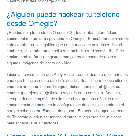
nuestro chat free of charge online.
¿Alguien puede hackear tu teléfono
desde Omegle?
¿Puedes ser pirateado en Omegle? Sí, los piratas informáticos
pueden robar sus datos privados en Omegle . El carácter anónimo de
esta plataforma no significa que no se recopilen sus datos. Por el
contrario, la plataforma recopila sus metadatos (dirección IP, ID de
cookie, and so forth.), registros completos de chats de texto y
algunas imágenes de chats de vídeo.
Inicia la conversación con Andy y habla con él durante unos minutos
para que tu inglés no se quede “oxidado”. Sea inline o independiente,
para hablar con un bot de Telegram debes introducir el @ con su
nombre (por ejemplo, @sticker) seguido de tu consulta. Además,
siempre tienes la opción de eliminar el bot que has añadido a la
conversación entrando en la configuración del chat, pulsando en el
bot y pinchando en “Eliminar del grupo”. En segundo lugar, los bots
de Telegram pueden ser independientes, y requieren ser iniciados
para acceder a sus funciones.
Cómo Detectar Y Eliminar Spy Ware