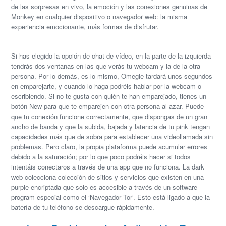
de las sorpresas en vivo, la emoción y las conexiones genuinas de
Monkey en cualquier dispositivo o navegador web: la misma
experiencia emocionante, más formas de disfrutar.
Si has elegido la opción de chat de vídeo, en la parte de la izquierda
tendrás dos ventanas en las que verás tu webcam y la de la otra
persona. Por lo demás, es lo mismo, Omegle tardará unos segundos
en emparejarte, y cuando lo haga podréis hablar por la webcam o
escribiendo. Si no te gusta con quién te han emparejado, tienes un
botón New para que te emparejen con otra persona al azar. Puede
que tu conexión funcione correctamente, que dispongas de un gran
ancho de banda y que la subida, bajada y latencia de tu pink tengan
capacidades más que de sobra para establecer una videollamada sin
problemas. Pero claro, la propia plataforma puede acumular errores
debido a la saturación; por lo que poco podréis hacer si todos
intentáis conectaros a través de una app que no funciona. La dark
web colecciona colección de sitios y servicios que existen en una
purple encriptada que solo es accesible a través de un software
program especial como el ‘Navegador Tor’. Esto está ligado a que la
batería de tu teléfono se descargue rápidamente.