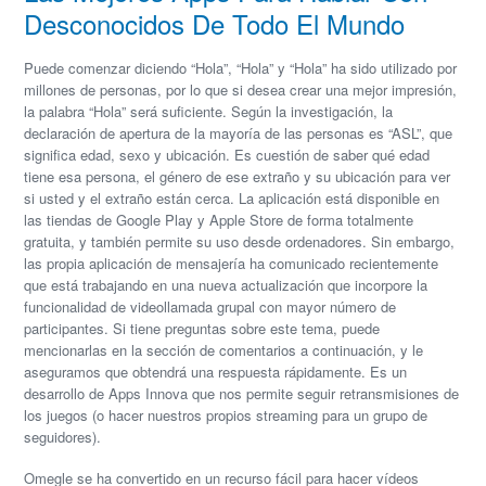
Desconocidos De Todo El Mundo
Puede comenzar diciendo “Hola”, “Hola” y “Hola” ha sido utilizado por
millones de personas, por lo que si desea crear una mejor impresión,
la palabra “Hola” será suficiente. Según la investigación, la
declaración de apertura de la mayoría de las personas es “ASL”, que
significa edad, sexo y ubicación. Es cuestión de saber qué edad
tiene esa persona, el género de ese extraño y su ubicación para ver
si usted y el extraño están cerca. La aplicación está disponible en
las tiendas de Google Play y Apple Store de forma totalmente
gratuita, y también permite su uso desde ordenadores. Sin embargo,
las propia aplicación de mensajería ha comunicado recientemente
que está trabajando en una nueva actualización que incorpore la
funcionalidad de videollamada grupal con mayor número de
participantes. Si tiene preguntas sobre este tema, puede
mencionarlas en la sección de comentarios a continuación, y le
aseguramos que obtendrá una respuesta rápidamente. Es un
desarrollo de Apps Innova que nos permite seguir retransmisiones de
los juegos (o hacer nuestros propios streaming para un grupo de
seguidores).
Omegle se ha convertido en un recurso fácil para hacer vídeos