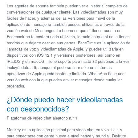
Los agentes de soporte también pueden ver el historial completo de
conversaciones de cualquier cliente. Las videollamadas son muy
fáciles de hacer, y además de las versiones para móvil de la
aplicación de mensajería también puedes utilizarlas a través de la
versión web de Messenger. Lo bueno es que si tienes cuenta en
Facebook no te costará nada utilizarlo, lo malo es que si no la tienes
tendrás que dejarte caer en sus garras. FaceTime es la aplicación de
llamadas de voz y videollamadas de Apple, y puedes utilizarla en
dispositivos con iOS 12.1 y versiones posteriores, así como en
iPadOS y en macOS. Tiene soporte para hasta 32 personas a la vez
incluyéndote a ti, aunque al poderse usar sólo en sistemas
operativos de Apple queda bastante limitada. WhatsApp tiene una
versión web con la que puedes enviar mensajes desde cualquier
ordenador.
¿Dónde puedo hacer videollamadas
con desconocidos?
Plataforma de video chat aleatorio n.° 1
Monkey es la aplicación principal para video chat en vivo 1 a 1 y
para conectarse con gente nueva a nivel native y mundial. Disfrute