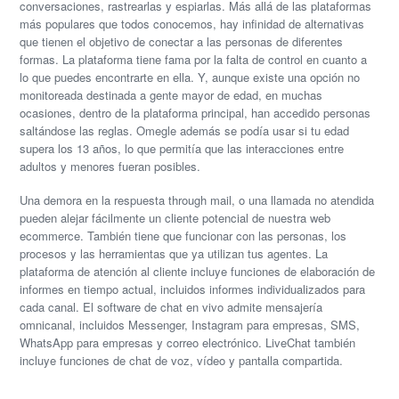
conversaciones, rastrearlas y espiarlas. Más allá de las plataformas
más populares que todos conocemos, hay infinidad de alternativas
que tienen el objetivo de conectar a las personas de diferentes
formas. La plataforma tiene fama por la falta de control en cuanto a
lo que puedes encontrarte en ella. Y, aunque existe una opción no
monitoreada destinada a gente mayor de edad, en muchas
ocasiones, dentro de la plataforma principal, han accedido personas
saltándose las reglas. Omegle además se podía usar si tu edad
supera los 13 años, lo que permitía que las interacciones entre
adultos y menores fueran posibles.
Una demora en la respuesta through mail, o una llamada no atendida
pueden alejar fácilmente un cliente potencial de nuestra web
ecommerce. También tiene que funcionar con las personas, los
procesos y las herramientas que ya utilizan tus agentes. La
plataforma de atención al cliente incluye funciones de elaboración de
informes en tiempo actual, incluidos informes individualizados para
cada canal. El software de chat en vivo admite mensajería
omnicanal, incluidos Messenger, Instagram para empresas, SMS,
WhatsApp para empresas y correo electrónico. LiveChat también
incluye funciones de chat de voz, vídeo y pantalla compartida.