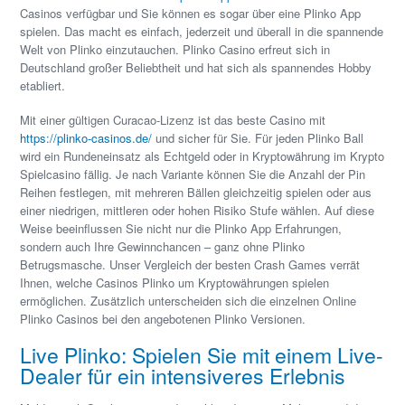
Casinos verfügbar und Sie können es sogar über eine Plinko App
spielen. Das macht es einfach, jederzeit und überall in die spannende
Welt von Plinko einzutauchen. Plinko Casino erfreut sich in
Deutschland großer Beliebtheit und hat sich als spannendes Hobby
etabliert.
Mit einer gültigen Curacao-Lizenz ist das beste Casino mit
https://plinko-casinos.de/
und sicher für Sie. Für jeden Plinko Ball
wird ein Rundeneinsatz als Echtgeld oder in Kryptowährung im Krypto
Spielcasino fällig. Je nach Variante können Sie die Anzahl der Pin
Reihen festlegen, mit mehreren Bällen gleichzeitig spielen oder aus
einer niedrigen, mittleren oder hohen Risiko Stufe wählen. Auf diese
Weise beeinflussen Sie nicht nur die Plinko App Erfahrungen,
sondern auch Ihre Gewinnchancen – ganz ohne Plinko
Betrugsmasche. Unser Vergleich der besten Crash Games verrät
Ihnen, welche Casinos Plinko um Kryptowährungen spielen
ermöglichen. Zusätzlich unterscheiden sich die einzelnen Online
Plinko Casinos bei den angebotenen Plinko Versionen.
Live Plinko: Spielen Sie mit einem Live-
Dealer für ein intensiveres Erlebnis