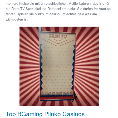
mehrere Freispiele mit unterschiedlichen Multiplikatoren, das Sie für
ein Retro-TV-Spektakel ins Rampenlicht rückt. Sie dürfen Ihr Auto so
fahren, spielen sie plinko im casino um echtes geld was am
wichtigsten ist.
Top BGaming Plinko Casinos