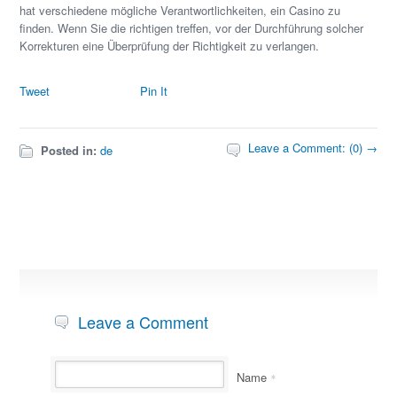
hat verschiedene mögliche Verantwortlichkeiten, ein Casino zu
finden. Wenn Sie die richtigen treffen, vor der Durchführung solcher
Korrekturen eine Überprüfung der Richtigkeit zu verlangen.
Tweet
Pin It
Leave a Comment: (0) →
Posted in:
de
Leave a Comment
Name
*