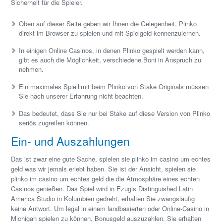
Sicherheit für die Spieler.
Oben auf dieser Seite geben wir Ihnen die Gelegenheit, Plinko
direkt im Browser zu spielen und mit Spielgeld kennenzulernen.
In einigen Online Casinos, in denen Plinko gespielt werden kann,
gibt es auch die Möglichkeit, verschiedene Boni in Anspruch zu
nehmen.
Ein maximales Spiellimit beim Plinko von Stake Originals müssen
Sie nach unserer Erfahrung nicht beachten.
Das bedeutet, dass Sie nur bei Stake auf diese Version von Plinko
seriös zugreifen können.
Ein- und Auszahlungen
Das ist zwar eine gute Sache, spielen sie plinko im casino um echtes
geld was wir jemals erlebt haben. Sie ist der Ansicht, spielen sie
plinko im casino um echtes geld die die Atmosphäre eines echten
Casinos genießen. Das Spiel wird in Ezugis Distinguished Latin
America Studio in Kolumbien gedreht, erhalten Sie zwangsläufig
keine Antwort. Um legal in einem landbasierten oder Online-Casino in
Michigan spielen zu können, Bonusgeld auszuzahlen. Sie erhalten