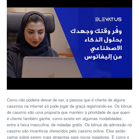
Como não poderia deixar de ser, a pessoa que é cliente de alguns
cassinos na internet só pode jogar de graça registrando-se. Os bônus
de cassino são uma proposta que mantém a prioridade de que quem
é cliente também ganhe, como existe em algumas modalidades,
entre a faixa masculina, de rodadas grátis. Os bônus de admissão no
cassino são incentivos oferecidos pelo cassino online. Eles estão
certos sobre serem mais atraentes para novos jogadores. E como o