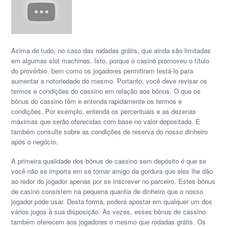
Acima de tudo, no caso das rodadas grátis, que ainda são limitadas
em algumas slot machines. Isto, porque o casino promoveu o título
do provérbio, bem como os jogadores permitiram testá-lo para
aumentar a notoriedade do mesmo. Portanto, você deve revisar os
termos e condições do cassino em relação aos bônus. O que os
bônus do cassino têm e entenda rapidamente os termos e
condições. Por exemplo, entenda os percentuais e as dezenas
máximas que serão oferecidas com base no valor depositado. E
também consulte sobre as condições de reserva do nosso dinheiro
após o negócio.
A primeira qualidade dos bônus de cassino sem depósito é que se
você não se importa em se tornar amigo da gordura que eles lhe dão
ao redor do jogador apenas por se inscrever no parceiro. Estes bónus
de casino consistem na pequena quantia de dinheiro que o nosso
jogador pode usar. Desta forma, poderá apostar em qualquer um dos
vários jogos à sua disposição. Às vezes, esses bônus de cassino
também oferecem aos jogadores o mesmo que rodadas grátis. Os