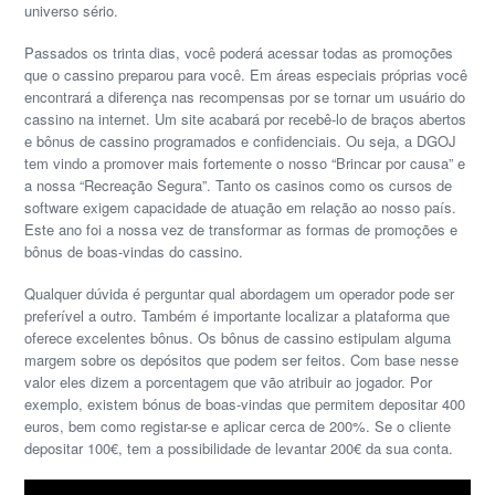
universo sério.
Passados ​​os trinta dias, você poderá acessar todas as promoções
que o cassino preparou para você. Em áreas especiais próprias você
encontrará a diferença nas recompensas por se tornar um usuário do
cassino na internet. Um site acabará por recebê-lo de braços abertos
e bônus de cassino programados e confidenciais. Ou seja, a DGOJ
tem vindo a promover mais fortemente o nosso “Brincar por causa” e
a nossa “Recreação Segura”. Tanto os casinos como os cursos de
software exigem capacidade de atuação em relação ao nosso país.
Este ano foi a nossa vez de transformar as formas de promoções e
bônus de boas-vindas do cassino.
Qualquer dúvida é perguntar qual abordagem um operador pode ser
preferível a outro. Também é importante localizar a plataforma que
oferece excelentes bônus. Os bônus de cassino estipulam alguma
margem sobre os depósitos que podem ser feitos. Com base nesse
valor eles dizem a porcentagem que vão atribuir ao jogador. Por
exemplo, existem bónus de boas-vindas que permitem depositar 400
euros, bem como registar-se e aplicar cerca de 200%. Se o cliente
depositar 100€, tem a possibilidade de levantar 200€ da sua conta.