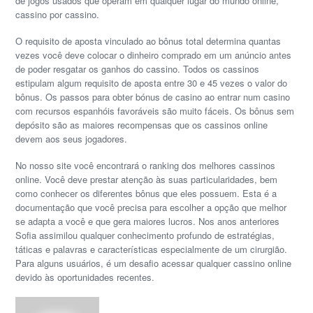
de jogos usados ​​que operam em qualquer lugar do mundo online,
cassino por cassino.
O requisito de aposta vinculado ao bônus total determina quantas
vezes você deve colocar o dinheiro comprado em um anúncio antes
de poder resgatar os ganhos do cassino. Todos os cassinos
estipulam algum requisito de aposta entre 30 e 45 vezes o valor do
bônus. Os passos para obter bónus de casino ao entrar num casino
com recursos espanhóis favoráveis ​​são muito fáceis. Os bônus sem
depósito são as maiores recompensas que os cassinos online
devem aos seus jogadores.
No nosso site você encontrará o ranking dos melhores cassinos
online. Você deve prestar atenção às suas particularidades, bem
como conhecer os diferentes bônus que eles possuem. Esta é a
documentação que você precisa para escolher a opção que melhor
se adapta a você e que gera maiores lucros. Nos anos anteriores
Sofia assimilou qualquer conhecimento profundo de estratégias,
táticas e palavras e características especialmente de um cirurgião.
Para alguns usuários, é um desafio acessar qualquer cassino online
devido às oportunidades recentes.