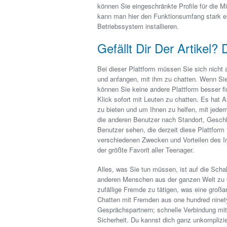
können Sie eingeschränkte Profile für die M
kann man hier den Funktionsumfang stark ei
Betriebssystem installieren.
Gefällt Dir Der Artikel?
Bei dieser Plattform müssen Sie sich nicht 
und anfangen, mit ihm zu chatten. Wenn Sie
können Sie keine andere Plattform besser f
Klick sofort mit Leuten zu chatten. Es hat
zu bieten und um Ihnen zu helfen, mit jedem
die anderen Benutzer nach Standort, Geschle
Benutzer sehen, die derzeit diese Plattfor
verschiedenen Zwecken und Vorteilen des I
der größte Favorit aller Teenager.
Alles, was Sie tun müssen, ist auf die Schal
anderen Menschen aus der ganzen Welt zu 
zufällige Fremde zu tätigen, was eine großa
Chatten mit Fremden aus one hundred ninet
Gesprächspartnern; schnelle Verbindung mi
Sicherheit. Du kannst dich ganz unkompliz