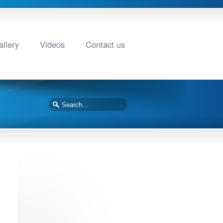
llery
Videos
Contact us