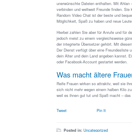
unerwünschte Dateien enthalten. Mit Ahlan
verbinden und weltweit Freunde finden. Sie
Random Video Chat ist der beste und beque
Möglichkeit, Spaß zu haben und neue Leut
Hierbei zahlen Sie aber für Anrufe und für
jedoch meist zu einem vergleichsweise güns
der integrierte Übersetzer gehört. Mit dies
Der Dienst verfügt über eine Freundesliste 
dein Alter und dein Land angeben kannst. 
oder Facebook-Account gestartet werden.
Was macht ältere Fraue
Reife Frauen wirken so attraktiv, weil sie i
sich nicht mehr wegen einem halben Kilo zu 
weil es ihnen gut tut und Spaß macht – das 
Tweet
Pin It
Posted in:
Uncategorized