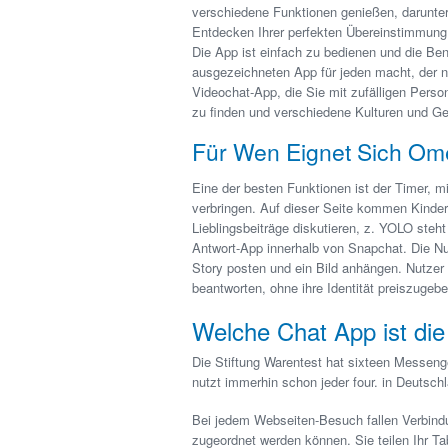
verschiedene Funktionen genießen, darunter
Entdecken Ihrer perfekten Übereinstimmun
Die App ist einfach zu bedienen und die Benu
ausgezeichneten App für jeden macht, der n
Videochat-App, die Sie mit zufälligen Perso
zu finden und verschiedene Kulturen und Ge
Für Wen Eignet Sich Om
Eine der besten Funktionen ist der Timer, m
verbringen. Auf dieser Seite kommen Kinder
Lieblingsbeiträge diskutieren, z. YOLO steh
Antwort-App innerhalb von Snapchat. Die 
Story posten und ein Bild anhängen. Nutzer
beantworten, ohne ihre Identität preiszugebe
Welche Chat App ist die
Die Stiftung Warentest hat sixteen Messenge
nutzt immerhin schon jeder four. in Deutsch
Bei jedem Webseiten-Besuch fallen Verbindu
zugeordnet werden können. Sie teilen Ihr T