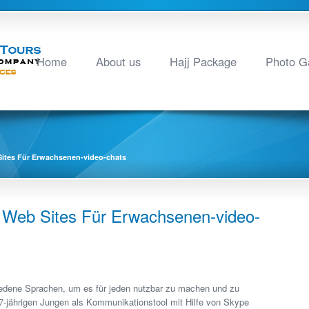
Home
About us
Hajj Package
Photo Ga
Sites Für Erwachsenen-video-chats
 Web Sites Für Erwachsenen-video-
iedene Sprachen, um es für jeden nutzbar zu machen und zu
7-jährigen Jungen als Kommunikationstool mit Hilfe von Skype