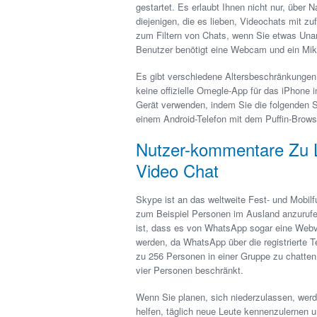
gestartet. Es erlaubt Ihnen nicht nur, über N
diejenigen, die es lieben, Videochats mit zu
zum Filtern von Chats, wenn Sie etwas Un
Benutzer benötigt eine Webcam und ein Mik
Es gibt verschiedene Altersbeschränkungen 
keine offizielle Omegle-App für das iPhone
Gerät verwenden, indem Sie die folgenden 
einem Android-Telefon mit dem Puffin-Brows
Nutzer-kommentare Zu L
Video Chat
Skype ist an das weltweite Fest- und Mobil
zum Beispiel Personen im Ausland anzurufen,
ist, dass es von WhatsApp sogar eine Webv
werden, da WhatsApp über die registrierte Te
zu 256 Personen in einer Gruppe zu chatten.
vier Personen beschränkt.
Wenn Sie planen, sich niederzulassen, werd
helfen, täglich neue Leute kennenzulernen 