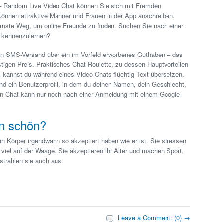
 – Random Live Video Chat können Sie sich mit Fremden
 können attraktive Männer und Frauen in der App anschreiben.
mste Weg, um online Freunde zu finden. Suchen Sie nach einer
e kennenzulernen?
 den SMS-Versand über ein im Vorfeld erworbenes Guthaben – das
tigen Preis. Praktisches Chat-Roulette, zu dessen Hauptvorteilen
em kannst du während eines Video-Chats flüchtig Text übersetzen.
und ein Benutzerprofil, in dem du deinen Namen, dein Geschlecht,
Ein Chat kann nur noch nach einer Anmeldung mit einem Google-
n schön?
hren Körper irgendwann so akzeptiert haben wie er ist. Sie stressen
viel auf der Waage. Sie akzeptieren ihr Alter und machen Sport,
strahlen sie auch aus.
Leave a Comment: (0) →