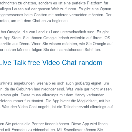
achrichten zu chatten, sondern es ist eine perfekte Plattform für
fälligen Leuten auf der ganzen Welt zu führen. Es gibt eine Option
angemessenes beim Chatten mit anderen vermeiden möchten. Der
rofon, um mit dem Chatten zu beginnen.
bei Omegle, die von Land zu Land unterschiedlich sind. Es gibt
 im App Store. Sie können Omegle jedoch weiterhin auf Ihrem iOS-
Schritte ausführen. Wenn Sie wissen möchten, wie Sie Omegle auf
er nutzen können, folgen Sie den nachstehenden Schritten.
ive Talk-free Video Chat-random
funknetz angebunden, weshalb es sich auch großartig eignet, um
 da die Gebühren hier niedriger sind. Was viele gar nicht wissen
ersion gibt. Diese muss allerdings mit dem Handy verbunden
lefonnummer funktioniert. Die App bietet die Möglichkeit, mit bis
 Was den Video Chat angeht, ist die Teilnehmerzahl allerdings auf
en Sie potenzielle Partner finden können. Diese App wird Ihnen
und mit Fremden zu videochatten. Mit Sweetlover können Sie