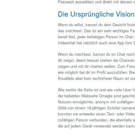
Passwort auswählen und direkt mit deinem e
Die Ursprüngliche Visio
Wenn du willst, kannst du dein Gesicht hin
das möchtest. Das ist ein sehr wichtiges Fe
bereit bist, jeder beliebigen Person im Cha
Videochat hat natürlich auch eine App fürs
Wenn du möchtest, kannst du im Chat noch m
dir zeigst, desto besser stehen die Chance
zeigen und mit dir chatten wollen. Zum Freu
wie möglich bei dir im Profil auszufüllen. B
Knuddels aber kein rechtsfreier Raum ist u
Wie seriös die Seite ist und wie viele User h
der beliebten Webseite Omegle sind geschlo
Nutzern ermöglichte, anonym mit zufälligen
2009 von einem 18-jährigen Schüler namens
konnten sie entweder einen Text- oder Vide
zufälligen Person verbunden, die ebenfalls a
die auf jedem Gerät verwendet werden kann,