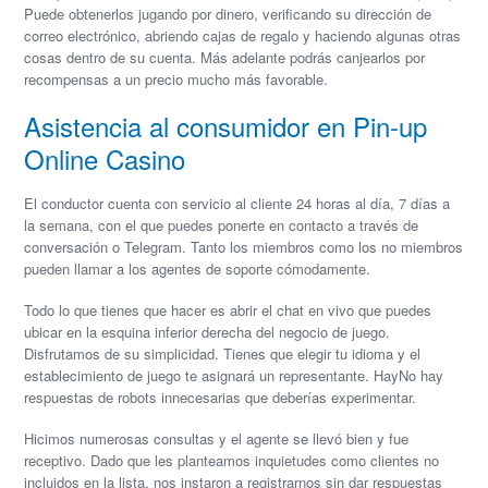
Puede obtenerlos jugando por dinero, verificando su dirección de
correo electrónico, abriendo cajas de regalo y haciendo algunas otras
cosas dentro de su cuenta. Más adelante podrás canjearlos por
recompensas a un precio mucho más favorable.
Asistencia al consumidor en Pin-up
Online Casino
El conductor cuenta con servicio al cliente 24 horas al día, 7 días a
la semana, con el que puedes ponerte en contacto a través de
conversación o Telegram. Tanto los miembros como los no miembros
pueden llamar a los agentes de soporte cómodamente.
Todo lo que tienes que hacer es abrir el chat en vivo que puedes
ubicar en la esquina inferior derecha del negocio de juego.
Disfrutamos de su simplicidad. Tienes que elegir tu idioma y el
establecimiento de juego te asignará un representante. HayNo hay
respuestas de robots innecesarias que deberías experimentar.
Hicimos numerosas consultas y el agente se llevó bien y fue
receptivo. Dado que les planteamos inquietudes como clientes no
incluidos en la lista, nos instaron a registrarnos sin dar respuestas