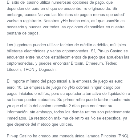
El sitio del casino utiliza numerosas opciones de pago, que
dependen del país en el que se encuentre. re originado de. Sin
embargo, puedesNo veo las técnicas de pago a menos que usted’
vuelve a registrarte. Nosotros yHe hecho esto, así que usasNo es
necesario y puedes ver todas las opciones disponibles en nuestra
pestaña de pagos.
Los jugadores pueden utilizar tarjetas de crédito o débito, múltiples
billeteras electrónicas y varias criptomonedas. Sí, Pin-up Casino se
encuentra entre muchos establecimientos de juego que aprueban las
criptomonedas, y puedes encontrar Bitcoin, Ethereum, Tether,
Litecoin, TRON y Dogecoin.
El importe mínimo del pago inicial a la empresa de juego es euro;
euro; 10. La empresa de juego no yNo cobrará ningún cargo por
pagos iniciales o retiros, pero su operador alternativo de liquidación o
su banco pueden cobrarlos. Su primer retiro puede tardar mucho más
ya que el sitio del casino necesita 2 días para confirmar su
información; sin embargo, todos los demás retiros son prácticamente
inmediatos. La restricción máxima de retiro es No se especifica, ya
que depende del método que utilices.
Pin-up Casino ha creado una moneda única llamada Pincoins (PNC).