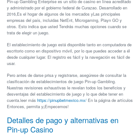
Pin-up Gambling Enterprise es un sitio de casino en línea acreditado
y administrado por el gobierno federal de Curazao. Desarrollado en
2016,Es el hogar de algunos de los mercados yLas principales
empresas del país, incluidas NetEnt, Microgaming, Playn GO y
otros. Esto indica que usted Tendrás muchas opciones cuando se
trata de elegir un juego.
El establecimiento de juego está disponible tanto en computadora de
escritorio como en dispositivo móvil, por lo que puedes acceder a él
desde cualquier lugar. El registro es fácil y la navegación es fácil de
usar.
Pero antes de darse prisa y registrarse, asegúrese de consultar la
clasificación de establecimientos de juego Pin-up Gambling.
Nuestras revisiones exhaustivas le revelan todos los beneficios y
desventajas del establecimiento de juego y lo que debe tener en
cuenta.leer más
https://pinupbetmexico.mx/
En la página de artículos
Entonces, permita y¡Empecemos!
Detalles de pago y alternativas en
Pin-up Casino