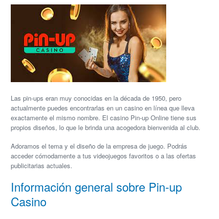
Las pin-ups eran muy conocidas en la década de 1950, pero
actualmente puedes encontrarlas en un casino en línea que lleva
exactamente el mismo nombre. El casino Pin-up Online tiene sus
propios diseños, lo que le brinda una acogedora bienvenida al club.
Adoramos el tema y el diseño de la empresa de juego. Podrás
acceder cómodamente a tus videojuegos favoritos o a las ofertas
publicitarias actuales.
Información general sobre Pin-up
Casino