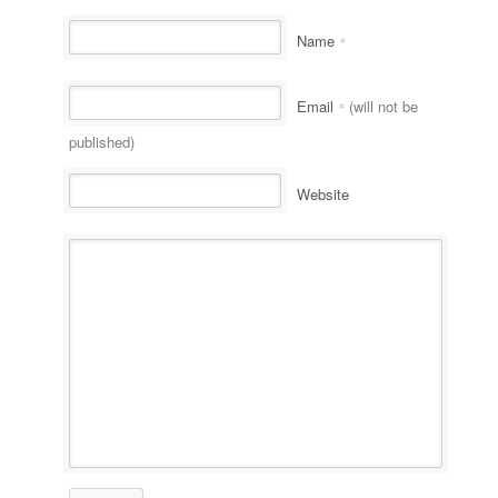
Name
*
Email
(will not be
*
published)
Website