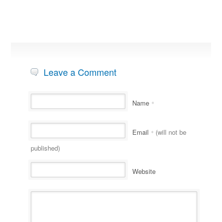
Leave a Comment
Name
*
Email
(will not be
*
published)
Website