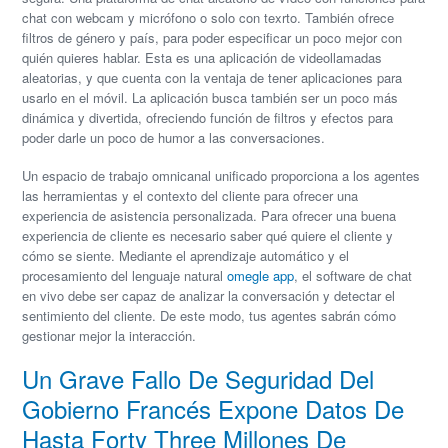
chat con webcam y micrófono o solo con texrto. También ofrece
filtros de género y país, para poder especificar un poco mejor con
quién quieres hablar. Esta es una aplicación de videollamadas
aleatorias, y que cuenta con la ventaja de tener aplicaciones para
usarlo en el móvil. La aplicación busca también ser un poco más
dinámica y divertida, ofreciendo función de filtros y efectos para
poder darle un poco de humor a las conversaciones.
Un espacio de trabajo omnicanal unificado proporciona a los agentes
las herramientas y el contexto del cliente para ofrecer una
experiencia de asistencia personalizada. Para ofrecer una buena
experiencia de cliente es necesario saber qué quiere el cliente y
cómo se siente. Mediante el aprendizaje automático y el
procesamiento del lenguaje natural
omegle app
, el software de chat
en vivo debe ser capaz de analizar la conversación y detectar el
sentimiento del cliente. De este modo, tus agentes sabrán cómo
gestionar mejor la interacción.
Un Grave Fallo De Seguridad Del
Gobierno Francés Expone Datos De
Hasta Forty Three Millones De