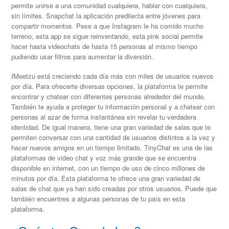
permite unirse a una comunidad cualquiera, hablar con cualquiera,
sin límites. Snapchat la aplicación predilecta entre jóvenes para
compartir momentos. Pese a que Instagram le ha comido mucho
terreno, esta app se sigue reinventando, esta pink social permite
hacer hasta videochats de hasta 15 personas al mismo tiempo
pudiendo usar filtros para aumentar la diversión.
IMeetzu está creciendo cada día más con miles de usuarios nuevos
por día. Para ofrecerte diversas opciones, la plataforma te permite
encontrar y chatear con diferentes personas alrededor del mundo.
También te ayuda a proteger tu información personal y a chatear con
personas al azar de forma instantánea sin revelar tu verdadera
identidad. De igual manera, tiene una gran variedad de salas que te
permiten conversar con una cantidad de usuarios distintos a la vez y
hacer nuevos amigos en un tiempo limitado. TinyChat es una de las
plataformas de video chat y voz más grande que se encuentra
disponible en internet, con un tiempo de uso de cinco millones de
minutos por día. Esta plataforma te ofrece una gran variedad de
salas de chat que ya han sido creadas por otros usuarios. Puede que
también encuentres a algunas personas de tu país en esta
plataforma.