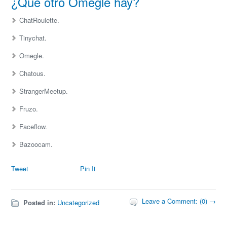
¿Qué otro Omegle hay?
ChatRoulette.
Tinychat.
Omegle.
Chatous.
StrangerMeetup.
Fruzo.
Faceflow.
Bazoocam.
Tweet
Pin It
Leave a Comment: (0) →
Posted in:
Uncategorized