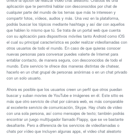
ofrece la opción de realizar video chat aleatorio. Chatous es una
aplicación que te permitirá hablar con desconocidos por chat de
cualquier parte del mundo de los temas que más te interesen y
compartir fotos, vídeos, audios y más. Una vez en la plataforma,
podrás buscar los tópicos mediante hashtags y así dar con aquellos
que hablen lo mismo que tú. Se trata de un portal web que cuenta
con su aplicación para dispositivos móviles tanto Android como iOS
el cual su principal característica es poder realizar videollamadas con
otros usuarios de todo el mundo. En caso de que quieras conocer
nuevas personas para conversar puedes valerte de Internet para
entablar contacto, de manera segura, con desconocidos de todo el
mundo. Este servicio te ofrece dos maneras distintas de chatear,
hacerlo en un chat grupal de personas anónimas o en un chat privado
con un solo usuario.
Ahora es posible que los usuarios creen un perfil que otros puedan
buscar y suban movies de YouTube e imágenes en él. Este sitio es
más que otro servicio de chat por cámara web, es más comparable
al excelente servicio de comunicación, Skype. Hay chats de video
con una sola persona, así como mensajes de texto; también podrás
encontrar un juego multijugador llamado Flappy, que se ve bastante
desafiante. Pero a diferencia de los servicios de videollamadas o
chats por vídeo que incluyen algunas apps, el video chat aleatorio