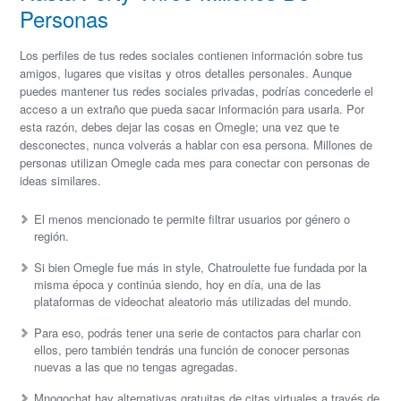
Personas
Los perfiles de tus redes sociales contienen información sobre tus
amigos, lugares que visitas y otros detalles personales. Aunque
puedes mantener tus redes sociales privadas, podrías concederle el
acceso a un extraño que pueda sacar información para usarla. Por
esta razón, debes dejar las cosas en Omegle; una vez que te
desconectes, nunca volverás a hablar con esa persona. Millones de
personas utilizan Omegle cada mes para conectar con personas de
ideas similares.
El menos mencionado te permite filtrar usuarios por género o
región.
Si bien Omegle fue más in style, Chatroulette fue fundada por la
misma época y continúa siendo, hoy en día, una de las
plataformas de videochat aleatorio más utilizadas del mundo.
Para eso, podrás tener una serie de contactos para charlar con
ellos, pero también tendrás una función de conocer personas
nuevas a las que no tengas agregadas.
Mnogochat hay alternativas gratuitas de citas virtuales a través de