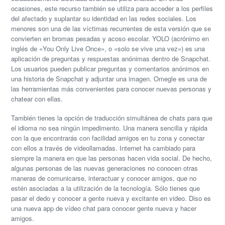
ocasiones, este recurso también se utiliza para acceder a los perfiles
del afectado y suplantar su identidad en las redes sociales. Los
menores son una de las víctimas recurrentes de esta versión que se
convierten en bromas pesadas y acoso escolar. YOLO (acrónimo en
inglés de «You Only Live Once», o «solo se vive una vez») es una
aplicación de preguntas y respuestas anónimas dentro de Snapchat.
Los usuarios pueden publicar preguntas y comentarios anónimos en
una historia de Snapchat y adjuntar una imagen. Omegle es una de
las herramientas más convenientes para conocer nuevas personas y
chatear con ellas.
También tienes la opción de traducción simultánea de chats para que
el idioma no sea ningún impedimento. Una manera sencilla y rápida
con la que encontrarás con facilidad amigos en tu zona y conectar
con ellos a través de videollamadas. Internet ha cambiado para
siempre la manera en que las personas hacen vida social. De hecho,
algunas personas de las nuevas generaciones no conocen otras
maneras de comunicarse, interactuar y conocer amigos, que no
estén asociadas a la utilización de la tecnología. Sólo tienes que
pasar el dedo y conocer a gente nueva y excitante en video. Diso es
una nueva app de vídeo chat para conocer gente nueva y hacer
amigos.