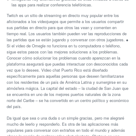
las apps para realizar conferencia telefónicas.
Twitch es un sitio de streaming en directo muy popular entre los
aficionados a los videojuegos que permite a los usuarios compartir
sus partidas en directo para que otros las vean y comenten en
tiempo real. Los usuarios también pueden ver las reproducciones de
las partidas que se están jugando y conversar con otros jugadores. ●
Si el video de Omegle no funciona en tu computadora o teléfono,
sigue estos pasos con las mejores soluciones a los problemas.
Conocer cómo solucionar los problemas cuando aparezcan en la
plataforma asegurará que puedas interactuar con desconocidos cada
vez que lo desees. Video chat Puerto Rico está diseñado
específicamente para aquellas personas que deseen familiarizarse
con los residentes de un país de América Latina y sumergirse en su
atmósfera mágica. La capital del estado – la ciudad de San Juan que
se encuentra en uno de los mejores puertos naturales de la zona
norte del Caribe – se ha convertido en un centro político y económico
del país.
Da igual que sea o una duda o un simple gracias, pero me alegraré
mucho de leerlo y responderlo. Es otra de las aplicaciones más
populares para conversar con extraños en todo el mundo y además