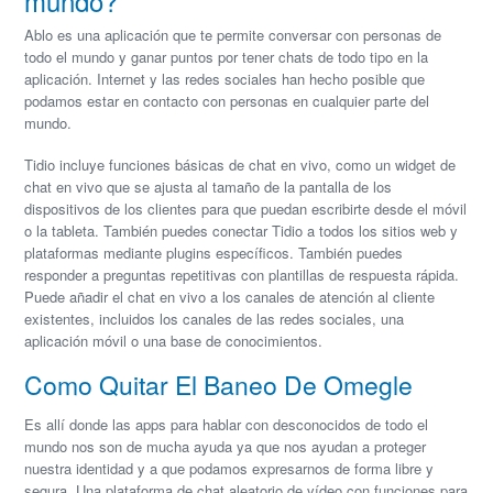
mundo?
Ablo es una aplicación que te permite conversar con personas de
todo el mundo y ganar puntos por tener chats de todo tipo en la
aplicación. Internet y las redes sociales han hecho posible que
podamos estar en contacto con personas en cualquier parte del
mundo.
Tidio incluye funciones básicas de chat en vivo, como un widget de
chat en vivo que se ajusta al tamaño de la pantalla de los
dispositivos de los clientes para que puedan escribirte desde el móvil
o la tableta. También puedes conectar Tidio a todos los sitios web y
plataformas mediante plugins específicos. También puedes
responder a preguntas repetitivas con plantillas de respuesta rápida.
Puede añadir el chat en vivo a los canales de atención al cliente
existentes, incluidos los canales de las redes sociales, una
aplicación móvil o una base de conocimientos.
Como Quitar El Baneo De Omegle
Es allí donde las apps para hablar con desconocidos de todo el
mundo nos son de mucha ayuda ya que nos ayudan a proteger
nuestra identidad y a que podamos expresarnos de forma libre y
segura. Una plataforma de chat aleatorio de vídeo con funciones para