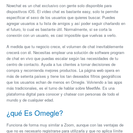
Nowchat es un chat exclusivo con gente solo disponible para
dispositivos iOS. El video chat es bastante easy, solo te permite
especificar el sexo de los usuarios que quieres buscar. Puedes
agregar usuarios a tu lista de amigos y así poder seguir charlando en
el futuro, lo cual es bastante útil. Normalmente, si se corta la
conexión con un usuario, es casi imposible que vuelvas a verlo.
A medida que tu negocio crece, el volumen de chat inevitablemente
crecerá con él. Necesitas emplear una solución de software program
de chat en vivo que puedas escalar según las necesidades de tu
centro de contacto. Ayuda a tus clientes a tomar decisiones de
compra y recomienda mejores productos. La página web opera en
más de setenta países y tiene los tan deseados filtros geográficos
que los usuarios echan de menos en Omegle. Volviendo a las apps
más tradicionales, es el turno de hablar sobre MeetMe. Es una
plataforma digital para conocer y chatear con personas de todo el
mundo y de cualquier edad.
¿qué Es Omegle?
Funciona de forma muy similar a Zoom, aunque con las ventajas de
que no es necesario registrarse para utilizarla y que no aplica límite