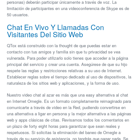
personas) deberán participar únicamente a través de voz. La
limitación de participantes en una videoconferencia de Skype es de
50 usuarios.
Chat En Vivo Y Llamadas Con
Visitantes Del Sitio Web
QTox está construido con la thought de que puedas estar en
contacto con tus amigos y familia sin que tu privacidad se vea
vulnerada. Para poder utilizarlo solo tienes que acceder a la página
principal del servicio y crear una cuenta. Asegúrese de que su hijo
respete las reglas y restricciones relativas a su uso de Internet.
Establecer reglas sobre el tiempo dedicado al uso de dispositivos, la
naturaleza de los sitios web y aplicaciones, y la forma de uso.
Nuestro video chat al azar es más que una easy alternativa al chat
en Internet Omegle. Es un formato completamente reimaginado para
comunicarte a través de video en la Red, pudiendo convertirse en
una alternativa a ligar en persona y la mejor alternativa a las páginas
web y apps clásicas de citas. Revisamos todos los comentarios en
un plazo de forty eight horas para garantizar que sean reales y
respetuosos. Si solicitas la eliminación del baneo de Omegle a
través de su servicio de asistencia, no tendrás que pagar nada. Se