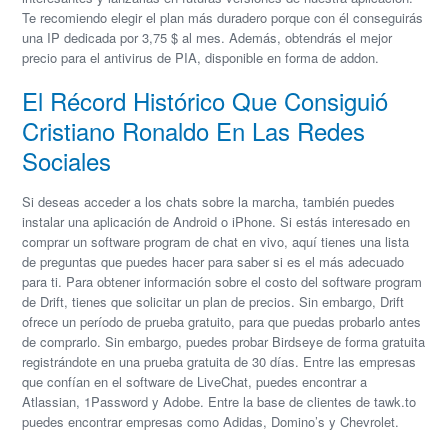
Te recomiendo elegir el plan más duradero porque con él conseguirás
una IP dedicada por 3,75 $ al mes. Además, obtendrás el mejor
precio para el antivirus de PIA, disponible en forma de addon.
El Récord Histórico Que Consiguió
Cristiano Ronaldo En Las Redes
Sociales
Si deseas acceder a los chats sobre la marcha, también puedes
instalar una aplicación de Android o iPhone. Si estás interesado en
comprar un software program de chat en vivo, aquí tienes una lista
de preguntas que puedes hacer para saber si es el más adecuado
para ti. Para obtener información sobre el costo del software program
de Drift, tienes que solicitar un plan de precios. Sin embargo, Drift
ofrece un período de prueba gratuito, para que puedas probarlo antes
de comprarlo. Sin embargo, puedes probar Birdseye de forma gratuita
registrándote en una prueba gratuita de 30 días. Entre las empresas
que confían en el software de LiveChat, puedes encontrar a
Atlassian, 1Password y Adobe. Entre la base de clientes de tawk.to
puedes encontrar empresas como Adidas, Domino’s y Chevrolet.