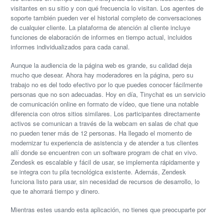
visitantes en su sitio y con qué frecuencia lo visitan. Los agentes de
soporte también pueden ver el historial completo de conversaciones
de cualquier cliente. La plataforma de atención al cliente incluye
funciones de elaboración de informes en tiempo actual, incluidos
informes individualizados para cada canal.
Aunque la audiencia de la página web es grande, su calidad deja
mucho que desear. Ahora hay moderadores en la página, pero su
trabajo no es del todo efectivo por lo que puedes conocer fácilmente
personas que no son adecuadas. Hoy en día, Tinychat es un servicio
de comunicación online en formato de vídeo, que tiene una notable
diferencia con otros sitios similares. Los participantes directamente
activos se comunican a través de la webcam en salas de chat que
no pueden tener más de 12 personas. Ha llegado el momento de
modernizar tu experiencia de asistencia y de atender a tus clientes
allí donde se encuentren con un software program de chat en vivo.
Zendesk es escalable y fácil de usar, se implementa rápidamente y
se integra con tu pila tecnológica existente. Además, Zendesk
funciona listo para usar, sin necesidad de recursos de desarrollo, lo
que te ahorrará tiempo y dinero.
Mientras estes usando esta aplicación, no tienes que preocuparte por