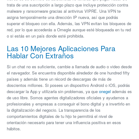
trata de una suscripción a largo plazo que incluye protección contra
malware y ransomware gracias al antivirus VIPRE. Una VPN te
asigna temporalmente una dirección IP nueva, así que podrás
superar el bloqueo con ella. Además, las VPN evitan los bloqueos de
red, por lo que accederás a Omegle aunque esté bloqueada en tu red
o si estás en un país donde esté prohibida.
Las 10 Mejores Aplicaciones Para
Hablar Con Extraños
Si un chat no es suficiente, cambie a llamada de audio o video desde
el navegador. Se encuentra disponible alrededor de one hundred fifty
países y además tiene un récord de descargas de más de
doscientos millones. Si posees un dispositivo Android o iOS, podrás
descargar la App y utilizarla sin problemas, ya que
onegel
además es
de uso libre. Somos agentes digitalizadores oficiales y ayudamos a
profesionales y empresas a conseguir el bono digital y a invertirlo en
la digitalización del negocio. La transparencia de los
comportamientos digitales de tu hijo te permitirá el nivel de
orientación necesario para tener una influencia positiva en esos
hábitos.