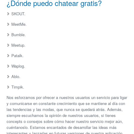
¿Dónde puedo chatear gratis?
SKOUT.
MeetMe.
Bumble.
Meetup.
Patalk.
Waplog.
Ablo.
Timpik.
Nos esforzamos por ofrecer a nuestros usuarios un servicio para ligar
y comunicarse en constante crecimiento que se mantiene al día con
las tendencias y las modas, que nunca se quedará atrás. Además,
siempre escuchamos la opinión de nuestros usuarios, si tienes
concepts o consejos sobre cómo hacer nuestro servicio mejor aún,
cuéntanoslo. Estamos encantados de desarrollar las ideas más
interesantes y lanzarlas en futuras versiones de nuestra aplicación.