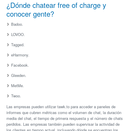
¿Dónde chatear free of charge y
conocer gente?
Badoo.
LOVOO.
Tagged.
eHarmony.
Facebook.
Gleeden.
MetMe.
Twoo.
Las empresas pueden utilizar tawk.to para acceder a paneles de
informes que cubren métricas como el volumen de chat, la duración
media del chat, el tiempo de primera respuesta y el número de chats
perdidos. Las empresas también pueden supervisar la actividad de
los clientes en tiempo actual, incluyendo dónde se encuentran los