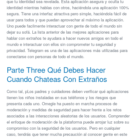
que tu identidad sea revelada. Esta aplicación asegura y oculta tu
identidad mientras hablas con otros, haciéndola una aplicación 100%
segura. Tiene una interfaz atractiva pero simple, haciéndola fácil de
usar para todos y que puedan aprovechar al máximo la aplicación.
Uno puede facilmente interactuar con gente de todo el mundo sin
dejar su sofá. La lista anterior de las mejores aplicaciones para
hablar con extraños te ayudara a hacer nuevos amigos en todo el
mundo e interactuar con ellos sin comprometer tu seguridad y
privacidad. Telegram es una de las aplicaciones más utilizadas para
conectarse con personas de todo el mundo.
Parte Three Qué Debes Hacer
Cuando Chateas Con Extraños
Como tal, pLos padres y cuidadores deben verificar qué aplicaciones
tienen los niños instaladas en sus teléfonos y los riesgos que
presenta cada uno. Omegle ha puesto en marcha procesos de
moderación y medidas de seguridad para hacer frente a los retos
asociados a las interacciones aleatorias de los usuarios. Comprender
el enfoque de moderación de la plataforma puede arrojar luz sobre su
compromiso con la seguridad de los usuarios. Pero en cualquier
caso, tendrás que tener mucha precaución al conocer gente en este