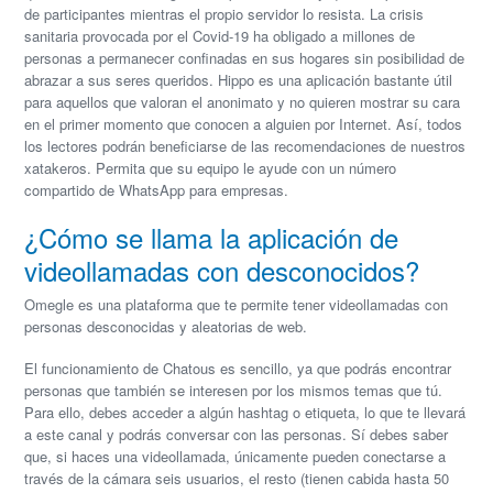
de participantes mientras el propio servidor lo resista. La crisis
sanitaria provocada por el Covid-19 ha obligado a millones de
personas a permanecer confinadas en sus hogares sin posibilidad de
abrazar a sus seres queridos. Hippo es una aplicación bastante útil
para aquellos que valoran el anonimato y no quieren mostrar su cara
en el primer momento que conocen a alguien por Internet. Así, todos
los lectores podrán beneficiarse de las recomendaciones de nuestros
xatakeros. Permita que su equipo le ayude con un número
compartido de WhatsApp para empresas.
¿Cómo se llama la aplicación de
videollamadas con desconocidos?
Omegle es una plataforma que te permite tener videollamadas con
personas desconocidas y aleatorias de web.
El funcionamiento de Chatous es sencillo, ya que podrás encontrar
personas que también se interesen por los mismos temas que tú.
Para ello, debes acceder a algún hashtag o etiqueta, lo que te llevará
a este canal y podrás conversar con las personas. Sí debes saber
que, si haces una videollamada, únicamente pueden conectarse a
través de la cámara seis usuarios, el resto (tienen cabida hasta 50