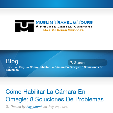
Blog
Home
→
Blog
→
Cómo Habilitar La Cámara En Omegle: 8 Soluciones De
Problemas
Cómo Habilitar La Cámara En
Omegle: 8 Soluciones De Problemas
Posted by
hajj_umrah
on July 28, 2024