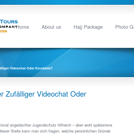
Home
About us
Hajj Package
Photo Ga
lliger Videochat Oder Knuddels?
 Zufälliger Videochat Oder
tional angedachter Jugendschutz hilfreich – aber wohl spätestens
dieser Stelle kann man sich fragen, welche persönlichen Gründe