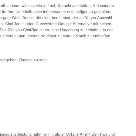
it anderen wählen, wie z. Text, Sprachnachrichten, Videoanrufe
Um Ihre Unterhaltungen interessanter und lustiger zu gestalten,
ute Wahl für alle, die nicht bereit sind, der zufälligen Auswahl
n. ChatRad ist eine G-bewertete Omegle-Alternative mit seinen
as Ziel von ChatRad ist es, eine Umgebung zu schaffen, in der
 chatten kann, anstatt so dreist zu sein und sich zu entblößen.
vorgeben, Omegle zu sein.
onsdienstleistung nahm er mit als er Octane AI mit Ben Parr und