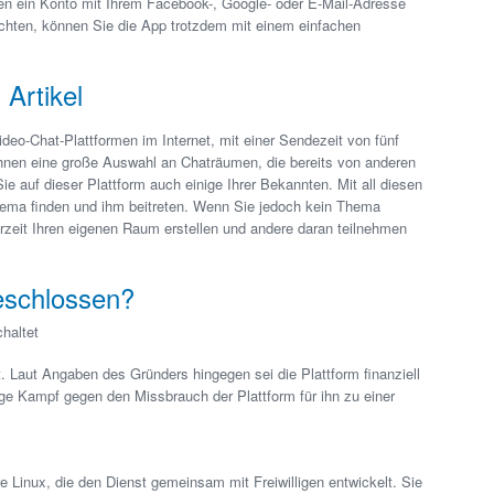
nen ein Konto mit Ihrem Facebook-, Google- oder E-Mail-Adresse
öchten, können Sie die App trotzdem mit einem einfachen
Artikel
ideo-Chat-Plattformen im Internet, mit einer Sendezeit von fünf
 Ihnen eine große Auswahl an Chaträumen, die bereits von anderen
Sie auf dieser Plattform auch einige Ihrer Bekannten. Mit all diesen
ema finden und ihm beitreten. Wenn Sie jedoch kein Thema
derzeit Ihren eigenen Raum erstellen und andere daran teilnehmen
eschlossen?
haltet
. Laut Angaben des Gründers hingegen sei die Plattform finanziell
ige Kampf gegen den Missbrauch der Plattform für ihn zu einer
re Linux, die den Dienst gemeinsam mit Freiwilligen entwickelt. Sie