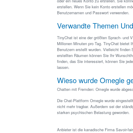
oder ein neues Konto zu erstellen. Sie kön
erstellen. Wenn Sie kein Konto erstellen m
Benutzernamen und Passwort verwenden.
Verwandte Themen Und 
TinyChat ist eine der größten Sprach- und V
Millionen Minuten pro Tag. TinyChat bietet
Benutzern erstellt wurden. Vielleicht finden 
erstellten Räumen können Sie Ihr Wunschth
finden, das Sie interessiert, können Sie je
lassen.
Wieso wurde Omegle g
Chatten mit Fremden: Omegle wurde abgesc
Die Chat-Plattform Omegle wurde eingestellt
nicht mehr tragbar. Außerdem sei der ständ
starken psychischen Belastung geworden.
Anbieter ist die kanadische Firma Savoir-fai