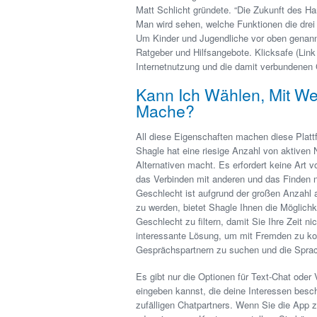
Matt Schlicht gründete. “Die Zukunft des H
Man wird sehen, welche Funktionen die drei
Um Kinder und Jugendliche vor oben genannt
Ratgeber und Hilfsangebote. Klicksafe (Link 
Internetnutzung und die damit verbundenen 
Kann Ich Wählen, Mit We
Mache?
All diese Eigenschaften machen diese Plattf
Shagle hat eine riesige Anzahl von aktiven 
Alternativen macht. Es erfordert keine Art
das Verbinden mit anderen und das Finden n
Geschlecht ist aufgrund der großen Anzahl 
zu werden, bietet Shagle Ihnen die Möglich
Geschlecht zu filtern, damit Sie Ihre Zeit
interessante Lösung, um mit Fremden zu ko
Gesprächspartnern zu suchen und die Sprach
Es gibt nur die Optionen für Text-Chat oder
eingeben kannst, die deine Interessen besch
zufälligen Chatpartners. Wenn Sie die App 