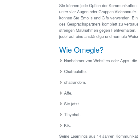
Sie können jede Option der Kommunikation m
unter vier Augen oder Gruppen-Videoanrufe. 
können Sie Emojis und Gifs verwenden. Eine g
des Gesprächspartners komplett zu vertraue
strengen Maßnahmen gegen Fehlverhalten. D
jeder auf eine anständige und normale Weise
Wie Omegle?
Nachahmer von Websites oder Apps, die 
Chatroulette.
chatrandom.
Affe.
Sie jetzt.
Tinychat.
Kik.
Seine Learnings aus 14 Jahren Kommunikati