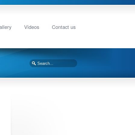
llery
Videos
Contact us