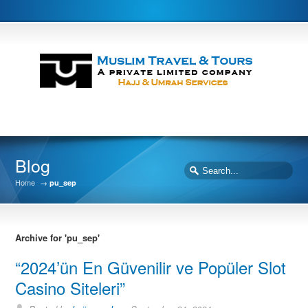
Blog
Home
→
pu_sep
Archive for 'pu_sep'
“2024’ün En Güvenilir ve Popüler Slot
Casino Siteleri”