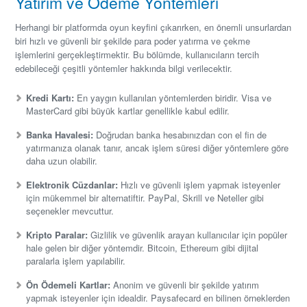
Yatırım ve Ödeme Yöntemleri
Herhangi bir platformda oyun keyfini çıkarırken, en önemli unsurlardan
biri hızlı ve güvenli bir şekilde para poder yatırma ve çekme
işlemlerini gerçekleştirmektir. Bu bölümde, kullanıcıların tercih
edebileceği çeşitli yöntemler hakkında bilgi verilecektir.
Kredi Kartı:
En yaygın kullanılan yöntemlerden biridir. Visa ve
MasterCard gibi büyük kartlar genellikle kabul edilir.
Banka Havalesi:
Doğrudan banka hesabınızdan con el fin de
yatırmanıza olanak tanır, ancak işlem süresi diğer yöntemlere göre
daha uzun olabilir.
Elektronik Cüzdanlar:
Hızlı ve güvenli işlem yapmak isteyenler
için mükemmel bir alternatiftir. PayPal, Skrill ve Neteller gibi
seçenekler mevcuttur.
Kripto Paralar:
Gizlilik ve güvenlik arayan kullanıcılar için popüler
hale gelen bir diğer yöntemdir. Bitcoin, Ethereum gibi dijital
paralarla işlem yapılabilir.
Ön Ödemeli Kartlar:
Anonim ve güvenli bir şekilde yatırım
yapmak isteyenler için idealdir. Paysafecard en bilinen örneklerden