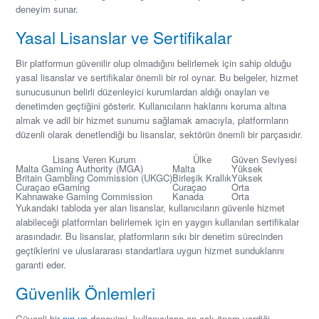
deneyim sunar.
Yasal Lisanslar ve Sertifikalar
Bir platformun güvenilir olup olmadığını belirlemek için sahip olduğu
yasal lisanslar ve sertifikalar önemli bir rol oynar. Bu belgeler, hizmet
sunucusunun belirli düzenleyici kurumlardan aldığı onayları ve
denetimden geçtiğini gösterir. Kullanıcıların haklarını koruma altına
almak ve adil bir hizmet sunumu sağlamak amacıyla, platformların
düzenli olarak denetlendiği bu lisanslar, sektörün önemli bir parçasıdır.
Lisans Veren Kurum
Ülke
Güven Seviyesi
Malta Gaming Authority (MGA)
Malta
Yüksek
Britain Gambling Commission (UKGC)
Birleşik Krallık
Yüksek
Curaçao eGaming
Curaçao
Orta
Kahnawake Gaming Commission
Kanada
Orta
Yukarıdaki tabloda yer alan lisanslar, kullanıcıların güvenle hizmet
alabileceği platformları belirlemek için en yaygın kullanılan sertifikalar
arasındadır. Bu lisanslar, platformların sıkı bir denetim sürecinden
geçtiklerini ve uluslararası standartlara uygun hizmet sunduklarını
garanti eder.
Güvenlik Önlemleri
Güvenli bir
pın up
deneyimi, kullanıcıların en çok önem verdiği