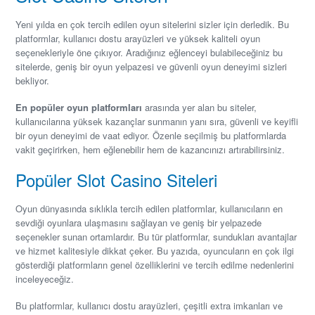
Yeni yılda en çok tercih edilen oyun sitelerini sizler için derledik. Bu
platformlar, kullanıcı dostu arayüzleri ve yüksek kaliteli oyun
seçenekleriyle öne çıkıyor. Aradığınız eğlenceyi bulabileceğiniz bu
sitelerde, geniş bir oyun yelpazesi ve güvenli oyun deneyimi sizleri
bekliyor.
En popüler oyun platformları
arasında yer alan bu siteler,
kullanıcılarına yüksek kazançlar sunmanın yanı sıra, güvenli ve keyifli
bir oyun deneyimi de vaat ediyor. Özenle seçilmiş bu platformlarda
vakit geçirirken, hem eğlenebilir hem de kazancınızı artırabilirsiniz.
Popüler Slot Casino Siteleri
Oyun dünyasında sıklıkla tercih edilen platformlar, kullanıcıların en
sevdiği oyunlara ulaşmasını sağlayan ve geniş bir yelpazede
seçenekler sunan ortamlardır. Bu tür platformlar, sundukları avantajlar
ve hizmet kalitesiyle dikkat çeker. Bu yazıda, oyuncuların en çok ilgi
gösterdiği platformların genel özelliklerini ve tercih edilme nedenlerini
inceleyeceğiz.
Bu platformlar, kullanıcı dostu arayüzleri, çeşitli extra imkanları ve