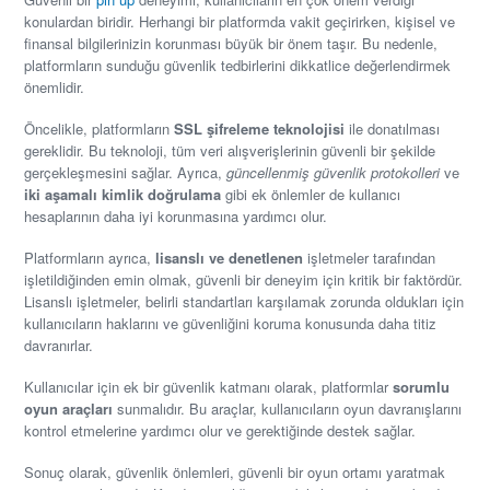
konulardan biridir. Herhangi bir platformda vakit geçirirken, kişisel ve
finansal bilgilerinizin korunması büyük bir önem taşır. Bu nedenle,
platformların sunduğu güvenlik tedbirlerini dikkatlice değerlendirmek
önemlidir.
Öncelikle, platformların
SSL şifreleme teknolojisi
ile donatılması
gereklidir. Bu teknoloji, tüm veri alışverişlerinin güvenli bir şekilde
gerçekleşmesini sağlar. Ayrıca,
güncellenmiş güvenlik protokolleri
ve
iki aşamalı kimlik doğrulama
gibi ek önlemler de kullanıcı
hesaplarının daha iyi korunmasına yardımcı olur.
Platformların ayrıca,
lisanslı ve denetlenen
işletmeler tarafından
işletildiğinden emin olmak, güvenli bir deneyim için kritik bir faktördür.
Lisanslı işletmeler, belirli standartları karşılamak zorunda oldukları için
kullanıcıların haklarını ve güvenliğini koruma konusunda daha titiz
davranırlar.
Kullanıcılar için ek bir güvenlik katmanı olarak, platformlar
sorumlu
oyun araçları
sunmalıdır. Bu araçlar, kullanıcıların oyun davranışlarını
kontrol etmelerine yardımcı olur ve gerektiğinde destek sağlar.
Sonuç olarak, güvenlik önlemleri, güvenli bir oyun ortamı yaratmak