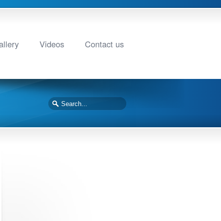
llery
Videos
Contact us