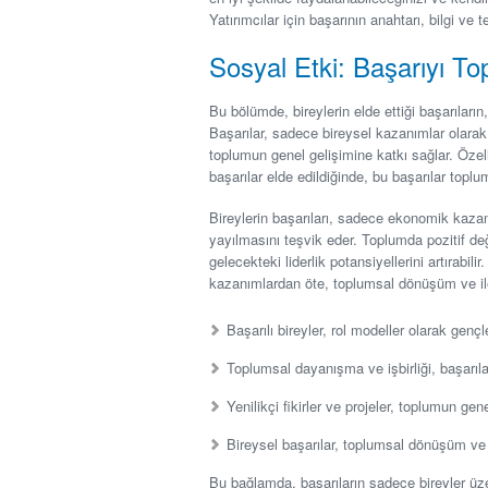
Yatırımcılar için başarının anahtarı, bilgi v
Sosyal Etki: Başarıyı 
Bu bölümde, bireylerin elde ettiği başarıların
Başarılar, sadece bireysel kazanımlar olarak
toplumun genel gelişimine katkı sağlar. Özel
başarılar elde edildiğinde, bu başarılar top
Bireylerin başarıları, sadece ekonomik kazançl
yayılmasını teşvik eder. Toplumda pozitif değ
gelecekteki liderlik potansiyellerini artırabili
kazanımlardan öte, toplumsal dönüşüm ve iler
Başarılı bireyler, rol modeller olarak gençl
Toplumsal dayanışma ve işbirliği, başarıla
Yenilikçi fikirler ve projeler, toplumun gen
Bireysel başarılar, toplumsal dönüşüm ve il
Bu bağlamda, başarıların sadece bireyler üze