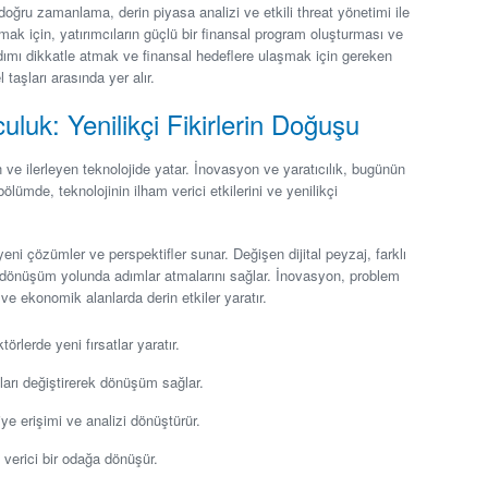
 doğru zamanlama, derin piyasa analizi ve etkili threat yönetimi ile
şmak için, yatırımcıların güçlü bir finansal program oluşturması ve
dımı dikkatle atmak ve finansal hedeflere ulaşmak için gereken
 taşları arasında yer alır.
culuk: Yenilikçi Fikirlerin Doğuşu
ve ilerleyen teknolojide yatar. İnovasyon ve yaratıcılık, bugünün
lümde, teknolojinin ilham verici etkilerini ve yenilikçi
, yeni çözümler ve perspektifler sunar. Değişen dijital peyzaj, farklı
k, dönüşüm yolunda adımlar atmalarını sağlar. İnovasyon, problem
ve ekonomik alanlarda derin etkiler yaratır.
törlerde yeni fırsatlar yaratır.
ları değiştirerek dönüşüm sağlar.
iye erişimi ve analizi dönüştürür.
an verici bir odağa dönüşür.