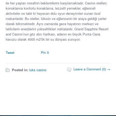
ile her yaştan misafirin beklentilerini karşılamaktadır. Casino otelleri;
konuklarına konforlu konaklama, lezzetli yemekler, eğlenceli
aktiviteler ve tabii ki heyecan dolu oyun deneyimleri sunan özel
mekanlardır. Bu oteller, lüksün ve eğlencenin bir araya geldiği yerler
olarak bilinmektedir. Aynı zamanda gece hayatının merkezi ve
tatilcilerin enerjilerini yükselttikleri noktalardır. Grand Sapphire Resort
and Casino’nun göz alıcı harikası, adanın en büyük Punta Cana
havuzu olarak 4000 m2’lik bir su dünyası sunuyor.
Tweet
Pin It
Leave a Comment (0) →
Posted in:
luks casino