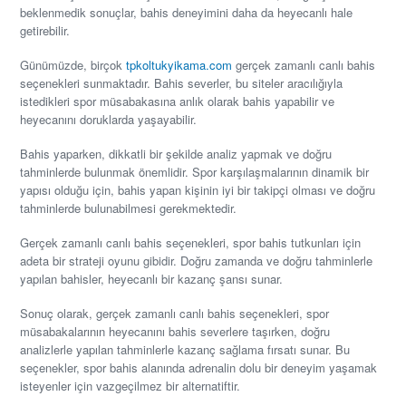
beklenmedik sonuçlar, bahis deneyimini daha da heyecanlı hale
getirebilir.
Günümüzde, birçok
tpkoltukyikama.com
gerçek zamanlı canlı bahis
seçenekleri sunmaktadır. Bahis severler, bu siteler aracılığıyla
istedikleri spor müsabakasına anlık olarak bahis yapabilir ve
heyecanını doruklarda yaşayabilir.
Bahis yaparken, dikkatli bir şekilde analiz yapmak ve doğru
tahminlerde bulunmak önemlidir. Spor karşılaşmalarının dinamik bir
yapısı olduğu için, bahis yapan kişinin iyi bir takipçi olması ve doğru
tahminlerde bulunabilmesi gerekmektedir.
Gerçek zamanlı canlı bahis seçenekleri, spor bahis tutkunları için
adeta bir strateji oyunu gibidir. Doğru zamanda ve doğru tahminlerle
yapılan bahisler, heyecanlı bir kazanç şansı sunar.
Sonuç olarak, gerçek zamanlı canlı bahis seçenekleri, spor
müsabakalarının heyecanını bahis severlere taşırken, doğru
analizlerle yapılan tahminlerle kazanç sağlama fırsatı sunar. Bu
seçenekler, spor bahis alanında adrenalin dolu bir deneyim yaşamak
isteyenler için vazgeçilmez bir alternatiftir.