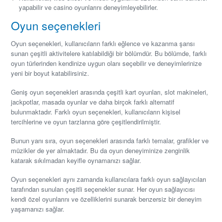
yapabilir ve casino oyunlarını deneyimleyebilirler.
Oyun seçenekleri
Oyun seçenekleri, kullanıcıların farklı eğlence ve kazanma şansı
sunan çeşitli aktivitelere katılabildiği bir bölümdür. Bu bölümde, farklı
oyun türlerinden kendinize uygun olanı seçebilir ve deneyimlerinize
yeni bir boyut katabilirsiniz.
Geniş oyun seçenekleri arasında çeşitli kart oyunları, slot makineleri,
jackpotlar, masada oyunlar ve daha birçok farklı alternatif
bulunmaktadır. Farklı oyun seçenekleri, kullanıcıların kişisel
tercihlerine ve oyun tarzlarına göre çeşitlendirilmiştir.
Bunun yanı sıra, oyun seçenekleri arasında farklı temalar, grafikler ve
müzikler de yer almaktadır. Bu da oyun deneyiminize zenginlik
katarak sıkılmadan keyifle oynamanızı sağlar.
Oyun seçenekleri aynı zamanda kullanıcılara farklı oyun sağlayıcıları
tarafından sunulan çeşitli seçenekler sunar. Her oyun sağlayıcısı
kendi özel oyunlarını ve özelliklerini sunarak benzersiz bir deneyim
yaşamanızı sağlar.