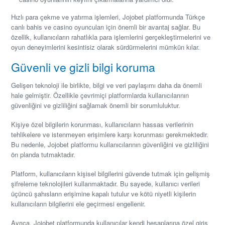
Hızlı para çekme ve yatırma işlemleri, Jojobet platformunda Türkçe
canlı bahis ve casino oyuncuları için önemli bir avantaj sağlar. Bu
özellik, kullanıcıların rahatlıkla para işlemlerini gerçekleştirmelerini ve
oyun deneyimlerini kesintisiz olarak sürdürmelerini mümkün kılar.
Güvenli ve gizli bilgi koruma
Gelişen teknoloji ile birlikte, bilgi ve veri paylaşımı daha da önemli
hale gelmiştir. Özellikle çevrimiçi platformlarda kullanıcılarının
güvenliğini ve gizliliğini sağlamak önemli bir sorumluluktur.
Kişiye özel bilgilerin korunması, kullanıcıların hassas verilerinin
tehlikelere ve istenmeyen erişimlere karşı korunması gerekmektedir.
Bu nedenle, Jojobet platformu kullanıcılarının güvenliğini ve gizliliğini
ön planda tutmaktadır.
Platform, kullanıcıların kişisel bilgilerini güvende tutmak için gelişmiş
şifreleme teknolojileri kullanmaktadır. Bu sayede, kullanıcı verileri
üçüncü şahısların erişimine kapalı tutulur ve kötü niyetli kişilerin
kullanıcıların bilgilerini ele geçirmesi engellenir.
Ayrıca, Jojobet platformunda kullanıcılar kendi hesaplarına özel giriş