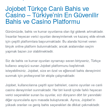
Jojobet Türkçe Canlı Bahis ve
Casino – Türkiye’nin En Güvenilir
Bahis ve Casino Platformu
Günümüzde, bahis ve kumar oyunlarına olan ilgi giderek artmaktadır.
İnsanlar heyecan verici oyunları deneyimlemek ve kazanç elde etmek
için çeşitli platformlara başvurmaktadır. Bu alanda hizmet veren
birçok online platform bulunmaktadır, ancak aralarından seçim
yapmak bazen zor olabilmektedir.
Siz de bahis ve kumar oyunları oynamayı seven biriyseniz, Türkçe
kullanıcı arayüzü sunan Jojobet platformunu keşfetmek
isteyebilirsiniz. Jojobet, size en özel ve eğlenceli bahis deneyimini
sunmak için profesyonel bir ekiple çalışmaktadır.
Jojobet, kullanıcılarına çeşitli spor bahisleri, casino oyunları ve canlı
casino deneyimleri sunmaktadır. Her biri kendi içinde farklı heyecan
verici seçenekler sunan bu oyunlar, sizi dünyanın dört bir yanındaki
diğer oyuncularla aynı masada buluşturacak. Ayrıca, Jojobet’in
yüksek oranları ve geniş bahis seçenekleri de dikkat çekmektedir.