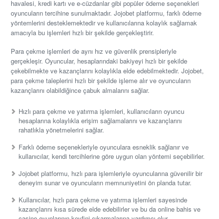
havalesi, kredi kartı ve e-cüzdanlar gibi popüler ödeme seçenekleri
oyuncuların tercihine sunulmaktadır. Jojobet platformu, farklı ödeme
yöntemlerini desteklemektedir ve kullanıcılarına kolaylık sağlamak
amacıyla bu işlemleri hızlı bir şekilde gerçekleştirir.
Para çekme işlemleri de aynı hız ve güvenlik prensipleriyle
gerçekleşir. Oyuncular, hesaplarındaki bakiyeyi hızlı bir şekilde
çekebilmekte ve kazançlarını kolaylıkla elde edebilmektedir. Jojobet,
para çekme taleplerini hızlı bir şekilde işleme alır ve oyuncuların
kazançlarını olabildiğince çabuk almalarını sağlar.
Hızlı para çekme ve yatırma işlemleri, kullanıcıların oyuncu
hesaplarına kolaylıkla erişim sağlamalarını ve kazançlarını
rahatlıkla yönetmelerini sağlar.
Farklı ödeme seçenekleriyle oyunculara esneklik sağlanır ve
kullanıcılar, kendi tercihlerine göre uygun olan yöntemi seçebilirler.
Jojobet platformu, hızlı para işlemleriyle oyuncularına güvenilir bir
deneyim sunar ve oyuncuların memnuniyetini ön planda tutar.
Kullanıcılar, hızlı para çekme ve yatırma işlemleri sayesinde
kazançlarını kısa sürede elde edebilirler ve bu da online bahis ve
casino oyunlarının keyfini çıkarmalarına yardımcı olur.