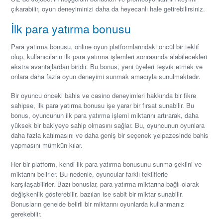
çıkarabilir, oyun deneyiminizi daha da heyecanlı hale getirebilirsiniz.
İlk para yatırma bonusu
Para yatırma bonusu, online oyun platformlarındaki öncül bir teklif
olup, kullanıcıların ilk para yatırma işlemleri sonrasında alabilecekleri
ekstra avantajlardan biridir. Bu bonus, yeni üyeleri teşvik etmek ve
onlara daha fazla oyun deneyimi sunmak amacıyla sunulmaktadır.
Bir oyuncu önceki bahis ve casino deneyimleri hakkında bir fikre
sahipse, ilk para yatırma bonusu işe yarar bir fırsat sunabilir. Bu
bonus, oyuncunun ilk para yatırma işlemi miktarını artırarak, daha
yüksek bir bakiyeye sahip olmasını sağlar. Bu, oyuncunun oyunlara
daha fazla katılmasını ve daha geniş bir seçenek yelpazesinde bahis
yapmasını mümkün kılar.
Her bir platform, kendi ilk para yatırma bonusunu sunma şeklini ve
miktarını belirler. Bu nedenle, oyuncular farklı tekliflerle
karşılaşabilirler. Bazı bonuslar, para yatırma miktarına bağlı olarak
değişkenlik gösterebilir, bazıları ise sabit bir miktar sunabilir.
Bonusların genelde belirli bir miktarını oyunlarda kullanmanız
gerekebilir.