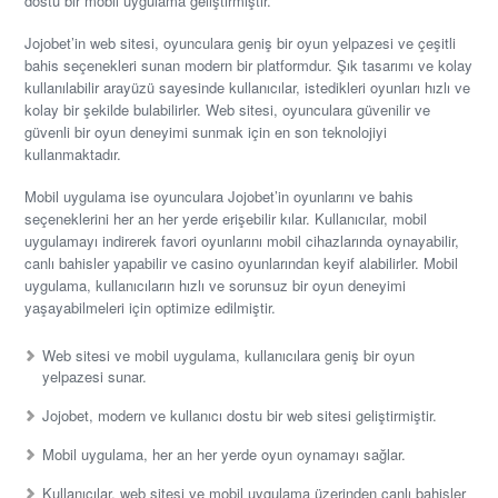
dostu bir mobil uygulama geliştirmiştir.
Jojobet’in web sitesi, oyunculara geniş bir oyun yelpazesi ve çeşitli
bahis seçenekleri sunan modern bir platformdur. Şık tasarımı ve kolay
kullanılabilir arayüzü sayesinde kullanıcılar, istedikleri oyunları hızlı ve
kolay bir şekilde bulabilirler. Web sitesi, oyunculara güvenilir ve
güvenli bir oyun deneyimi sunmak için en son teknolojiyi
kullanmaktadır.
Mobil uygulama ise oyunculara Jojobet’in oyunlarını ve bahis
seçeneklerini her an her yerde erişebilir kılar. Kullanıcılar, mobil
uygulamayı indirerek favori oyunlarını mobil cihazlarında oynayabilir,
canlı bahisler yapabilir ve casino oyunlarından keyif alabilirler. Mobil
uygulama, kullanıcıların hızlı ve sorunsuz bir oyun deneyimi
yaşayabilmeleri için optimize edilmiştir.
Web sitesi ve mobil uygulama, kullanıcılara geniş bir oyun
yelpazesi sunar.
Jojobet, modern ve kullanıcı dostu bir web sitesi geliştirmiştir.
Mobil uygulama, her an her yerde oyun oynamayı sağlar.
Kullanıcılar, web sitesi ve mobil uygulama üzerinden canlı bahisler