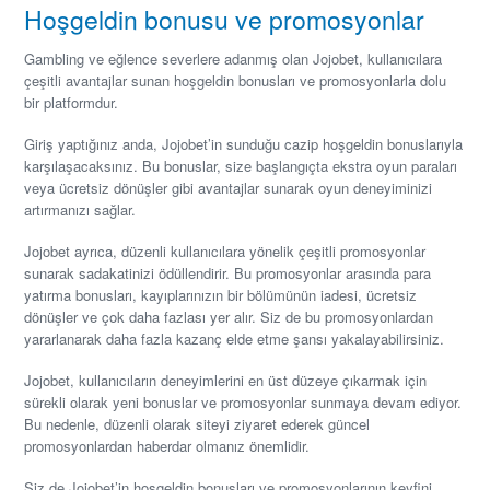
Hoşgeldin bonusu ve promosyonlar
Gambling ve eğlence severlere adanmış olan Jojobet, kullanıcılara
çeşitli avantajlar sunan hoşgeldin bonusları ve promosyonlarla dolu
bir platformdur.
Giriş yaptığınız anda, Jojobet’in sunduğu cazip hoşgeldin bonuslarıyla
karşılaşacaksınız. Bu bonuslar, size başlangıçta ekstra oyun paraları
veya ücretsiz dönüşler gibi avantajlar sunarak oyun deneyiminizi
artırmanızı sağlar.
Jojobet ayrıca, düzenli kullanıcılara yönelik çeşitli promosyonlar
sunarak sadakatinizi ödüllendirir. Bu promosyonlar arasında para
yatırma bonusları, kayıplarınızın bir bölümünün iadesi, ücretsiz
dönüşler ve çok daha fazlası yer alır. Siz de bu promosyonlardan
yararlanarak daha fazla kazanç elde etme şansı yakalayabilirsiniz.
Jojobet, kullanıcıların deneyimlerini en üst düzeye çıkarmak için
sürekli olarak yeni bonuslar ve promosyonlar sunmaya devam ediyor.
Bu nedenle, düzenli olarak siteyi ziyaret ederek güncel
promosyonlardan haberdar olmanız önemlidir.
Siz de Jojobet’in hoşgeldin bonusları ve promosyonlarının keyfini