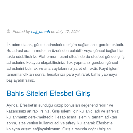
Posted by
hajj_umrah
on July 17, 2024
İlk adım olarak, güncel adreslerine erişim sağlamanız gerekmektedir.
Bu adresi arama motorları üzerinden bulabilir veya güncel bağlantıları
takip edebilirsiniz. Platformun resmi sitesinde de efesbet güncel giriş
adreslerine kolayca ulaşabilirsiniz. Tek yapmanız gereken güncel
adreslerini bulmak ve ana sayfalarını ziyaret etmektir. Kayıt işlemi
tamamlandıktan sonra, hesabınıza para yatırarak bahis yapmaya
başlayabilirsiniz.
Bahis Siteleri Efesbet Giriş
Ayrıca, Efesbet’in sunduğu cazip bonusları değerlendirebilir ve
kazancınızı artırabilirsiniz. Giriş işlemi için kullanıcı adı ve şifrenizi
kullanmanız gerekmektedir. Hesap açma işlemini tamamladıktan
sonra, size verilen kullanıcı adı ve şifreyi kullanarak Efesbet’e
kolayca erişim sağlayabilirsiniz. Giriş sırasında doğru bilgileri