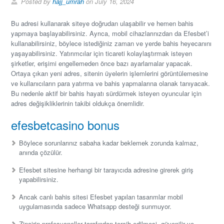
Posted by
hajj_umrah
on July 16, 2024
Bu adresi kullanarak siteye doğrudan ulaşabilir ve hemen bahis
yapmaya başlayabilirsiniz. Ayrıca, mobil cihazlarınızdan da Efesbet’i
kullanabilirsiniz, böylece istediğiniz zaman ve yerde bahis heyecanını
yaşayabilirsiniz. Yatırımcılar için ticareti kolaylaştırmak isteyen
şirketler, erişimi engellemeden önce bazı ayarlamalar yapacak.
Ortaya çıkan yeni adres, sitenin üyelerin işlemlerini görüntülemesine
ve kullanıcıların para yatırma ve bahis yapmalarına olanak tanıyacak.
Bu nedenle aktif bir bahis hayatı sürdürmek isteyen oyuncular için
adres değişikliklerinin takibi oldukça önemlidir.
efesbetcasino bonus
Böylece sorunlarınız sabaha kadar beklemek zorunda kalmaz,
anında çözülür.
Efesbet sitesine herhangi bir tarayıcıda adresine girerek giriş
yapabilirsiniz.
Ancak canlı bahis sitesi Efesbet yapılan tasarımlar mobil
uygulamasında sadece Whatsapp desteği sunmuyor.
Zincirin profesyoneller tarafından tercih edilmesi, güvenilir ve