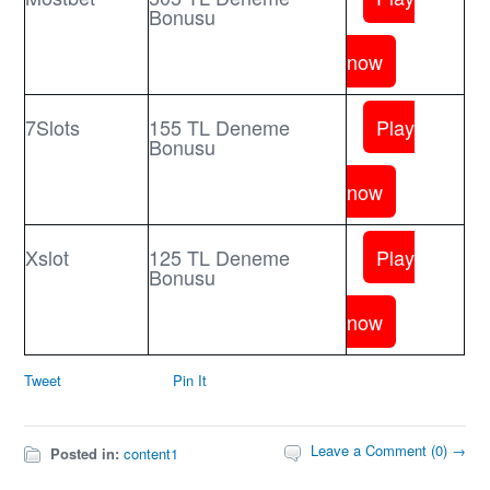
Bonusu
now
7Slots
155 TL Deneme
Play
Bonusu
now
Xslot
125 TL Deneme
Play
Bonusu
now
Tweet
Pin It
Leave a Comment (0) →
Posted in:
content1