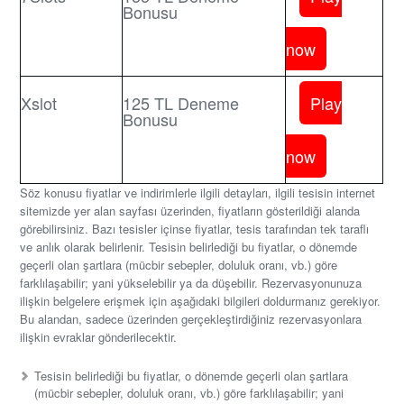
Bonusu
now
Xslot
125 TL Deneme
Play
Bonusu
now
Söz konusu fiyatlar ve indirimlerle ilgili detayları, ilgili tesisin internet
sitemizde yer alan sayfası üzerinden, fiyatların gösterildiği alanda
görebilirsiniz. Bazı tesisler içinse fiyatlar, tesis tarafından tek taraflı
ve anlık olarak belirlenir. Tesisin belirlediği bu fiyatlar, o dönemde
geçerli olan şartlara (mücbir sebepler, doluluk oranı, vb.) göre
farklılaşabilir; yani yükselebilir ya da düşebilir. Rezervasyonunuza
ilişkin belgelere erişmek için aşağıdaki bilgileri doldurmanız gerekiyor.
Bu alandan, sadece üzerinden gerçekleştirdiğiniz rezervasyonlara
ilişkin evraklar gönderilecektir.
Tesisin belirlediği bu fiyatlar, o dönemde geçerli olan şartlara
(mücbir sebepler, doluluk oranı, vb.) göre farklılaşabilir; yani