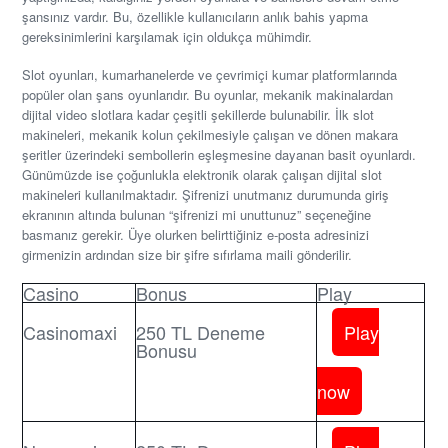
şansınız vardır. Bu, özellikle kullanıcıların anlık bahis yapma
gereksinimlerini karşılamak için oldukça mühimdir.
Slot oyunları, kumarhanelerde ve çevrimiçi kumar platformlarında
popüler olan şans oyunlarıdır. Bu oyunlar, mekanik makinalardan
dijital video slotlara kadar çeşitli şekillerde bulunabilir. İlk slot
makineleri, mekanik kolun çekilmesiyle çalışan ve dönen makara
şeritler üzerindeki sembollerin eşleşmesine dayanan basit oyunlardı.
Günümüzde ise çoğunlukla elektronik olarak çalışan dijital slot
makineleri kullanılmaktadır. Şifrenizi unutmanız durumunda giriş
ekranının altında bulunan “şifrenizi mi unuttunuz” seçeneğine
basmanız gerekir. Üye olurken belirttiğiniz e-posta adresinizi
girmenizin ardından size bir şifre sıfırlama maili gönderilir.
Casino
Bonus
Play
Casinomaxi
250 TL Deneme
Play
Bonusu
now