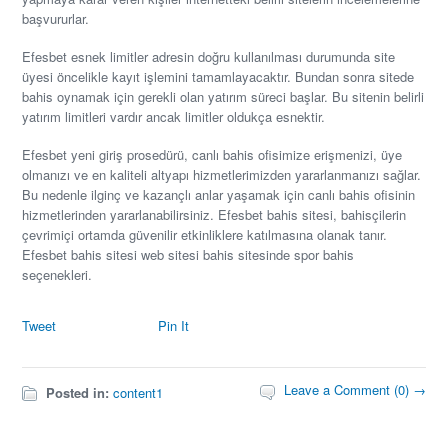
başvururlar.
Efesbet esnek limitler adresin doğru kullanılması durumunda site
üyesi öncelikle kayıt işlemini tamamlayacaktır. Bundan sonra sitede
bahis oynamak için gerekli olan yatırım süreci başlar. Bu sitenin belirli
yatırım limitleri vardır ancak limitler oldukça esnektir.
Efesbet yeni giriş prosedürü, canlı bahis ofisimize erişmenizi, üye
olmanızı ve en kaliteli altyapı hizmetlerimizden yararlanmanızı sağlar.
Bu nedenle ilginç ve kazançlı anlar yaşamak için canlı bahis ofisinin
hizmetlerinden yararlanabilirsiniz. Efesbet bahis sitesi, bahisçilerin
çevrimiçi ortamda güvenilir etkinliklere katılmasına olanak tanır.
Efesbet bahis sitesi web sitesi bahis sitesinde spor bahis
seçenekleri.
Tweet
Pin It
Leave a Comment (0) →
Posted in:
content1