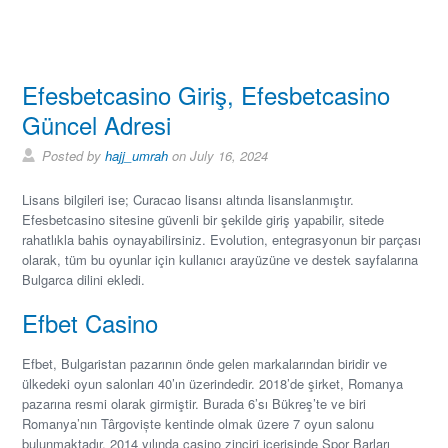
Efesbetcasino Giriş, Efesbetcasino
Güncel Adresi
Posted by
hajj_umrah
on July 16, 2024
Lisans bilgileri ise; Curacao lisansı altında lisanslanmıştır.
Efesbetcasino sitesine güvenli bir şekilde giriş yapabilir, sitede
rahatlıkla bahis oynayabilirsiniz. Evolution, entegrasyonun bir parçası
olarak, tüm bu oyunlar için kullanıcı arayüzüne ve destek sayfalarına
Bulgarca dilini ekledi.
Efbet Casino
Efbet, Bulgaristan pazarının önde gelen markalarından biridir ve
ülkedeki oyun salonları 40’ın üzerindedir. 2018’de şirket, Romanya
pazarına resmi olarak girmiştir. Burada 6’sı Bükreş’te ve biri
Romanya’nın Târgoviște kentinde olmak üzere 7 oyun salonu
bulunmaktadır. 2014 yılında casino zinciri içerisinde Spor Barları