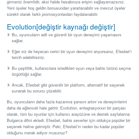
girmeniz önemlidir, aksi halde hesabınıza erişim sağlayamazsınız.
Yeni üyeler hoş geldin bonusundan yararlanabilir ve mevcut üyeler
sürekli olarak farklı promosyonlardan faydalanabilir.
Evolution[değiştir kaynağı değiştir]
Bu, oyuncuların adil ve güvenli bir oyun deneyimi yaşamasını
sağlar.
Eğer siz de heyecan verici bir oyun deneyimi arıyorsanız, Efesbet’i
tercih edebilirsiniz.
Bu çeşitlilik, kullanıcılara istedikleri oyun veya bahis türünü seçme
özgürlüğü sağlar.
Ancak, Efesbet gibi güvenilir bir platform, alternatif bir seçenek
sunarak bu sorunu çözebilir.
Bu, oyuncuların daha fazla kazanma şansını artırır ve deneyimlerini
daha da eğlenceli hale getirir. Evolution, entegrasyonun bir parçası
olarak, tüm bu oyunlar için kullanıcı arayüzüne ve destek sayfalarına
Bulgarca dilini ekledi. Efesbet, bahis severler için oldukça popüler bir
seçenek haline gelmiştir. Peki, Efesbet’in neden bu kadar popüler
olduğunu merak ediyor musunuz?