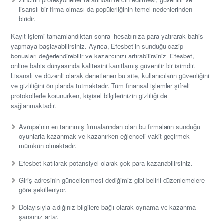
lisanslı bir firma olması da popülerliğinin temel nedenlerinden
biridir.
Kayıt işlemi tamamlandıktan sonra, hesabınıza para yatırarak bahis
yapmaya başlayabilirsiniz. Ayrıca, Efesbet’in sunduğu cazip
bonusları değerlendirebilir ve kazancınızı artırabilirsiniz. Efesbet,
online bahis dünyasında kalitesini kanıtlamış güvenilir bir isimdir.
Lisanslı ve düzenli olarak denetlenen bu site, kullanıcıların güvenliğini
ve gizliliğini ön planda tutmaktadır. Tüm finansal işlemler şifreli
protokollerle korunurken, kişisel bilgilerinizin gizliliği de
sağlanmaktadır.
Avrupa’nın en tanınmış firmalarından olan bu firmaların sunduğu
oyunlarla kazanmak ve kazanırken eğlenceli vakit geçirmek
mümkün olmaktadır.
Efesbet katılarak potansiyel olarak çok para kazanabilirsiniz.
Giriş adresinin güncellenmesi dediğimiz gibi belirli düzenlemelere
göre şekilleniyor.
Dolayısıyla aldığınız bilgilere bağlı olarak oynama ve kazanma
şansınız artar.