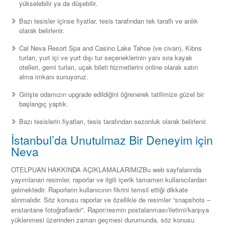
yükselebilir ya da düşebilir.
Bazı tesisler içinse fiyatlar, tesis tarafından tek taraflı ve anlık
olarak belirlenir.
Cal Neva Resort Spa and Casino Lake Tahoe (ve civarı), Kıbrıs
turları, yurt içi ve yurt dışı tur seçeneklerinin yanı sıra kayak
otelleri, gemi turları, uçak bileti hizmetlerini online olarak satın
alma imkanı sunuyoruz.
Girişte odamızın upgrade edildiğini öğrenerek tatilimize güzel bir
başlangıç yaptık.
Bazı tesislerin fiyatları, tesis tarafından sezonluk olarak belirlenir.
İstanbul’da Unutulmaz Bir Deneyim için
Neva
OTELPUAN HAKKINDA AÇIKLAMALARIMIZBu web sayfalarında
yayımlanan resimler, raporlar ve ilgili içerik tamamen kullanıcılardan
gelmektedir. Raporların kullanıcının fikrini temsil ettiği dikkate
alınmalıdır. Söz konusu raporlar ve özellikle de resimler “snapshots –
enstantane fotoğraflardır”. Rapor/resmin postalanması/iletimi/karşıya
yüklenmesi üzerinden zaman geçmesi durumunda, söz konusu