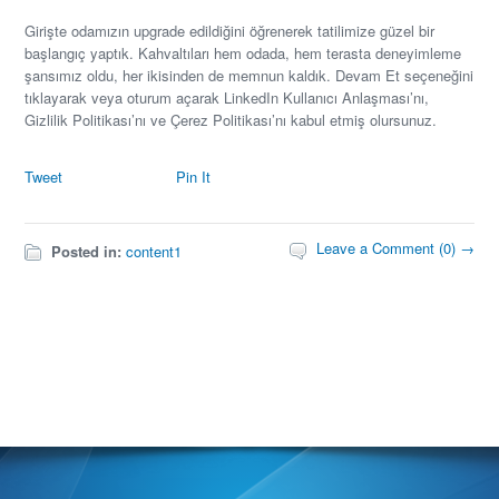
Girişte odamızın upgrade edildiğini öğrenerek tatilimize güzel bir
başlangıç yaptık. Kahvaltıları hem odada, hem terasta deneyimleme
şansımız oldu, her ikisinden de memnun kaldık. Devam Et seçeneğini
tıklayarak veya oturum açarak LinkedIn Kullanıcı Anlaşması’nı,
Gizlilik Politikası’nı ve Çerez Politikası’nı kabul etmiş olursunuz.
Tweet
Pin It
Leave a Comment (0) →
Posted in:
content1