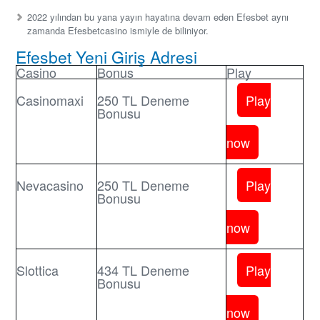
2022 yılından bu yana yayın hayatına devam eden Efesbet aynı
zamanda Efesbetcasino ismiyle de biliniyor.
Efesbet Yeni Giriş Adresi
Casino
Bonus
Play
Casinomaxi
250 TL Deneme
Play
Bonusu
now
Nevacasino
250 TL Deneme
Play
Bonusu
now
Slottica
434 TL Deneme
Play
Bonusu
now