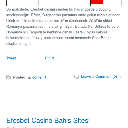
Bu makalede, Efesbet girişinin neden bu kadar gözde olduğunu
inceleyeceğiz. Efbet, Bulgaristan pazarının önde gelen markalarından
biridir ve ülkedeki oyun salonları 40’ın üzerindedir. 2018’de şirket,
Romanya pazarına resmi olarak girmiştir. Burada 6’sı Bükreş’te ve biri
Romanya’nın Târgoviște kentinde olmak üzere 7 oyun salonu
bulunmaktadır. 2014 yılında casino zinciri içerisinde Spor Barları
oluşturulmuştur.
Tweet
Pin It
Leave a Comment (0) →
Posted in:
content1
Efesbet Casino Bahis Sitesi