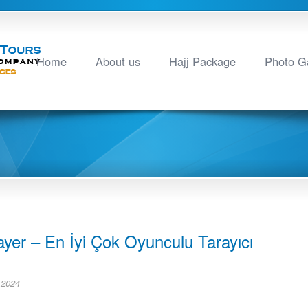
Home
About us
Hajj Package
Photo Ga
layer – En İyi Çok Oyunculu Tarayıcı
 2024