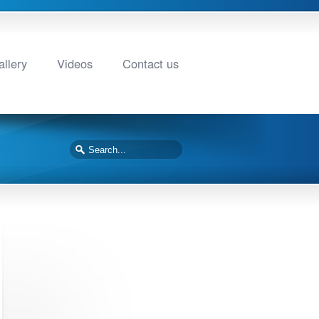
llery
Videos
Contact us