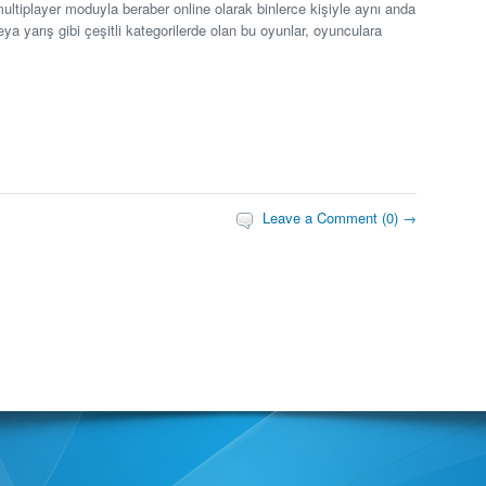
ı multiplayer moduyla beraber online olarak binlerce kişiyle aynı anda
eya yarış gibi çeşitli kategorilerde olan bu oyunlar, oyunculara
Leave a Comment (0) →