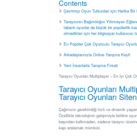
Contents
Çevrimiçi Oyun Tutkunları için Harika Bir 
Tarayıcının Bağımlılığını Yitirmeyen Eğlenc
tabanlı oyunlar da büyük bir popülerlik k
olmadıkları için her bilgisayar kullanıcısı t
En Popüler Çok Oyunculu Tarayıcı Oyunları
Arkadaşlarınızla Online Yarışma Keyfi
Yeni İnsanlarla Tanışma Fırsatı
Tarayıcı Oyunları Multiplayer – En İyi Çok O
Tarayıcı Oyunları Mult
Tarayıcı Oyunları Siten
Çağımızın gerektirdiği hızlı ve dinamik yaşam 
Özellikle teknolojinin gelişimiyle birlikte oy
başından kalkmadan, sadece tarayıcı üzerin
kapı aralamak mümkün.