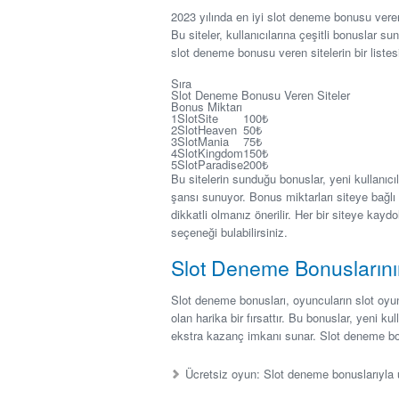
2023 yılında en iyi slot deneme bonusu ver
Bu siteler, kullanıcılarına çeşitli bonuslar s
slot deneme bonusu veren sitelerin bir listesin
Sıra
Slot Deneme Bonusu Veren Siteler
Bonus Miktarı
1
SlotSite
100₺
2
SlotHeaven
50₺
3
SlotMania
75₺
4
SlotKingdom
150₺
5
SlotParadise
200₺
Bu sitelerin sunduğu bonuslar, yeni kullanıc
şansı sunuyor. Bonus miktarları siteye bağlı 
dikkatli olmanız önerilir. Her bir siteye kay
seçeneği bulabilirsiniz.
Slot Deneme Bonuslarının
Slot deneme bonusları, oyuncuların slot oyu
olan harika bir fırsattır. Bu bonuslar, yeni 
ekstra kazanç imkanı sunar. Slot deneme bonu
Ücretsiz oyun: Slot deneme bonuslarıyla üc