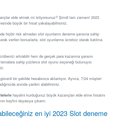
ançlar elde etmek mi istiyorsunuz? Şimdi tam zamanı! 2023
sinde büyük bir fırsat yakalayabilirsiniz.
de hiçbir risk almadan slot oyunlarını deneme şansına sahip
larak verilen bonuslarla, slot oyunlarına ücretsiz olarak katılma
crübenizi artırabilir hem de gerçek para kazanma şansını
klı temalara sahip yüzlerce slot oyunu seçeneği bulunuyor,
iz.
 güvenli bir şekilde hesabınıza aktarılıyor. Ayrıca, 7/24 müşteri
dığınızda anında yardım alabilirsiniz.
telerle
hayalini kurduğunuz büyük kazançları elde etme fırsatını
ın keyfini doyasıya çıkarın.
rabileceğiniz en iyi 2023 Slot deneme