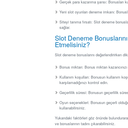
Gerçek para kazanma şansı: Bonusları kul
Yeni slot oyunları deneme imkanı: Bonusla
Siteyi tanıma fırsatı: Slot deneme bonusla
sağlar.
Slot Deneme Bonuslarını
Etmelisiniz?
Slot deneme bonuslarını değerlendirirken dik
Bonus miktarı: Bonus miktarı kazancınızı e
Kullanım koşulları: Bonusun kullanım koşul
karşılamadığınızı kontrol edin.
Geçerlilik süresi: Bonusun geçerlilik sür
Oyun seçenekleri: Bonusun geçerli olduğu 
kullanabilirsiniz.
Yukarıdaki faktörleri göz önünde bulundurara
ve bonuslarının tadını çıkarabilirsiniz.