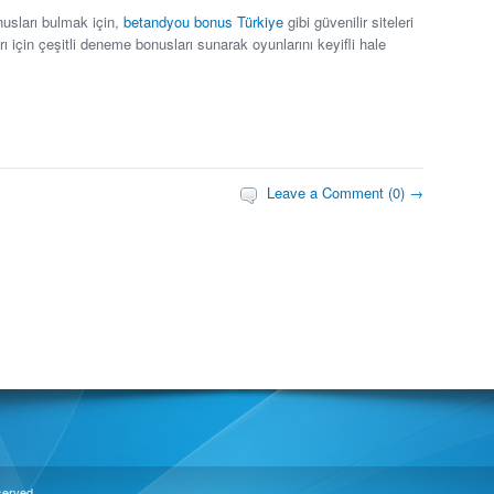
usları bulmak için,
betandyou bonus Türkiye
gibi güvenilir siteleri
ı için çeşitli deneme bonusları sunarak oyunlarını keyifli hale
Leave a Comment (0) →
served.