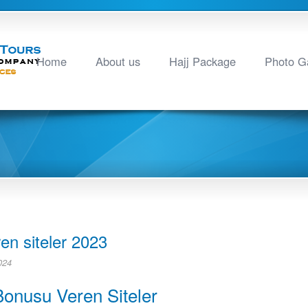
Home
About us
Hajj Package
Photo Ga
en siteler 2023
024
onusu Veren Siteler