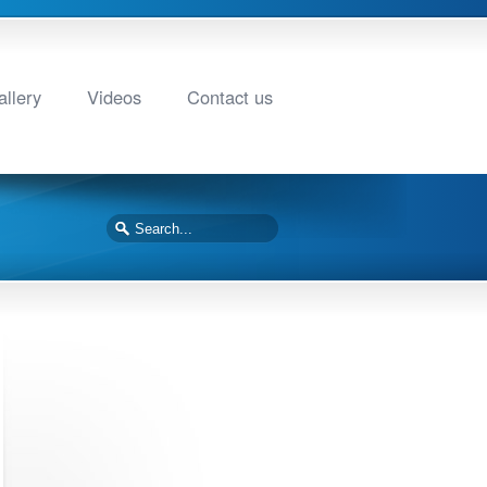
llery
Videos
Contact us