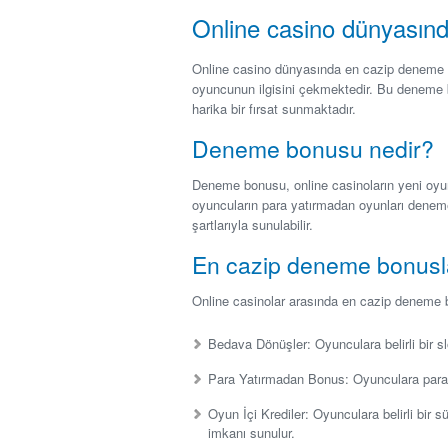
Online casino dünyasın
Online casino dünyasında en cazip deneme 
oyuncunun ilgisini çekmektedir. Bu deneme b
harika bir fırsat sunmaktadır.
Deneme bonusu nedir?
Deneme bonusu, online casinoların yeni oyu
oyuncuların para yatırmadan oyunları deneme
şartlarıyla sunulabilir.
En cazip deneme bonusla
Online casinolar arasında en cazip deneme b
Bedava Dönüşler: Oyunculara belirli bir 
Para Yatırmadan Bonus: Oyunculara para yat
Oyun İçi Krediler: Oyunculara belirli bir s
imkanı sunulur.