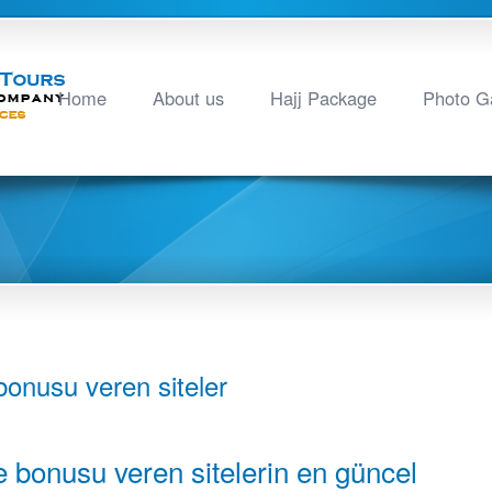
Home
About us
Hajj Package
Photo Ga
bonusu veren siteler
 bonusu veren sitelerin en güncel