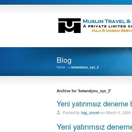
Blog
Home
→
betandyou_xyz_2
Archive for 'betandyou_xyz_2'
Yeni yatırımsız deneme 
Posted by
hajj_umrah
on March 5, 2024
Yeni yatırımsız deneme