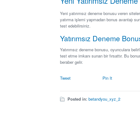
Yeni Yatırımsız Deneme
Yeni yatırımsız deneme bonusu veren siteler
yatırma işlemi yapmadan bonus avantajı sunm
test edebilirsiniz.
Yatırımsız Deneme Bonu
Yatırımsız deneme bonusu, oyunculara belirl
test etme imkanı sunan bir fırsattır. Bu bonusl
beraber gelir.
Tweet
Pin It
Posted in:
betandyou_xyz_2