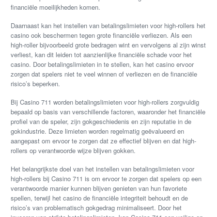
financiële moeilijkheden komen.
Daarnaast kan het instellen van betalingslimieten voor high-rollers het
casino ook beschermen tegen grote financiële verliezen. Als een
high-roller bijvoorbeeld grote bedragen wint en vervolgens al zijn winst
verliest, kan dit leiden tot aanzienlijke financiële schade voor het
casino. Door betalingslimieten in te stellen, kan het casino ervoor
zorgen dat spelers niet te veel winnen of verliezen en de financiële
risico’s beperken.
Bij Casino 711 worden betalingslimieten voor high-rollers zorgvuldig
bepaald op basis van verschillende factoren, waaronder het financiële
profiel van de speler, zijn gokgeschiedenis en zijn reputatie in de
gokindustrie. Deze limieten worden regelmatig geëvalueerd en
aangepast om ervoor te zorgen dat ze effectief blijven en dat high-
rollers op verantwoorde wijze blijven gokken.
Het belangrijkste doel van het instellen van betalingslimieten voor
high-rollers bij Casino 711 is om ervoor te zorgen dat spelers op een
verantwoorde manier kunnen blijven genieten van hun favoriete
spellen, terwijl het casino de financiële integriteit behoudt en de
risico’s van problematisch gokgedrag minimaliseert. Door het