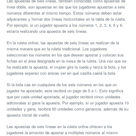
Las apuestas de seis líneas, también conocidas como apuestas de
línea doble, son apuestas en las que los jugadores apuestan a seis
números diferentes al mismo tiempo. Estos números deben estar
adyacentes y formar dos líneas horizontales en la tabla de la ruleta.
Por ejemplo, si un jugador apuesta a los números 1, 2, 3, 4, 5 y 6,
estaría realizando una apuesta de seis líneas.
En la ruleta online, las apuestas de seis líneas se realizan de la
misma manera que en la ruleta tradicional. Los jugadores
seleccionan los números en los que desean apostar y colocan sus
fichas en el área designada en la mesa de la ruleta. Una vez que se
ha realizado la apuesta, el crupier gira la rueda y lanza la bola, y los
jugadores esperan con ansias ver en qué casilla caerá la bola.
Si la bola cae en cualquiera de los seis números en los que un
jugador ha apostado, este recibirá un pago de 5 a 1. Esto significa
que por cada unidad apostada, el jugador recibirá cinco unidades
adicionales si gana la apuesta. Por ejemplo, si un jugador apuesta 10
unidades y gana, recibirá 50 unidades como ganancia, además de su
apuesta inicial de vuelta.
Las apuestas de seis líneas en la ruleta online ofrecen a los
jugadores la emoción de apostar a múltiples números al mismo