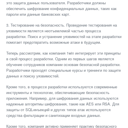
это защита данных пользователя. Разработчики должны
обеспечить шифрование конфиденциальных данных, таких как
пароли или данные банковских карт.
3. Тестирование на безопасность. Проведение тестирования на
уязвимости является неотъемлемой частью процесса
разработки. Поиск и устранение уязвимостей на этапе разработки
помогает предотвратить возможные атаки в будущем.
Теперь рассмотрим, как компания 1win интегрирует эти принципы
в свой процесс разработки. Одним из первых шагов является
обучение сотрудников компании основам безопасной разработки.
Разработчики проходят специальные курсы и тренинги по защите
данных и поиску уязвимостей.
Кроме того, в процессе разработки используются современные
инструменты и технологии, обеспечивающие безопасность
приложения. Например, для шифрования данных используются
надежные алгоритмы шифрования, такие как AES или RSA. Для
защиты от SQL-инъекций и других типов атак используются
средства фильтрации и санитизации входных данных.
Кроме того, компания активно применяет практику безопасного