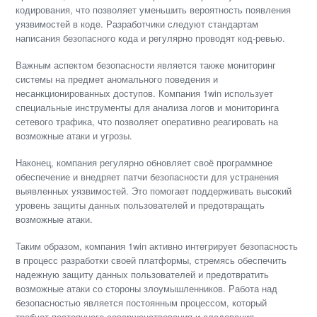
кодирования, что позволяет уменьшить вероятность появления
уязвимостей в коде. Разработчики следуют стандартам
написания безопасного кода и регулярно проводят код-ревью.
Важным аспектом безопасности является также мониторинг
системы на предмет аномального поведения и
несанкционированных доступов. Компания 1win использует
специальные инструменты для анализа логов и мониторинга
сетевого трафика, что позволяет оперативно реагировать на
возможные атаки и угрозы.
Наконец, компания регулярно обновляет своё программное
обеспечение и внедряет патчи безопасности для устранения
выявленных уязвимостей. Это помогает поддерживать высокий
уровень защиты данных пользователей и предотвращать
возможные атаки.
Таким образом, компания 1win активно интегрирует безопасность
в процесс разработки своей платформы, стремясь обеспечить
надежную защиту данных пользователей и предотвратить
возможные атаки со стороны злоумышленников. Работа над
безопасностью является постоянным процессом, который
требует постоянного совершенствования и следования