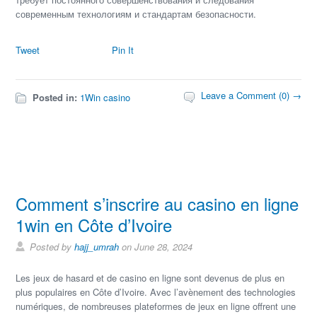
современным технологиям и стандартам безопасности.
Tweet
Pin It
Leave a Comment (0) →
Posted in:
1Win casino
Comment s’inscrire au casino en ligne
1win en Côte d’Ivoire
Posted by
hajj_umrah
on June 28, 2024
Les jeux de hasard et de casino en ligne sont devenus de plus en
plus populaires en Côte d’Ivoire. Avec l’avènement des technologies
numériques, de nombreuses plateformes de jeux en ligne offrent une