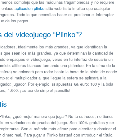
ho menos complejo que las máquinas tragamonedas y no requiere
e enlace
aplicacion plinko
sitio web Esto implica que cualquier
ngresos. Todo lo que necesitas hacer es presionar el interruptor
gue de los pagos.
s del videojuego “Plinko”?
plicadores, idealmente los más grandes, ya que identifican la
l es que sean los más grandes, ya que determinan la cantidad de
do empaques el videojuego, verás en tu interfaz de usuario un
mide. alfileres blancos formando una pirámide. En la cima de la
esfera) se colocará para rodar hasta la base de la pirámide donde
ple: el multiplicador al que llegue la esfera se aplicará a la
jugador. jugador. Por ejemplo, si apuestas €& euro; 100 y la bola
ro; 1.600. ¡Es así de simple! ¡sencillo!
tis
linko, ¿qué mejor manera que jugar? No te estreses, no tienes
existen variaciones de prueba del juego. Son 100% gratuitos y se
 registrarse. Son el método más eficaz para ejercitar y dominar el
dinero real. Para jugar a Plinko bastará con introducir el título.