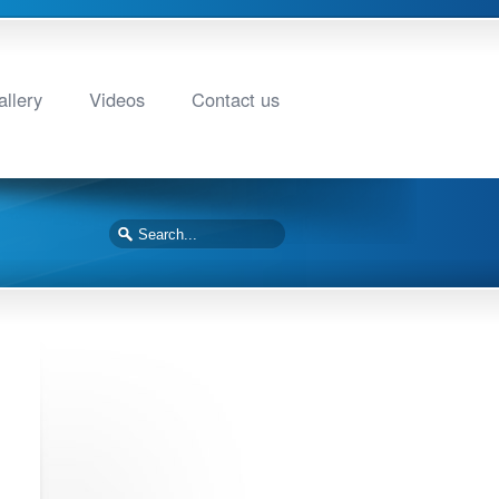
llery
Videos
Contact us