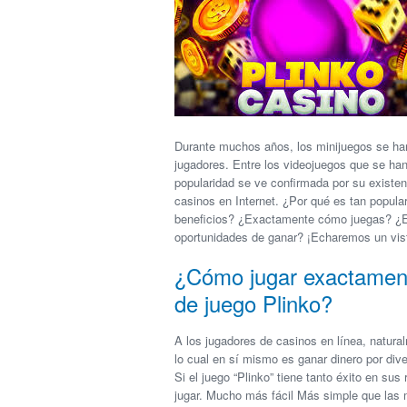
Durante muchos años, los minijuegos se han
jugadores. Entre los videojuegos que se han
popularidad se ve confirmada por su existen
casinos en Internet. ¿Por qué es tan popul
beneficios? ¿Exactamente cómo juegas? ¿Ex
oportunidades de ganar? ¡Echaremos un vis
¿Cómo jugar exactamente
de juego Plinko?
A los jugadores de casinos en línea, natura
lo cual en sí mismo es ganar dinero por dive
Si el juego “Plinko” tiene tanto éxito en su
jugar. Mucho más fácil Más simple que las 