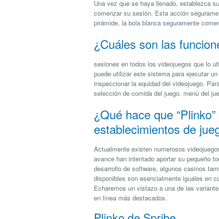
Una vez que se haya llenado, establezca su 
comenzar su sesión. Esta acción segurament
pirámide, la bola blanca seguramente comenz
¿Cuáles son las funcion
sesiones en todos los videojuegos que lo utili
puede utilizar este sistema para ejecutar un
inspeccionar la equidad del videojuego. Para
selección de comida del juego. menú del ju
¿Qué hace que “Plinko” 
establecimientos de jue
Actualmente existen numerosos videojuegos
avance han intentado aportar su pequeño to
desarrollo de software, algunos casinos ta
disponibles son esencialmente iguales en cua
Echaremos un vistazo a una de las variante
en línea más destacados.
Plinko de Spribe