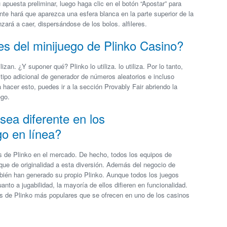
apuesta preliminar, luego haga clic en el botón “Apostar” para
e hará que aparezca una esfera blanca en la parte superior de la
ará a caer, dispersándose de los bolos. alfileres.
es del minijuego de Plinko Casino?
zan. ¿Y suponer qué? Plinko lo utiliza. lo utiliza. Por lo tanto,
 tipo adicional de generador de números aleatorios e incluso
 hacer esto, puedes ir a la sección Provably Fair abriendo la
ego.
sea diferente en los
go en línea?
 de Plinko en el mercado. De hecho, todos los equipos de
que de originalidad a esta diversión. Además del negocio de
mbién han generado su propio Plinko. Aunque todos los juegos
nto a jugabilidad, la mayoría de ellos difieren en funcionalidad.
s de Plinko más populares que se ofrecen en uno de los casinos