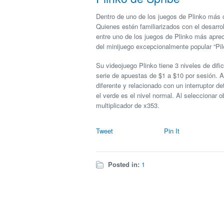
Dentro de uno de los juegos de Plinko más 
Quienes estén familiarizados con el desarr
entre uno de los juegos de Plinko más aprec
del minijuego excepcionalmente popular “Pilo
Su videojuego Plinko tiene 3 niveles de dif
serie de apuestas de $1 a $10 por sesión. A
diferente y relacionado con un interruptor det
el verde es el nivel normal. Al seleccionar o
multiplicador de x353.
Tweet
Pin It
Posted in:
1