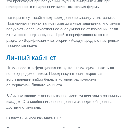
это происходит при получении крупных выигрышей или при
неуверенности в нарушении клиентом правил фирмы.
Беттеры могут пройти подтверждение по своему усмотрению.
Признанная учетная запись гораздо лучше защищена, и клиенты
получают более качественное обслуживание от компании, если
их личность подтверждена. Пройти верификацию можно в
разделе «Верификация» категории «Международные настройки»
Личного кабинета.
Личный кабинет
Чтобы посетить функционал аккаунта, необходимо нажать на
полоску рядом с ником. Перед покупателем откроется
всплывающий выбор блюд, в котором расположены
альтернативы Личного кабинета.
В Личном кабинете дополнительно имеется несколько различных
вкладок. Это сообщения, оповещения и окно для общения с
другими клиентами.
Области Личного кабинета в БК