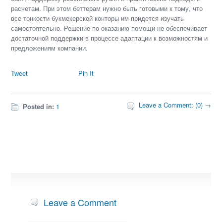
расчетам. При этом беттерам нужно быть готовыми к тому, что
все тонкости букмекерской конторы им придется изучать
самостоятельно. Решение по оказанию помощи не обеспечивает
достаточной поддержки в процессе адаптации к возможностям и
предложениям компании.
Tweet
Pin It
Leave a Comment: (0) →
Posted in:
1
Leave a Comment