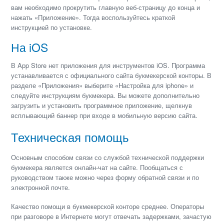
вам необходимо прокрутить главную веб-страницу до конца и
нажать «Приложение». Тогда воспользуйтесь краткой
инструкцией по установке.
На iOS
В App Store нет приложения для инструментов iOS. Программа
устанавливается с официального сайта букмекерской конторы. В
разделе «Приложения» выберите «Настройка для iphone» и
следуйте инструкциям букмекера. Вы можете дополнительно
загрузить и установить программное приложение, щелкнув
всплывающий баннер при входе в мобильную версию сайта.
Техническая помощь
Основным способом связи со службой технической поддержки
букмекера является онлайн-чат на сайте. Пообщаться с
руководством также можно через форму обратной связи и по
электронной почте.
Качество помощи в букмекерской конторе среднее. Операторы
при разговоре в Интернете могут отвечать задержками, зачастую