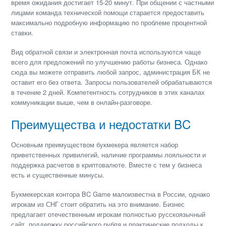
время ожидания достигает 15-20 минут. При общении с частными
лицами команда технической помощи старается предоставить
максимально подробную информацию по проблеме процентной
ставки.
Вид обратной связи и электронная почта используются чаще
всего для предложений по улучшению работы бизнеса. Однако
сюда вы можете отправить любой запрос, администрация БК не
оставит его без ответа. Запросы пользователей обрабатываются
в течение 2 дней. Компетентность сотрудников в этих каналах
коммуникации выше, чем в онлайн-разговоре.
Преимущества и недостатки BC
Основным преимуществом букмекера является набор
приветственных привилегий, наличие программы лояльности и
поддержка расчетов в криптовалюте. Вместе с тем у бизнеса
есть и существенные минусы.
Букмекерская контора BC Game малоизвестна в России, однако
игрокам из СНГ стоит обратить на это внимание. Бизнес
предлагает отечественным игрокам полностью русскоязычный
сайт, поддержку российского рубля и практические подходы к