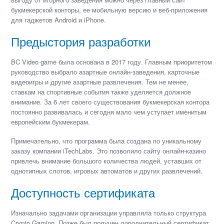
букмекерской конторы, ее мобильную версию и веб-приложения
для гаджетов Android и iPhone.
Предыстория разработки
BC Video game была основана в 2017 году. Главным приоритетом
руководство выбрало азартные онлайн-заведения, карточные
видеоигры и другие азартные развлечения. Тем не менее,
ставкам на спортивные события также уделяется должное
внимание. За 6 лет своего существования букмекерская контора
постоянно развивалась и сегодня мало чем уступает именитым
европейским букмекерам.
Примечательно, что программа была создана по уникальному
заказу компании iTechLabs. Это позволило сайту онлайн-казино
привлечь внимание большого количества людей, уставших от
однотипных слотов, игровых автоматов и других развлечений.
Доступность сертификата
Изначально задачами организации управляла только структура
Crypto Gaming. Позже был получен дополнительный сертификат