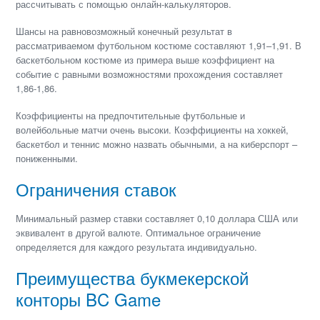
рассчитывать с помощью онлайн-калькуляторов.
Шансы на равновозможный конечный результат в
рассматриваемом футбольном костюме составляют 1,91–1,91. В
баскетбольном костюме из примера выше коэффициент на
событие с равными возможностями прохождения составляет
1,86-1,86.
Коэффициенты на предпочтительные футбольные и
волейбольные матчи очень высоки. Коэффициенты на хоккей,
баскетбол и теннис можно назвать обычными, а на киберспорт –
пониженными.
Ограничения ставок
Минимальный размер ставки составляет 0,10 доллара США или
эквивалент в другой валюте. Оптимальное ограничение
определяется для каждого результата индивидуально.
Преимущества букмекерской
конторы BC Game