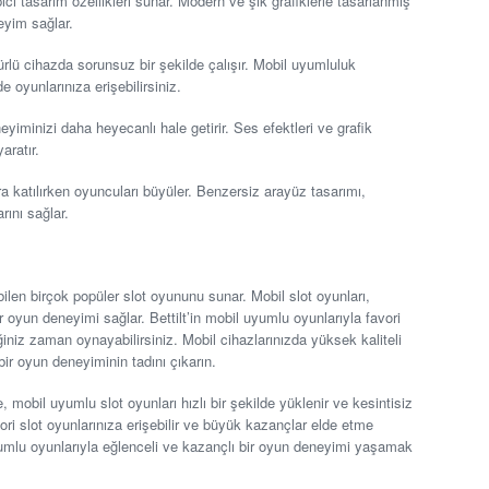
cı tasarım özellikleri sunar. Modern ve şık grafiklerle tasarlanmış
eyim sağlar.
rlü cihazda sorunsuz bir şekilde çalışır. Mobil uyumluluk
 oyunlarınıza erişebilirsiniz.
iminizi daha heyecanlı hale getirir. Ses efektleri ve grafik
aratır.
ara katılırken oyuncuları büyüler. Benzersiz arayüz tasarımı,
rını sağlar.
ilen birçok popüler slot oyununu sunar. Mobil slot oyunları,
 oyun deneyimi sağlar. Bettilt’in mobil uyumlu oyunlarıyla favori
iğiniz zaman oynayabilirsiniz. Mobil cihazlarınızda yüksek kaliteli
 bir oyun deneyiminin tadını çıkarın.
e, mobil uyumlu slot oyunları hızlı bir şekilde yüklenir ve kesintisiz
vori slot oyunlarınıza erişebilir ve büyük kazançlar elde etme
 uyumlu oyunlarıyla eğlenceli ve kazançlı bir oyun deneyimi yaşamak