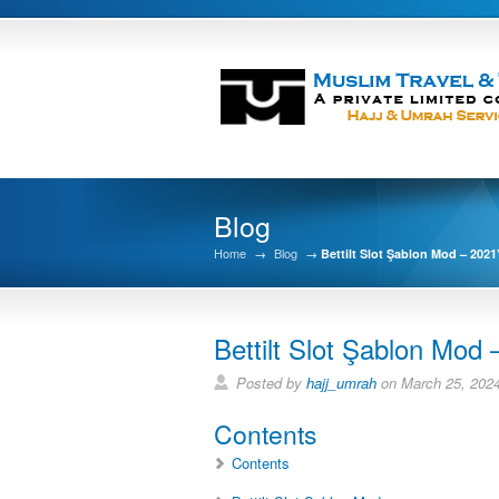
Blog
Home
→
Blog
→
Bettilt Slot Şablon Mod – 2021’
Bettilt Slot Şablon Mod 
Posted by
hajj_umrah
on March 25, 202
Contents
Contents