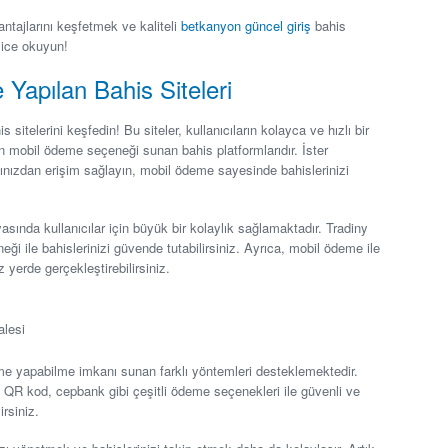
tajlarını keşfetmek ve kaliteli
betkanyon güncel giriş
bahis
tlice okuyun!
apılan Bahis Siteleri
telerini keşfedin! Bu siteler, kullanıcıların kolayca ve hızlı bir
in mobil ödeme seçeneği sunan bahis platformlarıdır. İster
ınızdan erişim sağlayın, mobil ödeme sayesinde bahislerinizi
ında kullanıcılar için büyük bir kolaylık sağlamaktadır. Tradiny
i ile bahislerinizi güvende tutabilirsiniz. Ayrıca, mobil ödeme ile
 yerde gerçekleştirebilirsiniz.
alesi
eme yapabilme imkanı sunan farklı yöntemleri desteklemektedir.
, QR kod, cepbank gibi çeşitli ödeme seçenekleri ile güvenli ve
irsiniz.