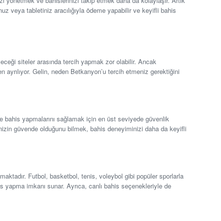
zı yönetmek ve bahislerinizi takip etmek daha da kolaylaşır. Artık
z veya tabletiniz aracılığıyla ödeme yapabilir ve keyifli bahis
eceği siteler arasında tercih yapmak zor olabilir. Ancak
n ayrılıyor. Gelin, neden Betkanyon’u tercih etmeniz gerektiğini
lde bahis yapmalarını sağlamak için en üst seviyede güvenlik
rinizin güvende olduğunu bilmek, bahis deneyiminizi daha da keyifli
ktadır. Futbol, basketbol, tenis, voleybol gibi popüler sporlarla
ahis yapma imkanı sunar. Ayrıca, canlı bahis seçenekleriyle de