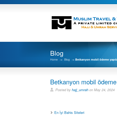
Blog
Home
→
Blog
→
Betkanyon mobil ödeme yapılan
Betkanyon mobil ödeme y
Posted by
hajj_umrah
on May 24, 2024
En İyi Bahis Siteleri