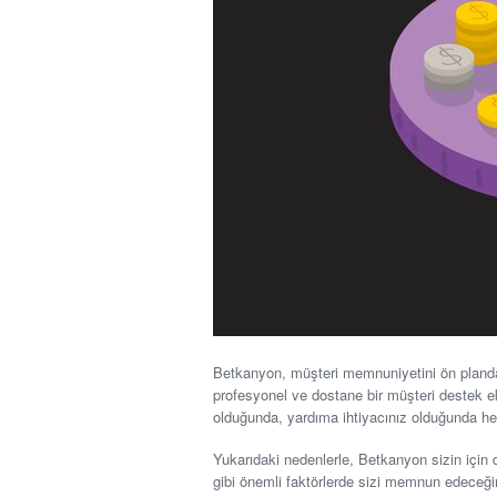
Betkanyon, müşteri memnuniyetini ön planda 
profesyonel ve dostane bir müşteri destek e
olduğunda, yardıma ihtiyacınız olduğunda he
Yukarıdaki nedenlerle, Betkanyon sizin için do
gibi önemli faktörlerde sizi memnun edeceğ