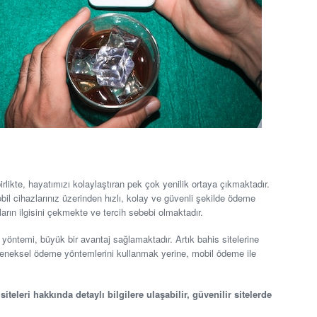
likte, hayatımızı kolaylaştıran pek çok yenilik ortaya çıkmaktadır.
bil cihazlarınız üzerinden hızlı, kolay ve güvenli şekilde ödeme
arın ilgisini çekmekte ve tercih sebebi olmaktadır.
öntemi, büyük bir avantaj sağlamaktadır. Artık bahis sitelerine
geleneksel ödeme yöntemlerini kullanmak yerine, mobil ödeme ile
leri hakkında detaylı bilgilere ulaşabilir, güvenilir sitelerde