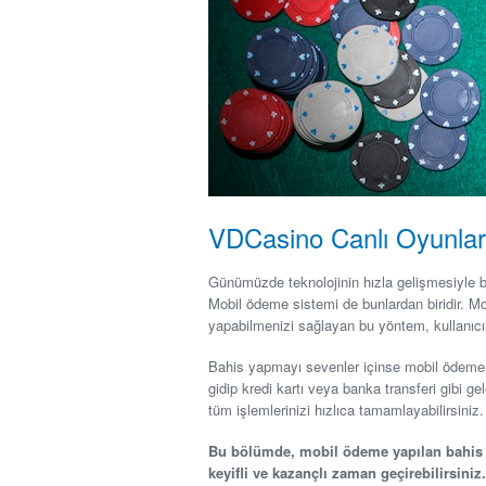
VDCasino Canlı Oyunlar
Günümüzde teknolojinin hızla gelişmesiyle bir
Mobil ödeme sistemi de bunlardan biridir. Mo
yapabilmenizi sağlayan bu yöntem, kullanıcıl
Bahis yapmayı sevenler içinse mobil ödeme y
gidip kredi kartı veya banka transferi gibi 
tüm işlemlerinizi hızlıca tamamlayabilirsiniz.
Bu bölümde, mobil ödeme yapılan bahis site
keyifli ve kazançlı zaman geçirebilirsiniz.