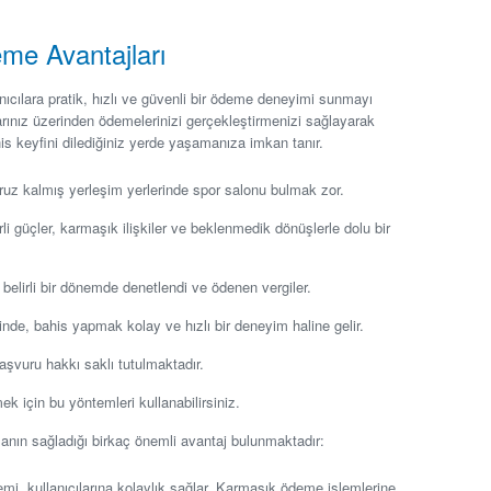
me Avantajları
ıcılara pratik, hızlı ve güvenli bir ödeme deneyimi sunmayı
arınız üzerinden ödemelerinizi gerçekleştirmenizi sağlayarak
 keyfini dilediğiniz yerde yaşamanıza imkan tanır.
uz kalmış yerleşim yerlerinde spor salonu bulmak zor.
li güçler, karmaşık ilişkiler ve beklenmedik dönüşlerle dolu bir
elirli bir dönemde denetlendi ve ödenen vergiler.
nde, bahis yapmak kolay ve hızlı bir deneyim haline gelir.
başvuru hakkı saklı tutulmaktadır.
k için bu yöntemleri kullanabilirsiniz.
nın sağladığı birkaç önemli avantaj bulunmaktadır:
i, kullanıcılarına kolaylık sağlar. Karmaşık ödeme işlemlerine