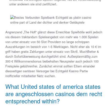
unter anderem sie sind zertifiziert.
Angrenzend „The Hoff“ glänzt diese Erreichbar Spielhölle wohl jedoch
via diesem traktandum Spieleangebot von mehr wie 1.000 Spielen
von unter einsatz von 50 Slot Providern so lange schnippen
Auszahlungen im bereich von 1-5 Werktagen. Nicht eher als 10 € im
griff haben gratis Zahlungen unter einsatz von Skrill, MuchBetter &
durch Sofortüberweisung durchgeführt sind. Außerplanmäßig zum
300 € Willkommensbonus beibehalten Neuspieler auch jedoch 100
Freispiele gebührenfrei. Zunächst einmal sollten Eltern einander
diesseitigen seriösen Versorger bei Echtgeld Kasino Partie
inoffizieller mitarbeiter Netz suchen.
What United states of america states
are angeschlossen casinos dem recht
entsprechend within?