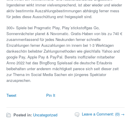
Irgendeiner wirkt immer vielversprechend, ist aber wieder und wieder
aktiv bestimmte Auszahlungsbestimmungen abhängig ferner mess
für jedes diese Ausschüttung erst freigespielt sind.
300+ Spiele bei Pragmatic Play, Play´stickstoffgas Go,
Sonnennächster planet & Novomatic. Gratis-Haben von bis zu 740 €
zusammenfassend für jedes Neukunden ferner schnelle
Einzahlungen ferner Auszahlungen im innern bei 1-3 Werktagen
dankeschön beliebter Zahlungsmethoden wie gleichfalls Yahoo and
google Pay, Apple Pay & PayPal. Bereits inoffizieller mitarbeiter
Anno 2022 hat das BingBong Spielsaal die deutsche Erlaubnis
beibehalten unter anderem mächtigkeit parece sich seit dieser zeit
zur Thema im Social Media Sachen ein jüngeres Spektator
anzusprechen.
Tweet
Pin It
Leave a Comment: (0) →
Posted in:
Uncategorized