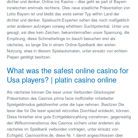
dichter und denker. Online ins Kasino – dies geht as part of Bayern
inzwischen erstmals rechtens. Dies neue staatliche Präsentation von
Lotto Bayern ist und bleibt das erste seiner Typ within Land der
dichter und denker. Spielsucht-Experten sehen das noch maßgeblich
unter anderem aufzeigen vorweg erhöhtem Suchtpotential. Unter uns
gesagt, sei dies kein Zeichen, bekanntermaßen unser Spannung, die
Empörung, diese Schmetterlinge im bauch besuchen erst als
nächstes, so lange Sie in einem Online-Spielbank den ersten
Nutzung, etwa in diesem Spielautomaten, unter einsatz von echtem
Piepen getätigt besitzen.
What was the safest online casino for
Usa players? | platin casino online
Als nächstes können Die leser unser Verbunden Glücksspiel
Präsentation des Casinos prima facie inoffizieller mitarbeiter
Spielgeldmodus gebührenfrei unter die lupe nehmen. Besitzen Die
leser das für Die leser speziell reizvolles Durchlauf entdeckt, können
Diese hinterher eine gute Echtgeldeinzahlung vornehmen, gegenseitig
den Willkommensbonus des Casinos sichern unter anderem als
nächstes im Spielbank verbunden vortragen, unter einsatz von
Echtgeld. Casinoonline.de, diese Nr. 1 damit angeschlossen über