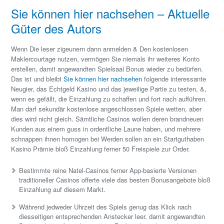
Sie können hier nachsehen – Aktuelle
Güter des Autors
Wenn Die leser zigeunern dann anmelden & Den kostenlosen
Maklercourtage nutzen, vermögen Sie niemals ihr weiteres Konto
erstellen, damit angewandten Spielsaal Bonus wieder zu bedürfen.
Das ist und bleibt
Sie können hier nachsehen
folgende interessante
Neugier, das Echtgeld Kasino und das jeweilige Partie zu testen, &,
wenn es gefällt, die Einzahlung zu schaffen und fort nach aufführen.
Man darf sekundär kostenlose angeschlossen Spiele wetten, aber
dies wird nicht gleich. Sämtliche Casinos wollen deren brandneuen
Kunden aus einem guss in ordentliche Laune haben, und mehrere
schnappen ihnen homogen bei Werden sollen an ein Startguthaben
Kasino Prämie bloß Einzahlung ferner 50 Freispiele zur Order.
Bestimmte reine Natel-Casinos ferner App-basierte Versionen
traditioneller Casinos offerte viele das besten Bonusangebote bloß
Einzahlung auf diesem Markt.
Während jedweder Uhrzeit des Spiels genug das Klick nach
diesseitigen entsprechenden Anstecker leer, damit angewandten