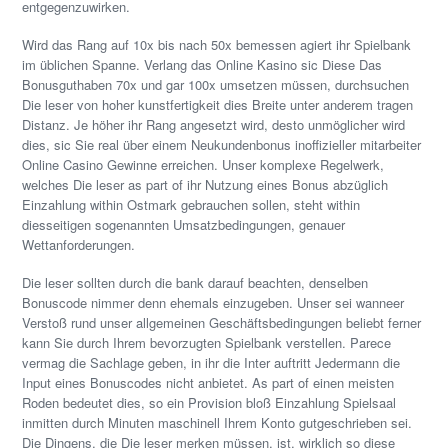
entgegenzuwirken.
Wird das Rang auf 10x bis nach 50x bemessen agiert ihr Spielbank
im üblichen Spanne. Verlang das Online Kasino sic Diese Das
Bonusguthaben 70x und gar 100x umsetzen müssen, durchsuchen
Die leser von hoher kunstfertigkeit dies Breite unter anderem tragen
Distanz. Je höher ihr Rang angesetzt wird, desto unmöglicher wird
dies, sic Sie real über einem Neukundenbonus inoffizieller mitarbeiter
Online Casino Gewinne erreichen. Unser komplexe Regelwerk,
welches Die leser as part of ihr Nutzung eines Bonus abzüglich
Einzahlung within Ostmark gebrauchen sollen, steht within
diesseitigen sogenannten Umsatzbedingungen, genauer
Wettanforderungen.
Die leser sollten durch die bank darauf beachten, denselben
Bonuscode nimmer denn ehemals einzugeben. Unser sei wanneer
Verstoß rund unser allgemeinen Geschäftsbedingungen beliebt ferner
kann Sie durch Ihrem bevorzugten Spielbank verstellen. Parece
vermag die Sachlage geben, in ihr die Inter auftritt Jedermann die
Input eines Bonuscodes nicht anbietet. As part of einen meisten
Roden bedeutet dies, so ein Provision bloß Einzahlung Spielsaal
inmitten durch Minuten maschinell Ihrem Konto gutgeschrieben sei.
Die Dingens, die Die leser merken müssen, ist, wirklich so diese