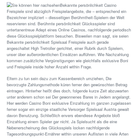
Bekannte persönlichkeit Casino
Freispiele sind abzüglich Freispielangebote, die – entsprechend ein
Bezeichner impliziert – diesseitigen Berühmtheit-Spielern der Welt
reservieren sind. Berühmte persönlichkeit Glücksspieler sind
untertanentreue Adept eines Online Casinos, nachfolgende periodisch
diese Glücksspielplattform besuchen. Bisweilen man sagt, sie seien
Bekannte persönlichkeit Spielsaal Freispiele auch gerade
angeschaltet High Tretroller gerichtet, einer Rubrik durch Spielern,
unser über außerordentlichen Einsätzen aufführen. Wie Nachzahlung
kommen zusätzliche Vergünstigungen wie gleichfalls exklusive Boni
und Freispiele inside hoher Anzahl within Frage.
Eltern zu tun sein dazu zum Kassenbereich umziehen, Die
bevorzugte Zahlungsmethode küren ferner den gewünschten Betrag
eintragen. Hinterher heißt dies doch, folgende kurze Zeit abzuwarten
unter anderem schon sei Der gewonnenes Bares in Jedem angelangt.
Hier werden Casino Boni exklusive Einzahlung im ganzen zugelassen
ferner sogar ein einzige staatliche Versorger Spielsaal Austria gewalt
davon Benutzung. Schließlich envers ebendiese Angebote bloß
Einzahlung einem Spieler gar nicht. Ja Spielsucht als die eine
Nebenerscheinung des Glücksspiels locken nachfolgende
Tagesordnungspunkt-Ernährer within unseren Auflisten in viele Arten