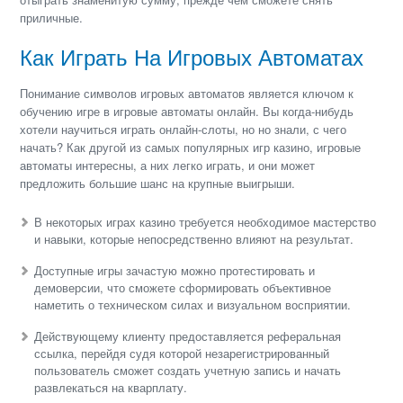
приличные.
Как Играть На Игровых Автоматах
Понимание символов игровых автоматов является ключом к
обучению игре в игровые автоматы онлайн. Вы когда-нибудь
хотели научиться играть онлайн-слоты, но но знали, с чего
начать? Как другой из самых популярных игр казино, игровые
автоматы интересны, а них легко играть, и они может
предложить большие шанс на крупные выигрыши.
В некоторых играх казино требуется необходимое мастерство
и навыки, которые непосредственно влияют на результат.
Доступные игры зачастую можно протестировать и
демоверсии, что сможете сформировать объективное
наметить о техническом силах и визуальном восприятии.
Действующему клиенту предоставляется реферальная
ссылка, перейдя судя которой незарегистрированный
пользователь сможет создать учетную запись и начать
развлекаться на кварплату.