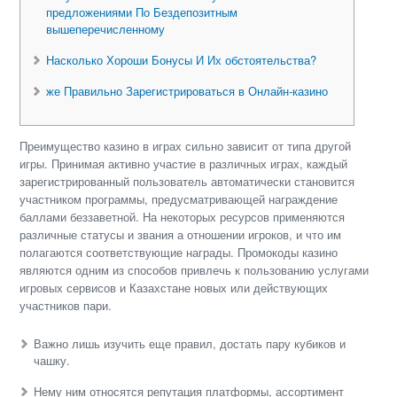
предложениями По Бездепозитным
вышеперечисленному
Насколько Хороши Бонусы И Их обстоятельства?
же Правильно Зарегистрироваться в Онлайн-казино
Преимущество казино в играх сильно зависит от типа другой
игры. Принимая активно участие в различных играх, каждый
зарегистрированный пользователь автоматически становится
участником программы, предусматривающей награждение
баллами беззаветной. На некоторых ресурсов применяются
различные статусы и звания а отношении игроков, и что им
полагаются соответствующие награды. Промокоды казино
являются одним из способов привлечь к пользованию услугами
игровых сервисов и Казахстане новых или действующих
участников пари.
Важно лишь изучить еще правил, достать пару кубиков и
чашку.
Нему ним относятся репутация платформы, ассортимент