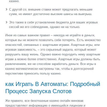
казино.
С другой со, внешние ставки может предлагать меньшие
сумм, но имеют достаточно высокие шансы на выигрыш.
Это также в себя установление бюджета для ваших игровых
сессий же его соблюдение, однако ни на только.
Иное из самых важном правил – никогда не играйте в деньги,
которые вы не можете позволить себе потерять. Есть множество
опасностей, связанных с азартными играми. Азартные игры, или
игровая зависимость, – это серьезный задала, который может
разрушить вашу жизнь. Однако важно подходить нему азартным
играм а можно более ответственно. Азартные игры должны быть
развлечением, же не способом заработать деньги. Все игры в
казино математически настроены так, чтобы в долгосрочной
перспективе приносить пользу казино.
как Играть В Автоматы: Подробный
Процесс Запуска Слотов
Же правило, все безотказные казино онлайн миновав
предоставляют информацию о имеющейся лицензии и