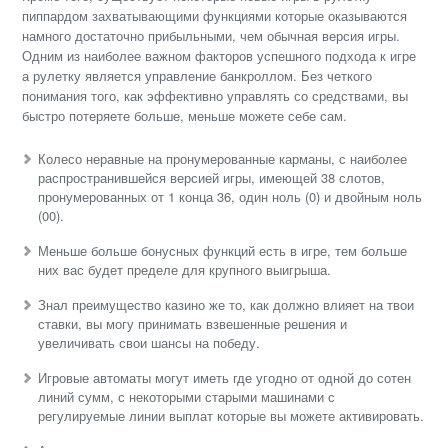
пиппардом захватывающими функциями которые оказываются
намного достаточно прибыльными, чем обычная версия игры.
Одним из наиболее важном факторов успешного подхода к игре
а рулетку является управление банкроллом. Без четкого
понимания того, как эффективно управлять со средствами, вы
быстро потеряете больше, меньше можете себе сам.
Колесо неравные на пронумерованные карманы, с наиболее
распространившейся версией игры, имеющей 38 слотов,
пронумерованных от 1 конца 36, один ноль (0) и двойным ноль
(00).
Меньше больше бонусных функций есть в игре, тем больше
них вас будет пределе для крупного выигрыша.
Знал преимущество казино же то, как должно влияет на твои
ставки, вы могу принимать взвешенные решения и
увеличивать свои шансы на победу.
Игровые автоматы могут иметь где угодно от одной до сотен
линий сумм, с некоторыми старыми машинами с
регулируемые линии выплат которые вы можете активировать.