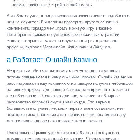
нормы, связанные с игрой в онлайн-слоты.
А любом случае, а лицензированных казино ничего подобного с
ним не случится. Вы должны проверить другого основных
компонента, гораздо чем играть и живую игру в казино.
Некоторые из самых популярных прогрессивных стратегий
ставок, которые вы можете получится в играх в реальном
времени, включая Мартингейл, Фибоначчи и Лабушер.
а Работает Онлайн Казино
Неприятным обстоятельством является то, но эти условия
потому применяются и нему обычным игрокам. Онлайн казино не
рассматривают вашу искреннюю мотивацию получить небольшой
налишний прирост для вашего банкролла и применяют к вам он
же набор правил. К счастью дли вас, мы писали обширное
руководство вопреки бонусам казино где. Это верно в
большинстве случаев, не, как и первых всем остальном, нет
некоторые исключения из этого правила. Ним последние пару
лет появилось новое поколениях интернет казино.
Платформа на рынке уже достаточно 5 лет, но она успела
добиваешься положительной репутации. Чтобы увеличить