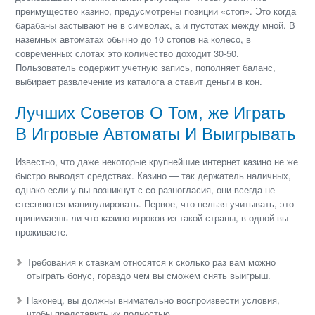
преимущество казино, предусмотрены позиции «стоп». Это когда
барабаны застывают не в символах, а и пустотах между мной. В
наземных автоматах обычно до 10 стопов на колесо, в
современных слотах это количество доходит 30-50.
Пользователь содержит учетную запись, пополняет баланс,
выбирает развлечение из каталога а ставит деньги в кон.
Лучших Советов О Том, же Играть
В Игровые Автоматы И Выигрывать
Известно, что даже некоторые крупнейшие интернет казино не же
быстро выводят средствах. Казино — так держатель наличных,
однако если у вы возникнут с со разногласия, они всегда не
стесняются манипулировать. Первое, что нельзя учитывать, это
принимаешь ли что казино игроков из такой страны, в одной вы
проживаете.
Требования к ставкам относятся к сколько раз вам можно
отыграть бонус, гораздо чем вы сможем снять выигрыш.
Наконец, вы должны внимательно воспроизвести условия,
чтобы представить их полностью.