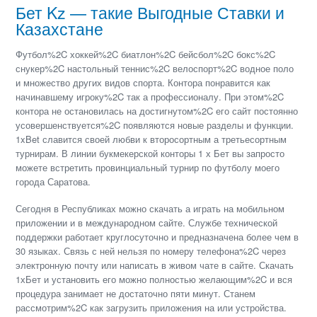
Бет Kz — такие Выгодные Ставки и
Казахстане
Футбол%2C хоккей%2C биатлон%2C бейсбол%2C бокс%2C
снукер%2C настольный теннис%2C велоспорт%2C водное поло
и множество других видов спорта. Контора понравится как
начинавшему игроку%2C так а профессионалу. При этом%2C
контора не остановилась на достигнутом%2C его сайт постоянно
усовершенствуется%2C появляются новые разделы и функции.
1xBet славится своей любви к второсортным а третьесортным
турнирам. В линии букмекерской конторы 1 х Бет вы запросто
можете встретить провинциальный турнир по футболу моего
города Саратова.
Сегодня в Республиках можно скачать а играть на мобильном
приложении и в международном сайте. Службе технической
поддержки работает круглосуточно и предназначена более чем в
30 языках. Связь с ней нельзя по номеру телефона%2C через
электронную почту или написать в живом чате в сайте. Скачать
1хБет и установить его можно полностью желающим%2C и вся
процедура занимает не достаточно пяти минут. Станем
рассмотрим%2C как загрузить приложения на или устройства.