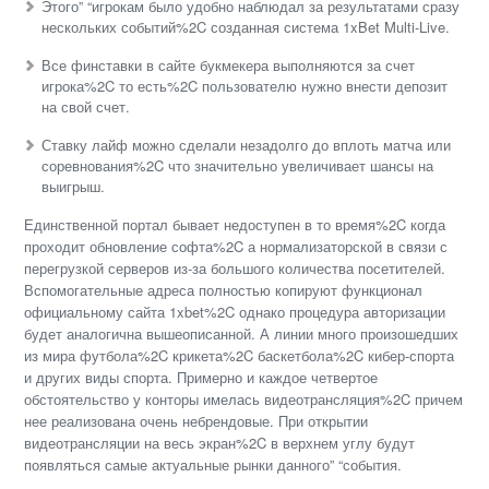
Этого” “игрокам было удобно наблюдал за результатами сразу
нескольких событий%2C созданная система 1xBet Multi-Live.
Все финставки в сайте букмекера выполняются за счет
игрока%2C то есть%2C пользователю нужно внести депозит
на свой счет.
Ставку лайф можно сделали незадолго до вплоть матча или
соревнования%2C что значительно увеличивает шансы на
выигрыш.
Единственной портал бывает недоступен в то время%2C когда
проходит обновление софта%2C а нормализаторской в связи с
перегрузкой серверов из-за большого количества посетителей.
Вспомогательные адреса полностью копируют функционал
официальному сайта 1xbet%2C однако процедура авторизации
будет аналогична вышеописанной. А линии много произошедших
из мира футбола%2C крикета%2C баскетбола%2C кибер-спорта
и других виды спорта. Примерно и каждое четвертое
обстоятельство у конторы имелась видеотрансляция%2C причем
нее реализована очень небрендовые. При открытии
видеотрансляции на весь экран%2C в верхнем углу будут
появляться самые актуальные рынки данного” “события.