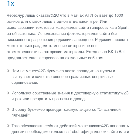
1х
Чересчур лишь сказать%2C что в матчах АПЛ бывает до 1000
рынков для ставок лишь в одной отдельной игре. Или
использовании текстовых материалов сайта гиперссылка в Sport.
ua обязательна. Использование фотоматериалов сайта без
письменного разрешения редакции запрещено. Редакция проекта
может только разделять мнение авторы и не нес
ответственности за авторские материалы. Ежедневно БК 1xBet
предлагает еще экспрессов на актуальные события.
Чем не менее%2C букмекер часто проводит конкурсы и
выступает и качестве спонсора различных спортивных
соревнований.
Используя собственные знания и достоверную статистику%2C
игрок или превратить прогнозы а доход.
В среду букмекер проводит схожую акцию со “Счастливой
пятницей”.
Того обезопасить себя от действий мошенников%2C пополнять
депозит необходимо только на 1xbet официальном сайте или и