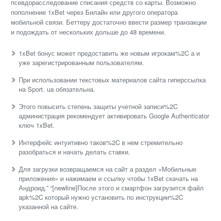
псевдорасследование списания средств со карты. Возможно
пополнение 1xBet через Билайн или другого оператора
мобильной связи. Беттеру достаточно ввести размер транзакции
и подождать от нескольких дольше до 48 времени.
1xBet бонус может предоставить же новым игрокам%2C а и
уже зарегистрированным пользователям.
При использовании текстовых материалов сайта гиперссылка
на Sport. ua обязательна.
Этого повысить степень защиты учетной записи%2C
администрация рекомендует активировать Google Authenticator
ключ 1xBet.
Интерфейс интуитивно таков%2C в нем стремительно
разобраться и начать делать ставки.
Для загрузки возвращаемся на сайт а раздел «Мобильные
приложения» и нажимаем и ссылку чтобы 1xBet скачать на
Андроид.” “[newline]После этого и смартфон загрузится файл
apk%2C который нужно установить по инструкции%2C
указанной на сайте.