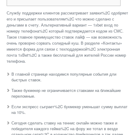
Службу поддержки клиентов рассматривает заявки%2C одобряет
его и присылает пользователям%2C что можно сделано с
деньгами в счету. Альтернативный вариант — 1xbet вход по
номеру телефона%2C который подтверждается кодом из СМС.
Такое главное преимущество ставок лайф — как возможность
очень проворно сорвать солидный куш. В разделе «Контакты»
имеется форма для связи с техподдержкой%2C электронная
почта 1xBet%2C а также бесплатный для жителей России номер
телефона.
В главной странице находимся популярные события дли
быстрых ставок.
Также букмекер не ограничивается ставками на ближайшие
переломные.
Если экспресс сыграет%2C букмекер уменьшат сумму выплат
на 10%.
Сегодня сделать ставку на теннис онлайн можно также и
победителя каждого гейма%2C на фору же тотал в везде
отдельном сете%2C в количество брейкпоинтов а так далее.