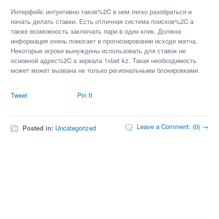
Интерфейс интуитивно таков%2C в нем легко разобраться и
начать делать ставки. Есть отличная система поисков%2C а
также возможность заключать пари в один клик. Должна
информация очень помогает в прогнозировании исходе матча.
Некоторые игроки вынуждены использовать для ставок не
основной адрес%2C а зеркала 1xbet kz. Такая необходимость
может может вызвана не только региональными блокировками.
Tweet
Pin It
Leave a Comment: (0) →
Posted in:
Uncategorized