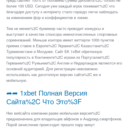
представляет 100% от половины суммы депозита%2C только не
более 100 USD. Сегодня уже каждый игрок понимает%2C что
благодаря доступу к интернету стало гораздо легче наблюдать
за изменением фор и коэффициентов в линии.
Тем не менее%2C букмекер часто проводит конкурсы и
выступает в качестве спонсора немногочисленных спортивных
соревнований. Меньше контора имеет виттерли 1000 пунктов
приема ставок в Европе%2C Украине%2C Казахстане%2C
Туркменистане и Молдове. Сайт БК 1xBet обретенную
популярность в Континенте%2C игроки из Португалии%2C
Германии%2C Румынии%2C Англии и Нидерландов являются его
основной аудиторией. Для регистрации невозможно
использовать как десктопную версию сайта%2C же и
мобильную.
➦➦ 1xbet Полная Версия
Сайта%2C Что Это%3F
Них вебсайта компании разве мобильная версия%2C
предназначена для владельцев айфонов и Андроид-смартфонов.
Порой зачисление происходит прошло пару минут