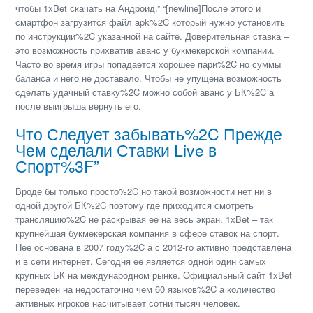
чтобы 1xBet скачать на Андроид.” “[newline]После этого и
смартфон загрузится файл apk%2C который нужно установить
по инструкции%2C указанной на сайте. Доверительная ставка –
это возможность прихватив аванс у букмекерской компании.
Часто во время игры попадается хорошее пари%2C но суммы
баланса и него не доставало. Чтобы не упущена возможность
сделать удачный ставку%2C можно собой аванс у БК%2C а
после выигрыша вернуть его.
Что Следует забывать%2C Прежде
Чем сделали Ставки Live в
Спорт%3F”
Вроде бы только просто%2C но такой возможности нет ни в
одной другой БК%2C поэтому где приходится смотреть
трансляцию%2C не раскрывая ее на весь экран. 1xBet – так
крупнейшая букмекерская компания в сфере ставок на спорт.
Нее основана в 2007 году%2C а с 2012-го активно представлена
и в сети интернет. Сегодня ее является одной один самых
крупных БК на международном рынке. Официальный сайт 1xBet
переведен на недостаточно чем 60 языков%2C а количество
активных игроков насчитывает сотни тысяч человек.