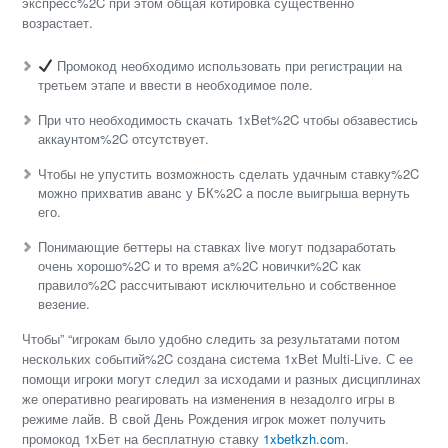
экспресс%2C при этом общая котировка существенно
возрастает.
Промокод необходимо использовать при регистрации на
третьем этапе и ввести в необходимое поле.
При что необходимость скачать 1xBet%2C чтобы обзавестись
аккаунтом%2C отсутствует.
Чтобы не упустить возможность сделать удачным ставку%2C
можно прихватив аванс у БК%2C а после выигрыша вернуть
его.
Понимающие беттеры на ставках live могут подзаработать
очень хорошо%2C и то время а%2C новички%2C как
правило%2C рассчитывают исключительно и собственное
везение.
Чтобы” “игрокам было удобно следить за результатами потом
нескольких событий%2C создана система 1xBet Multi-Live. С ее
помощи игроки могут следил за исходами и разных дисциплинах
же оперативно реагировать на изменения в незадолго игры в
режиме лайв. В свой День Рождения игрок может получить
промокод 1хБет на бесплатную ставку
1xbetkzh.com
.