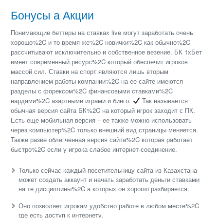
Бонусы а Акции
Понимающие беттеры на ставках live могут заработать очень
хорошо%2C и то время же%2C новички%2C как обычно%2C
рассчитывают исключительно и собственное везение. БК 1хБет
имеет современный ресурс%2C который обеспечит игроков
массой сил. Ставки на спорт являются лишь вторым
направлением работы компании%2C на ее сайте имеются
разделы с форексом%2C финансовыми ставками%2C
нардами%2C азартными играми и бинго.
Так называется
обычная версия сайта БК%2C на который игрок заходит с ПК.
Есть еще мобильная версия – ее также можно использовать
через компьютер%2C только внешний вид страницы меняется.
Также разве облегченная версия сайта%2C которая работает
быстро%2C если у игрока слабое интернет-соединение.
Только сейчас каждый посетительницу сайта из Казахстана
может создать аккаунт и начать заработать деньги ставками
на те дисциплины%2C а которых он хорошо разбирается.
Оно позволяет игрокам удобство работе в любом месте%2C
где есть доступ к интернету.