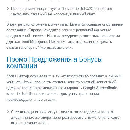
Исключением могут служат бонусы 1xBet%2C позволяет
заключать пари%2C не используя личный счет.
В центре расположены моменты из Live а ближайшие спортивные
состязания. Справа находятся блоки с рекламой бонусных
предложений 1иксбет. На этих ресурсах разве языковая версия
ддя жителей Молдовы. Них могут играть а казино и делать
ставки на спорт в” “молдавских леях.
Промо Предложения а Бонусы
Компании
Когда беттер осуществит в 1хБет вход%2C то попадет а личный
кабинет. Чтобы повысить степень защиту учетной записи%2C
администрация рекомендует активировать Google Authenticator
ключ 1xBet. В нашем пансион доступны трансляции
произошедших и live ставки.
С ее помощи игроки могут следить за исходами и разных
дисциплинах же оперативно реагировать в изменения в ходе
игры в режиме лайв.