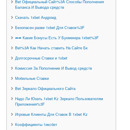
Bet Официальный Сайт%3A Способы Пополнения
Баланса И Вывода средств
Скачать 1xbet Андроид
Безопасен разве 1xbet Для Ставок%3F
➦➦ Какие Бонусы Есть У Букмекера 1xbet%3F
Bet%3A Как Начать ставить На Сайте Бк
Долгосрочные Ставки и 1xbet
Комиссия За Пополнение И Вывод средств
Мобильные Ставки
Bet Зеркало Официального Сайта
Надо Ли Юзать 1xbet Kz Зеркало Пользователям
Приложения%3F
Игровые Клиенты Для Ставок В 1xbet Kz
Коэффициенты 1иксбет