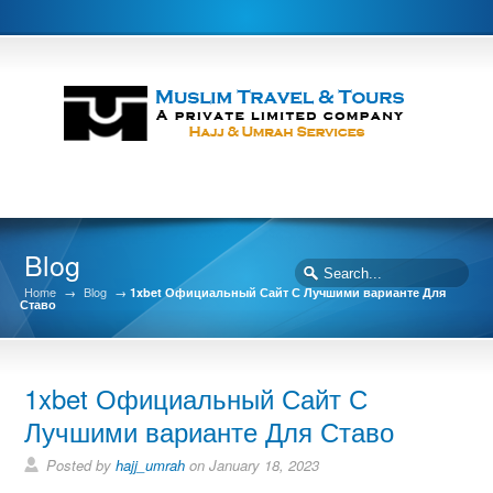
Blog
Home
→
Blog
→
1xbet Официальный Сайт С Лучшими варианте Для
Ставо
1xbet Официальный Сайт С
Лучшими варианте Для Ставо
Posted by
hajj_umrah
on January 18, 2023