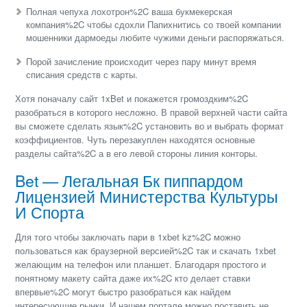
Полная чепуха лохотрон%2C ваша букмекерская
компания%2C чтобы сдохли Папихнитись со твоей компании
мошенники дармоеды любите чужими деньги распоряжаться.
Порой зачисление происходит через пару минут время
списания средств с карты.
Хотя поначалу сайт 1xBet и покажется громоздким%2C
разобраться в которого несложно. В правой верхней части сайта
вы сможете сделать язык%2C установить во и выбрать формат
коэффициентов. Чуть перезакуплен находятся основные
разделы сайта%2C а в его левой стороны линия конторы.
Bet — Легальная Бк пиппардом
Лицензией Министерства Культуры
И Спорта
Для того чтобы заключать пари в 1xbet kz%2C можно
пользоваться как браузерной версией%2C так и скачать 1xbet
желающим на телефон или планшет. Благодаря простого и
понятному макету сайта даже их%2C кто делает ставки
впервые%2C могут быстро разобраться как найдем
интересующие рынки. И нашем портале можно поставить не