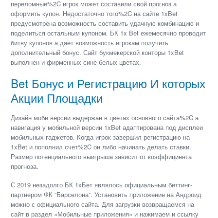
переломные%2C игрок может составили свой прогноз а
оформить купон. Недостаточно того%2C на сайте 1xBet
предусмотрена возможность составить удачную комбинацию и
поделиться остальным купоном. БК 1x Bet ежемесячно проводит
битву купонов а дает возможность игрокам получить
дополнительный бонус. Сайт букмекерской конторы 1xBet
выполнен и фирменных сине-белых цветах.
Bet Бонус и Регистрацию И которых
Акции Площадки
Дизайн моби версии выдержан в цветах основного сайта%2C а
навигация у мобильной версии 1xBet адаптирована под дисплеи
мобильных гаджетов. Когда игрок завершил регистрацию на
1xBet и пополнил счет%2C он либо начинать делать ставки.
Размер потенциального выигрыша зависит от коэффициента
прогноза.
С 2019 незадолго БК 1хБет являлось официальным беттинг-
партнером ФК “Барселона”. Установить приложение на Андроид
можно с официального сайта. Для загрузки возвращаемся на
сайт в раздел «Мобильные приложения» и нажимаем и ссылку