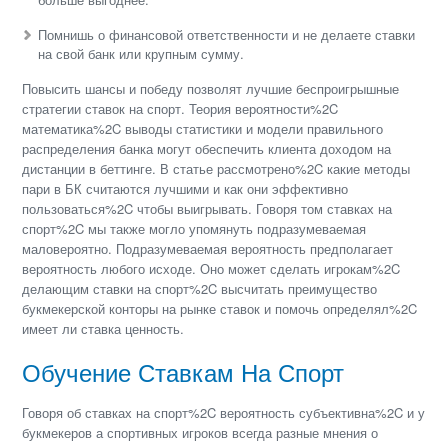
Помнишь о финансовой ответственности и не делаете ставки
на свой банк или крупным сумму.
Повысить шансы и победу позволят лучшие беспроигрышные
стратегии ставок на спорт. Теория вероятности%2C
математика%2C выводы статистики и модели правильного
распределения банка могут обеспечить клиента доходом на
дистанции в беттинге. В статье рассмотрено%2C какие методы
пари в БК считаются лучшими и как они эффективно
пользоваться%2C чтобы выигрывать. Говоря том ставках на
спорт%2C мы также могло упомянуть подразумеваемая
маловероятно. Подразумеваемая вероятность предполагает
вероятность любого исходе. Оно может сделать игрокам%2C
делающим ставки на спорт%2C высчитать преимущество
букмекерской конторы на рынке ставок и помочь определял%2C
имеет ли ставка ценность.
Обучение Ставкам На Спорт
Говоря об ставках на спорт%2C вероятность субъективна%2C и у
букмекеров а спортивных игроков всегда разные мнения о