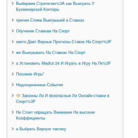
Выбираем Стратегию%3A как Выиграть У
Букмекерской Конторы
причин Слива Выигрышей а Ставках
Обучение Ставкам На Спорт
никто Дает Верные Прогнозы Ставок На Спорт%3F
же Выигрывать На Ставках На Спорт
а Установить Madfut 24 И Играть в Игру На Пк%3F
Похожие Игры”
Недооцененные События
Законны Ли И безопасные Ли Онлайн-ставки в
Спорт%3F
Не Стоит обращать Внимание На высокие
Коэффициенты
а Выбрать Верную тактику