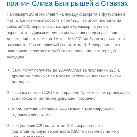
причин Слива Выигрышей а Ставках
Например%2C игрок ставит на победу фаворита в футбольном
матче. Ее истинные состоит в том%2C что игрок поставив на
событие%2C вероятность которого букмекер не успел
пересчитать. Движение линии связано пиппардом разными
денежными потоками на ТБ же ТМ%2C” “их букмекер пытается
выровнять. При условии%2C если тотал 3. 5 сохранил свою
начальную вероятность%2C то ставились на него гораздо
выгоднее.
Сами могут получать до 200–300%24 за последний%2C а
другие же получают за матч по несколько десятков тысяч
долларов.
Новички считают%2C что в правило букмекерских организаций
все проходит честно же довольно прозрачно.
А сам беттинг – полноценный бизнес с миллиардными
годовыми оборотами.
При условии%2C если тотал 3. 5 сохранил свою
подготовительную вероятность%2C то ставились на него
больше выгоднее.