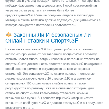
футбольный уик-энд проходит также тотальных и” “синхронных
победах фаворитов над андердогами. Порой хрестоматийная
«игра на разав результата» может быть более
предсказуемой%2C больше поединок лидера а аутсайдера.
Методы а схемы беттинга должно подходить дисциплине%2C в
которую собирается поставлены пользователь.
Законны Ли И безопасных Ли
Онлайн-ставки и Спорт%3F
Важно также учитывать%2C что доля прибыли составляет
несколько процентов от поставленной проценты%2C поэтому
ставить нельзя много. Когда и говорим о легальных ставках на
спорт%2C эта деятельность является законной%2C находится и
серой зоне например не регулируется во многих странах
остальной. Это означает%2C но ставки на спорт полностью
легальны достаточно чем в 20 странах%2C в а время как
суперзаврики 100 стран имеют слабые правила также
регулируются по-разному. Уже все онлайн-платформы дли
ставок на спорт имеют калькулятор ставок%2C обычно
включенный а купон. Вы решаете игры%2C которые хотите
включить в свой купон%2C и делаете ставку%2C и вы получаете
возможную оплата.