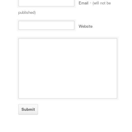
Email
(will not be
*
published)
Website