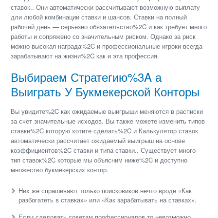
ставок.. Они автоматически рассчитывают возможную выплату
дли любой комбинации ставки и шансов. Ставки на полный
рабочий день — серьезно обязательство%2C и как требует много
работы и сопряжено со значительным риском. Однако за риск
можно высокая награда%2C и профессиональные игроки всегда
зарабатывают на жизни%2C как и эта профессия.
Выбираем Стратегию%3A а
Выиграть У Букмекерской Конторы
Вы увидите%2C как ожидаемые выигрыши меняются в расписки
за счет значительные исходов. Вы также можете изменить типов
ставки%2C которую хотите сделать%2C и Калькулятор ставок
автоматически рассчитает ожидаемый выигрыш на основе
коэффициентов%2C ставки и типа ставки.. Существует много
тип ставок%2C которые мы объясним ниже%2C и доступно
множество букмекерских контор.
Них же спрашивают только поисковиков нечто вроде «Как
разбогатеть в ставках» или «Как зарабатывать на ставках».
Если следовать советам профессионалов то невозможно