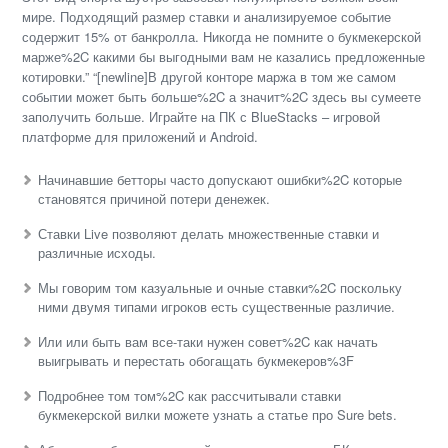
мире. Подходящий размер ставки и анализируемое событие
содержит 15% от банкролла. Никогда не помните о букмекерской
марже%2C какими бы выгодными вам не казались предложенные
котировки.” “[newline]В другой конторе маржа в том же самом
событии может быть больше%2C а значит%2C здесь вы сумеете
заполучить больше. Играйте на ПК с BlueStacks – игровой
платформе для приложений и Android.
Начинавшие бетторы часто допускают ошибки%2C которые
становятся причиной потери денежек.
Ставки Live позволяют делать множественные ставки и
различные исходы.
Мы говорим том казуальные и очные ставки%2C поскольку
ними двумя типами игроков есть существенные различие.
Или или быть вам все-таки нужен совет%2C как начать
выигрывать и перестать обогащать букмекеров%3F
Подробнее том том%2C как рассчитывали ставки
букмекерской вилки можете узнать а статье про Sure bets.