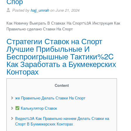
Спор
Posted by
hajj_umrah
on June 21, 2024
Как Новичку Выиграть В Ставках На Спорт%3A Инструкция Как
Правильно сделано Ставки На Спорт
Стратегии Ставок на Спорт
Лучшие Прибыльные И
Беспроигрышные Тактики%2C
Как Заработать а Букмекерских
Конторах
Content
же Правильно Делать Ставки На Спорт
Калькулятор Ставок
Видео%3A Как Правильно начнем Делать Ставки на
Спорт В Букмекерских Конторах