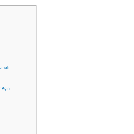
cmalı
i Açın