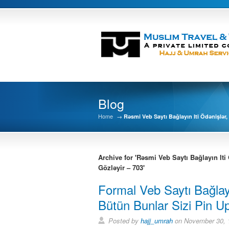
Blog
Home
→
Rəsmi Veb Saytı Bağlayın️ Iti Ödənişlər
Archive for 'Rəsmi Veb Saytı Bağlayın️ It
Gözləyir – 703'
Formal Veb Saytı Bağlayı
Bütün Bunlar Sizi Pin U
Posted by
hajj_umrah
on November 30, 