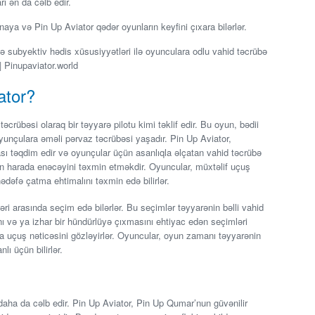
rı ən da cəlb edir.
aya və Pin Up Aviator qədər oyunların keyfini çıxara bilərlər.
ə subyektiv hədis xüsusiyyətləri ilə oyunculara odlu vahid təcrübə
| Pinupaviator.world
ator?
təcrübəsi olaraq bir təyyarə pilotu kimi təklif edir. Bu oyun, bədii
oyunçulara əməli pərvaz təcrübəsi yaşadır. Pin Up Aviator,
ı təqdim edir və oyunçular üçün asanlıqla əlçatan vahid təcrübə
 harada enəcəyini təxmin etməkdir. Oyuncular, müxtəlif uçuş
ədəfə çatma ehtimalını təxmin edə bilirlər.
ri arasında seçim edə bilərlər. Bu seçimlər təyyarənin bəlli vahid
ı və ya izhar bir hündürlüyə çıxmasını ehtiyac edən seçimləri
a uçuş nəticəsini gözləyirlər. Oyuncular, oyun zamanı təyyarənin
ı üçün bilirlər.
 daha da cəlb edir. Pin Up Aviator, Pin Up Qumar’nun güvənilir