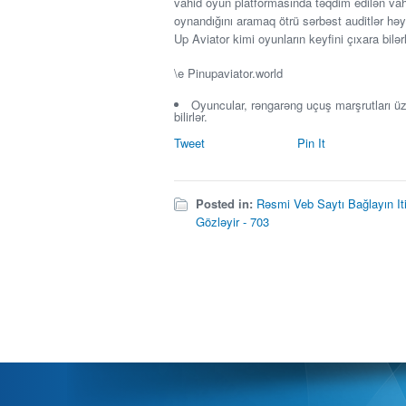
vahid oyun platformasında təqdim edilən vahi
oynandığını aramaq ötrü sərbəst auditlər həy
Up Aviator kimi oyunların keyfini çıxara bilərl
\e Pinupaviator.world
Oyuncular, rəngarəng uçuş marşrutları ü
bilirlər.
Tweet
Pin It
Posted in:
Rəsmi Veb Saytı Bağlayın️ It
Gözləyir - 703