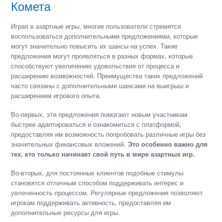
Комета
Играя в азартные игры, многие пользователи стремятся
воспользоваться дополнительными предложениями, которые
могут значительно повысить их шансы на успех. Такие
предложения могут проявляться в разных формах, которые
способствуют увеличению удовольствия от процесса и
расширению возможностей. Преимущества таких предложений
часто связаны с дополнительными шансами на выигрыш и
расширением игрового опыта.
Во-первых, эти предложения помогают новым участникам
быстрее адаптироваться и ознакомиться с платформой,
предоставляя им возможность попробовать различные игры без
значительных финансовых вложений.
Это особенно важно для
тех, кто только начинает свой путь в мире азартных игр.
Во-вторых, для постоянных клиентов подобные стимулы
становятся отличным способом поддерживать интерес и
увлеченность процессом. Регулярные предложения позволяют
игрокам поддерживать активность, предоставляя им
дополнительные ресурсы для игры.