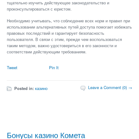
тщательно изучить действующее законодательство и
проконсультироваться с юристом.
Необходимо учитывать, что соблюдение всех норм и правил при
использовании альтернативных путей доступа помогает избежать
правовых последствий и гарантирует безопасность
пользователя. В связи с этим, прежде чем воспользоваться
таким методом, важно удостовериться в его законности и
соответствии действующим требованиям.
Tweet
Pin It
Leave a Comment (0) →
Posted in:
казино
Бонусы казино Комета