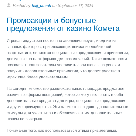
Posted by
hajj_umrah
on September 17, 2024
Промоакции и бонусные
предложения от казино Комета
Игровая индустрия постоянно эволюционирует, и одним из
главных факторов, привлекающих внимание любителей
азартных игр, являются специальные предложения и привилегии,
доступные на платформах для развлечений. Такие возможности
позволяют пользователям увеличить свои шансы на успех и
получить дополнительные привилегии, что делает участие в
играх ещё более увлекательным.
На сегодня множество развлекательных площадок предлагают
различные формы поощрений, которые могут включать в себя
дополнительные средства для игры, специальные предложения
и другие преимущества. Эти элементы создают дополнительные
стимулы для участников и обеспечивают им дополнительные
шансы на выигрыш.
Понимание того, как воспользоваться этими привилегиями,