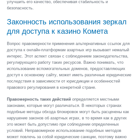
улучшить его качество, обеспечивая стабильность и
безопасность.
Законность использования зеркал
для доступа к казино Комета
Вопрос правомерности применения альтернативных ссылок для
доступа к онлайн-платформам азартных игр вызывает немалый
интерес. Этот аспект связан с соблюдением законодательства,
регулирующего работу таких ресурсов. Важно понимать, что
использование вспомогательных доменов, предоставляющих
доступ к основному сайту, может иметь различные юридические
последствия в зависимости от юрисдикции и особенностей
правового регулирования в конкретной стране.
Правомерность таких действий
определяется местными
законами, которые могут различаться. В некоторых странах
подобные методы обхода блокировок могут быть расценены как
нарушение законов об азартных играх, в то время как в других
это может быть допустимо при соблюдении определенных
условий. Неправомерное использование подобных методов
может повлечь за собой юридические санкции, поэтому важно