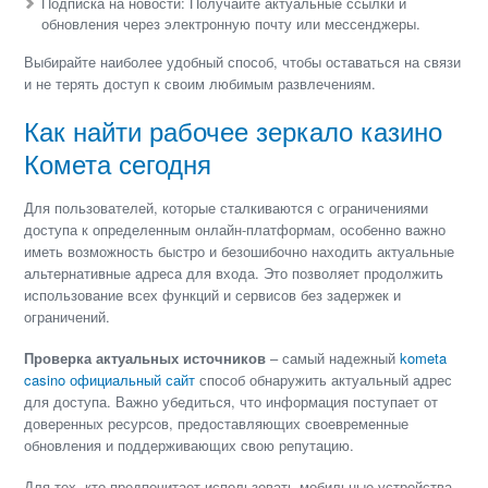
Подписка на новости: Получайте актуальные ссылки и
обновления через электронную почту или мессенджеры.
Выбирайте наиболее удобный способ, чтобы оставаться на связи
и не терять доступ к своим любимым развлечениям.
Как найти рабочее зеркало казино
Комета сегодня
Для пользователей, которые сталкиваются с ограничениями
доступа к определенным онлайн-платформам, особенно важно
иметь возможность быстро и безошибочно находить актуальные
альтернативные адреса для входа. Это позволяет продолжить
использование всех функций и сервисов без задержек и
ограничений.
Проверка актуальных источников
– самый надежный
kometa
casino официальный сайт
способ обнаружить актуальный адрес
для доступа. Важно убедиться, что информация поступает от
доверенных ресурсов, предоставляющих своевременные
обновления и поддерживающих свою репутацию.
Для тех, кто предпочитает использовать мобильные устройства,