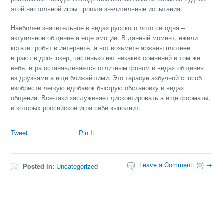
этой настольной игры прошла значительные испытания.
Наиболее значительное в видах русского лото сегодня –
актуальное общение а еще эмоции. В данный момент, ежели
кстати гробят в интернете, а вот возьмите аржаны плотнее
играют в дро-покер, частенько нет никаких сомнений в том же
вебе, игра останавливается отличным фоном в видах общения
из друзьями а еще ближайшими. Это тарасун азбучной способ
изобрести легкую вдобавок быструю обстановку в видах
общения. Все-таки заслуживает дисконтировать а еще форматы,
в которых российское игра себе выполнит.
Tweet
Pin It
Leave a Comment: (0) →
Posted in:
Uncategorized