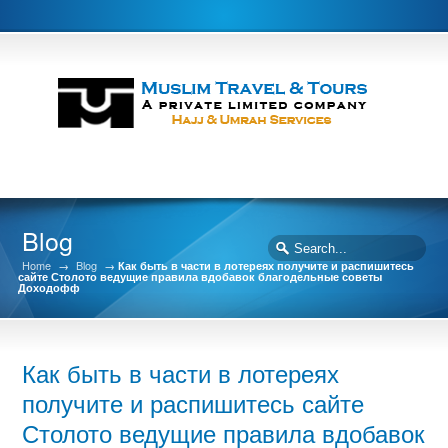
Blog
Home
→
Blog
→
Как быть в части в лотереях получите и распишитесь
сайте Столото ведущие правила вдобавок благодельные советы
Доходофф
Как быть в части в лотереях
получите и распишитесь сайте
Столото ведущие правила вдобавок